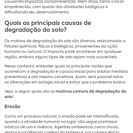
causando impactos socioambientais. Além disso, torna o local
empobrecido, com queda das atividades biológicas e
dificultando seu desenvolvimento.
Quais as principais causas de
degradação do solo?
Os motivos de degradação do solo são diversos, relacionados a
fatores químicos, físicos e biológicos, provenientes da ação
humana ou natural. O impacto pode acontecer em qualquer
região, embora alguns tipos de solo sejam mais suscetíveis.
Nesse contexto, entender quais as principais razões que
acarretam a degradação é o passo inicial para adotar medidas
preventivas e até mesmo corretivas. Assim, será possível notar
as alterações em estágio inicial e evitar que o problema evolua.
motivos comuns
da degradação do
Veja, a seguir, quais são os
solo
!
Erosão
Como um processo natural, a erosão pode ser intensificada,
quando a atividade humana no lugar não segue premissas
básicas de uso e vivência. Agentes ambientais como chuva,
ventos e sol alteram o relevo do terreno e, por consequência,