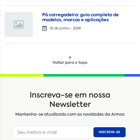
Pá carregadeira: guia completo de
modelos, marcas e aplicações
10 de junho - 2026
Voltar para o topo
Locação
Compra de seminovos
Inscreva-se em nossa
Nome
*
Newsletter
Mantenha-se atualizado com as novidades da Armac
E-mail
*
INSCREVA-SE
Número de telefone
*