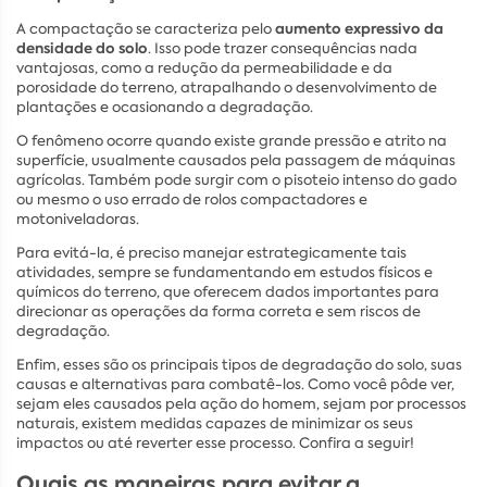
aumento expressivo da
A compactação se caracteriza pelo
densidade do solo
. Isso pode trazer consequências nada
vantajosas, como a redução da permeabilidade e da
porosidade do terreno, atrapalhando o desenvolvimento de
plantações e ocasionando a degradação.
O fenômeno ocorre quando existe grande pressão e atrito na
superfície, usualmente causados pela passagem de máquinas
agrícolas. Também pode surgir com o pisoteio intenso do gado
ou mesmo o uso errado de rolos compactadores e
motoniveladoras.
Para evitá-la, é preciso manejar estrategicamente tais
atividades, sempre se fundamentando em estudos físicos e
químicos do terreno, que oferecem dados importantes para
direcionar as operações da forma correta e sem riscos de
degradação.
Enfim, esses são os principais tipos de degradação do solo, suas
causas e alternativas para combatê-los. Como você pôde ver,
sejam eles causados pela ação do homem, sejam por processos
naturais, existem medidas capazes de minimizar os seus
impactos ou até reverter esse processo. Confira a seguir!
Quais as maneiras para evitar a