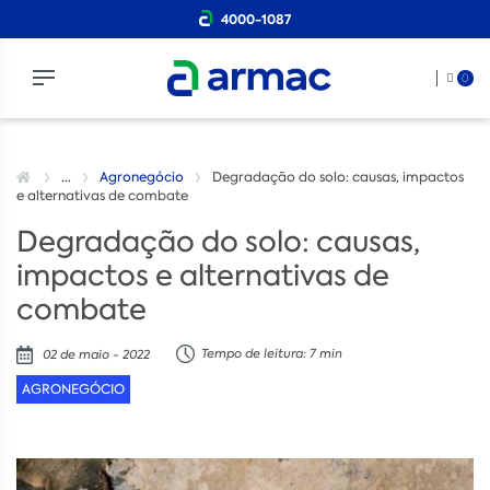
4000-1087
0
...
Agronegócio
Degradação do solo: causas, impactos
e alternativas de combate
Degradação do solo: causas,
impactos e alternativas de
combate
Tempo de leitura: 7 min
02 de maio - 2022
AGRONEGÓCIO