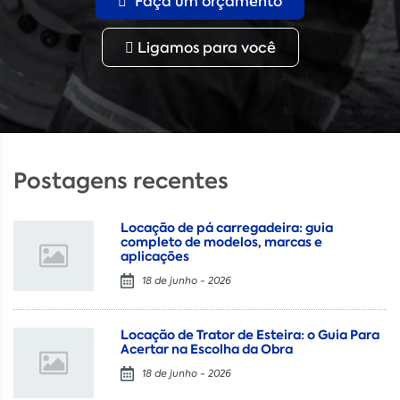
Faça um orçamento
Ligamos para você
Postagens recentes
Locação de pá carregadeira: guia
completo de modelos, marcas e
aplicações
18 de junho - 2026
Locação de Trator de Esteira: o Guia Para
Acertar na Escolha da Obra
18 de junho - 2026