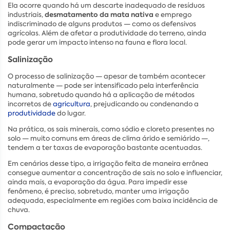
Ela ocorre quando há um descarte inadequado de resíduos
desmatamento da mata nativa
industriais,
e emprego
indiscriminado de alguns produtos — como os defensivos
agrícolas. Além de afetar a produtividade do terreno, ainda
pode gerar um impacto intenso na fauna e flora local.
Salinização
O processo de salinização — apesar de também acontecer
naturalmente — pode ser intensificado pela interferência
humana, sobretudo quando há a aplicação de métodos
incorretos de
agricultura
, prejudicando ou condenando a
produtividade
do lugar.
Na prática, os sais minerais, como sódio e cloreto presentes no
solo — muito comuns em áreas de clima árido e semiárido —,
tendem a ter taxas de evaporação bastante acentuadas.
Em cenários desse tipo, a irrigação feita de maneira errônea
consegue aumentar a concentração de sais no solo e influenciar,
ainda mais, a evaporação da água. Para impedir esse
fenômeno, é preciso, sobretudo, manter uma irrigação
adequada, especialmente em regiões com baixa incidência de
chuva.
Compactação