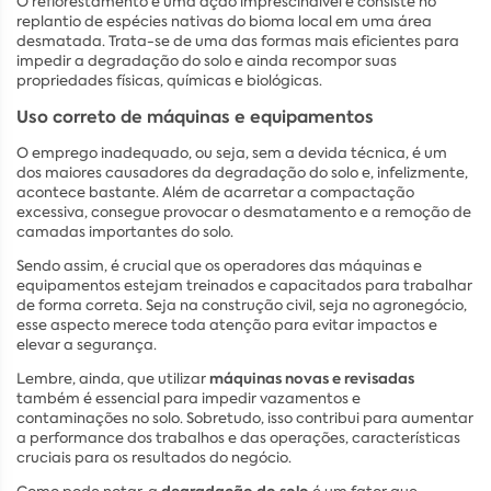
O reflorestamento é uma ação imprescindível e consiste no
replantio de espécies nativas do bioma local em uma área
desmatada. Trata-se de uma das formas mais eficientes para
impedir a degradação do solo e ainda recompor suas
propriedades físicas, químicas e biológicas.
Uso correto de máquinas e equipamentos
O emprego inadequado, ou seja, sem a devida técnica, é um
dos maiores causadores da degradação do solo e, infelizmente,
acontece bastante. Além de acarretar a compactação
excessiva, consegue provocar o desmatamento e a remoção de
camadas importantes do solo.
Sendo assim, é crucial que os operadores das máquinas e
equipamentos estejam treinados e capacitados para trabalhar
de forma correta. Seja na construção civil, seja no agronegócio,
esse aspecto merece toda atenção para evitar impactos e
elevar a segurança.
máquinas novas e revisadas
Lembre, ainda, que utilizar
também é essencial para impedir vazamentos e
contaminações no solo. Sobretudo, isso contribui para aumentar
a performance dos trabalhos e das operações, características
cruciais para os resultados do negócio.