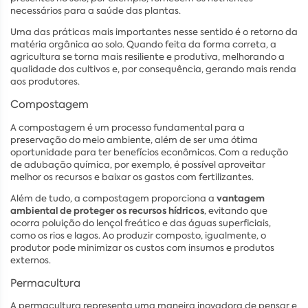
necessários para a saúde das plantas.
Uma das práticas mais importantes nesse sentido é o retorno da
matéria orgânica ao solo. Quando feita da forma correta, a
agricultura se torna mais resiliente e produtiva, melhorando a
qualidade dos cultivos e, por consequência, gerando mais renda
aos produtores.
Compostagem
A compostagem é um processo fundamental para a
preservação do meio ambiente, além de ser uma ótima
oportunidade para ter benefícios econômicos. Com a redução
de adubação química, por exemplo, é possível aproveitar
melhor os recursos e baixar os gastos com fertilizantes.
vantagem
Além de tudo, a compostagem proporciona a
ambiental de proteger os recursos hídricos
, evitando que
ocorra poluição do lençol freático e das águas superficiais,
como os rios e lagos. Ao produzir composto, igualmente, o
produtor pode minimizar os custos com insumos e produtos
externos.
Permacultura
A permacultura representa uma maneira inovadora de pensar e