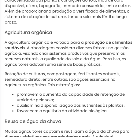
características das plantas, condições do solo, mão de obra
disponível, clima, topografia, mercado consumidor, entre outros.
Além de proporcionar a produção diversificada de alimentos, o
sistema de rotação de culturas torna o solo mais fértil a longo
prazo.
Agricultura orgânica
produção de alimentos
A agricultura orgânica é voltada para a
saudáveis
. A abordagem considera diversos fatores na gestão
agrícola, visando criar sistemas produtivos que preservam os
recursos naturais, a qualidade do solo e da água. Para isso, os
agricultores adotam uma série de boas práticas.
Rotação de culturas, compostagem, fertilizantes naturais,
semeadura direta, entre outras, são ações essenciais na
agricultura orgânica. Tais estratégias:
promovem o aumento da capacidade de retenção de
umidade pelo solo;
auxiliam na disponibilização dos nutrientes às plantas;
favorecem o equilíbrio da atividade biológica.
Reuso de água da chuva
Muitos agricultores captam e reutilizam a água da chuva para
diversos objetivos nas propriedades rurais
. A principal