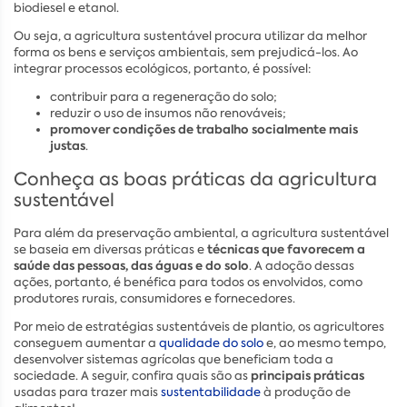
biodiesel e etanol.
Ou seja, a agricultura sustentável procura utilizar da melhor
forma os bens e serviços ambientais, sem prejudicá-los. Ao
integrar processos ecológicos, portanto, é possível:
contribuir para a regeneração do solo;
reduzir o uso de insumos não renováveis;
promover condições de trabalho socialmente mais
justas
.
Conheça as boas práticas da agricultura
sustentável
Para além da preservação ambiental, a agricultura sustentável
técnicas que favorecem a
se baseia em diversas práticas e
saúde das pessoas, das águas e do solo
. A adoção dessas
ações, portanto, é benéfica para todos os envolvidos, como
produtores rurais, consumidores e fornecedores.
Por meio de estratégias sustentáveis de plantio, os agricultores
conseguem aumentar a
qualidade do solo
e, ao mesmo tempo,
desenvolver sistemas agrícolas que beneficiam toda a
principais práticas
sociedade. A seguir, confira quais são as
usadas para trazer mais
sustentabilidade
à produção de