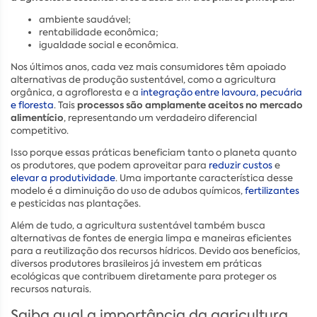
ambiente saudável;
rentabilidade econômica;
igualdade social e econômica.
Nos últimos anos, cada vez mais consumidores têm apoiado
alternativas de produção sustentável, como a agricultura
orgânica, a agrofloresta e a
integração entre lavoura, pecuária
processos são amplamente aceitos no mercado
e floresta
. Tais
alimentício
, representando um verdadeiro diferencial
competitivo.
Isso porque essas práticas beneficiam tanto o planeta quanto
os produtores, que podem aproveitar para
reduzir custos
e
elevar a produtividade
. Uma importante característica desse
modelo é a diminuição do uso de adubos químicos,
fertilizantes
e pesticidas nas plantações.
Além de tudo, a agricultura sustentável também busca
alternativas de fontes de energia limpa e maneiras eficientes
para a reutilização dos recursos hídricos. Devido aos benefícios,
diversos produtores brasileiros já investem em práticas
ecológicas que contribuem diretamente para proteger os
recursos naturais.
Saiba qual a importância da agricultura