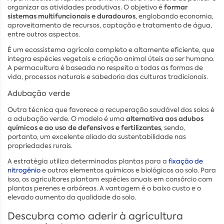
formar
organizar as atividades produtivas. O objetivo é
sistemas multifuncionais e duradouros
, englobando economia,
aproveitamento de recursos, captação e tratamento de água,
entre outros aspectos.
É um ecossistema agrícola completo e altamente eficiente, que
integra espécies vegetais e criação animal úteis ao ser humano.
A permacultura é baseada no respeito a todas as formas de
vida, processos naturais e sabedoria das culturas tradicionais.
Adubação verde
Outra técnica que favorece a recuperação saudável dos solos é
alternativa aos adubos
a adubação verde. O modelo é uma
químicos e ao uso de defensivos e fertilizantes
, sendo,
portanto, um excelente aliado da sustentabilidade nas
propriedades rurais.
A estratégia utiliza determinadas plantas para a
fixação de
nitrogênio
e outros elementos químicos e biológicos ao solo. Para
isso, os agricultores plantam espécies anuais em consórcio com
plantas perenes e arbóreas. A vantagem é o baixo custo e o
elevado aumento da qualidade do solo.
Descubra como aderir à agricultura