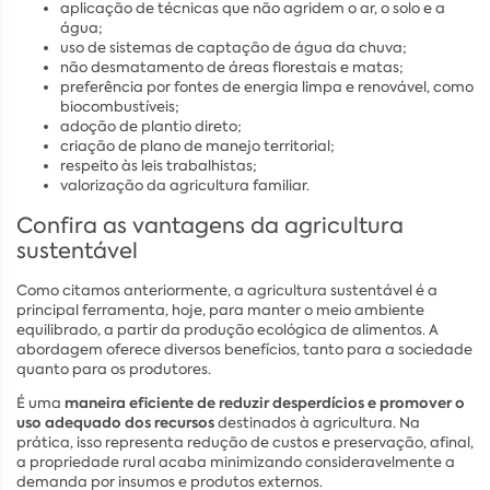
aplicação de técnicas que não agridem o ar, o solo e a
água;
uso de sistemas de captação de água da chuva;
não desmatamento de áreas florestais e matas;
preferência por fontes de energia limpa e renovável, como
biocombustíveis;
adoção de plantio direto;
criação de plano de manejo territorial;
respeito às leis trabalhistas;
valorização da agricultura familiar.
Confira as vantagens da agricultura
sustentável
Como citamos anteriormente, a agricultura sustentável é a
principal ferramenta, hoje, para manter o meio ambiente
equilibrado, a partir da produção ecológica de alimentos. A
abordagem oferece diversos benefícios, tanto para a sociedade
quanto para os produtores.
maneira eficiente de reduzir desperdícios e promover o
É uma
uso adequado dos recursos
destinados à agricultura. Na
prática, isso representa redução de custos e preservação, afinal,
a propriedade rural acaba minimizando consideravelmente a
demanda por insumos e produtos externos.