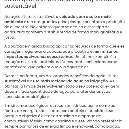
sustentável
o cuidado com o solo e meio
Na agricultura sustentável,
ambiente
é um dos grandes princípios que orientam a produção
de alimentos. No entanto, quem se dedica a esse tipo de
agricultura também distribui renda de forma mais igualitária e
justa.
A abordagem ainda busca aplicar os recursos de forma que eles
minimizar os
consigam regenerar a capacidade produtiva e
impactos nocivos nos ecossistemas
. Um ótimo exemplo é a
redução no uso de pesticidas tóxicos, mais conhecidos como
agrotóxicos, que poluem o solo, a água e o ar.
Da mesma forma, um dos grandes benefícios da agricultura
uso mais racional da água na irrigação
sustentável é o
. As
plantas, a fim de desenvolverem todo o seu potencial, exigem
determinada quantidade de água para atender às suas
necessidades biológicas.
Em sistemas ecológicos, os recursos hídricos, assim como as
fontes de energia, são usados com cautela e precisão. Isso
porque o objetivo é evitar ao máximo o emprego de
combustíveis fósseis, como gasolina e diesel, dando preferência
sempre por fontes de energia limpa e renovável, como biogás,