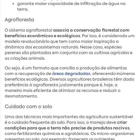
garante maior capacidade de infiltração de água na
terra.
Agrofloresta
associa a conservação florestal com
O sistema agroflorestal
benefícios econômicos e ecológicos
. Por isso, é considerado um
modelo revolucionário que tem como maior inspiração a
dinâmica dos ecossistemas naturais. Nesse caso, espécies
perenes são plantadas em conjunto com os cultivos agrícolas e
as criações animais.
Ou seja, é um formato que concilia a produção de alimentos
com a recuperação de
áreas degradadas
, oferecendo inúmeros
benefícios ecológicos. Diversos agricultores brasileiros têm dado
preferência à agrofloresta justamente porque é, hoje, a
maneira mais eficiente de otimizar os recursos e reduzir o
desmatamento.
Cuidado com o solo
Uma das técnicas mais importantes da agricultura sustentável
criar
é o cuidado frequente do solo. Para isso, o manejo deve
condições para que a terra não precise de produtos nocivos
,
como fertilizantes químicos e agrotóxicos. Os micro-organismos
presentes no solo, por exemplo, fornecem os nutrientes