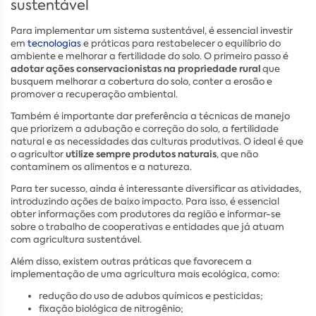
sustentável
Para implementar um sistema sustentável, é essencial investir
em
tecnologias
e práticas para restabelecer o equilíbrio do
ambiente e melhorar a fertilidade do solo. O primeiro passo é
adotar ações conservacionistas na propriedade rural
que
busquem melhorar a cobertura do solo, conter a erosão e
promover a recuperação ambiental.
Também é importante dar preferência a técnicas de manejo
que priorizem a adubação e correção do solo, a fertilidade
natural e as necessidades das culturas produtivas. O ideal é que
utilize sempre produtos naturais
o agricultor
, que não
contaminem os alimentos e a natureza.
Para ter sucesso, ainda é interessante diversificar as atividades,
introduzindo ações de baixo impacto. Para isso, é essencial
obter informações com produtores da região e informar-se
sobre o trabalho de cooperativas e entidades que já atuam
com agricultura sustentável.
Além disso, existem outras práticas que favorecem a
implementação de uma agricultura mais ecológica, como:
redução do uso de adubos químicos e pesticidas;
fixação biológica de nitrogênio;