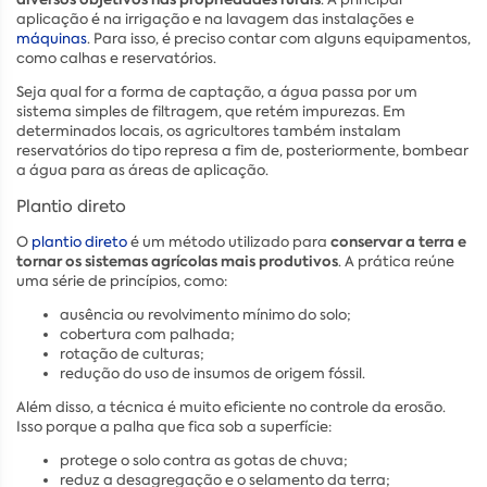
aplicação é na irrigação e na lavagem das instalações e
máquinas
. Para isso, é preciso contar com alguns equipamentos,
como calhas e reservatórios.
Seja qual for a forma de captação, a água passa por um
sistema simples de filtragem, que retém impurezas. Em
determinados locais, os agricultores também instalam
reservatórios do tipo represa a fim de, posteriormente, bombear
a água para as áreas de aplicação.
Plantio direto
conservar a terra e
O
plantio direto
é um método utilizado para
tornar os sistemas agrícolas mais produtivos
. A prática reúne
uma série de princípios, como:
ausência ou revolvimento mínimo do solo;
cobertura com palhada;
rotação de culturas;
redução do uso de insumos de origem fóssil.
Além disso, a técnica é muito eficiente no controle da erosão.
Isso porque a palha que fica sob a superfície:
protege o solo contra as gotas de chuva;
reduz a desagregação e o selamento da terra;