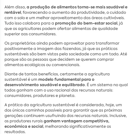
a produção de alimentos torna-se mais saudável e
Além disso,
rentável
, favorecendo o aumento da produtividade, o cuidado
com o solo e um melhor aproveitamento das áreas cultiváveis.
promoção do bem-estar social
Tudo isso colabora para a
, já
que os agricultores podem ofertar alimentos de qualidade
superior aos consumidores.
Os proprietários ainda podem aproveitar para transformar
positivamente a imagem das fazendas, já que as práticas
sustentáveis são bem vistas pela sociedade como um todo. Até
porque são as pessoas que decidem se querem comprar
alimentos ecológicos ou convencionais.
Diante de tantos benefícios, certamente a agricultura
modelo fundamental para o
sustentável é um
desenvolvimento saudável e equilibrado
. É um sistema no qual
todos ganham com o uso racional dos recursos naturais:
consumidores, produtores e planeta.
A prática da agricultura sustentável é considerada, hoje, um
dos únicos caminhos possíveis para garantir que as próximas
gerações continuem usufruindo dos recursos naturais. Inclusive,
ganham vantagem competitiva,
os produtores rurais
econômica e social
, melhorando significativamente os
resultados.