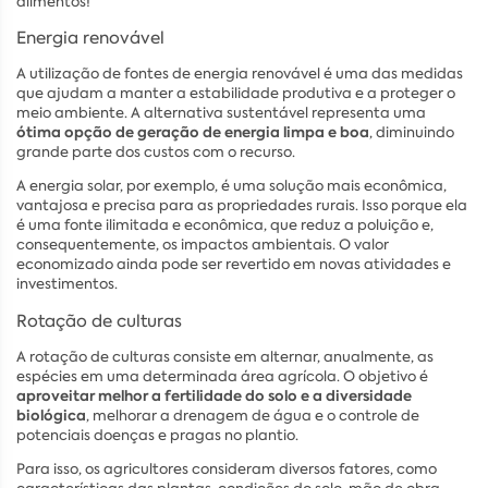
alimentos!
Energia renovável
A utilização de fontes de energia renovável é uma das medidas
que ajudam a manter a estabilidade produtiva e a proteger o
meio ambiente. A alternativa sustentável representa uma
ótima opção de geração de energia limpa e boa
, diminuindo
grande parte dos custos com o recurso.
A energia solar, por exemplo, é uma solução mais econômica,
vantajosa e precisa para as propriedades rurais. Isso porque ela
é uma fonte ilimitada e econômica, que reduz a poluição e,
consequentemente, os impactos ambientais. O valor
economizado ainda pode ser revertido em novas atividades e
investimentos.
Rotação de culturas
A rotação de culturas consiste em alternar, anualmente, as
espécies em uma determinada área agrícola. O objetivo é
aproveitar melhor a fertilidade do solo e a diversidade
biológica
, melhorar a drenagem de água e o controle de
potenciais doenças e pragas no plantio.
Para isso, os agricultores consideram diversos fatores, como