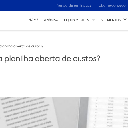
Venda de seminovos
Trabalhe conosco
HOME
A ARMAC
EQUIPAMENTOS
SEGMENTOS
lanilha aberta de custos?
 planilha aberta de custos?
n