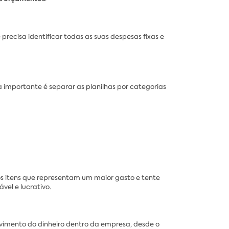
recisa identificar todas as suas despesas fixas e
a importante é separar as planilhas por categorias
 os itens que representam um maior gasto e tente
vel e lucrativo.
vimento do dinheiro dentro da empresa, desde o