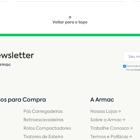
Voltar para o topo
wsletter
Armac
Concordo e
Privacidad
os para Compra
A Armac
Pás Carregadeiras
Nossas Lojas
Retroescavadeiras
Sobre a Armac
Rolos Compactadores
Trabalhe Conosco
Tratores de Esteira
Termos e Políticas