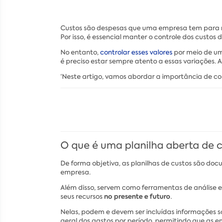
Custos são despesas que uma empresa tem para ma
Por isso, é essencial manter o controle dos custos
No entanto,
controlar esses valores
por meio de uma
é preciso estar sempre atento a essas variações
‘Neste artigo, vamos abordar a importância de cont
O que é uma planilha aberta de 
De forma objetiva, as planilhas de custos são doc
empresa.
Além disso, servem como ferramentas de análise 
no presente e futuro
seus recursos
.
Nelas, podem e devem ser incluídas informações s
geral dos gastos por período, permitindo que as 