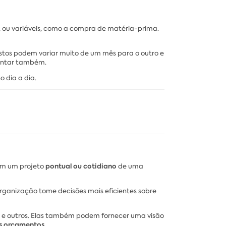
, ou variáveis, como a compra de matéria-prima.
ustos podem variar muito de um mês para o outro e
mentar também.
o dia a dia.
pontual ou cotidiano
 em um projeto
de uma
rganização tome decisões mais eficientes sobre
us e outros. Elas também podem fornecer uma visão
us orçamentos
.