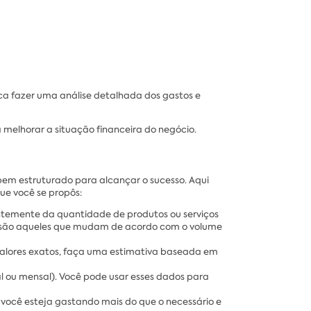
ica fazer uma análise detalhada dos gastos e
elhorar a situação financeira do negócio.
bem estruturado para alcançar o sucesso. Aqui
ue você se propôs:
entemente da quantidade de produtos ou serviços
eis são aqueles que mudam de acordo com o volume
s valores exatos, faça uma estimativa baseada em
 ou mensal). Você pode usar esses dados para
 você esteja gastando mais do que o necessário e