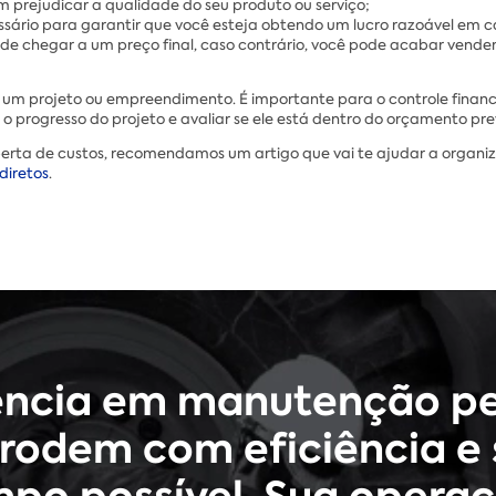
m prejudicar a qualidade do seu produto ou serviço;
ssário para garantir que você esteja obtendo um lucro razoável em
tes de chegar a um preço final, caso contrário, você pode acabar ven
de um projeto ou empreendimento. É importante para o controle finan
 o progresso do projeto e avaliar se ele está dentro do orçamento pr
rta de custos, recomendamos um artigo que vai te ajudar a organiza
diretos
.
ência em manutenção pe
rodem com eficiência e 