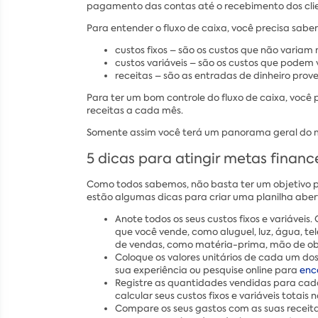
pagamento das contas até o recebimento dos clie
Para entender o fluxo de caixa, você precisa saber
custos fixos – são os custos que não variam
custos variáveis – são os custos que podem 
receitas – são as entradas de dinheiro prov
Para ter um bom controle do fluxo de caixa, você 
receitas a cada mês.
Somente assim você terá um panorama geral do mo
5 dicas para atingir metas financ
Como todos sabemos, não basta ter um objetivo pa
estão algumas dicas para criar uma planilha abert
Anote todos os seus custos fixos e variáve
que você vende, como aluguel, luz, água, t
de vendas, como matéria-prima, mão de ob
Coloque os valores unitários de cada um dos
sua experiência ou pesquise online para
enc
Registre as quantidades vendidas para cad
calcular seus custos fixos e variáveis totais n
Compare os seus gastos com as suas receita