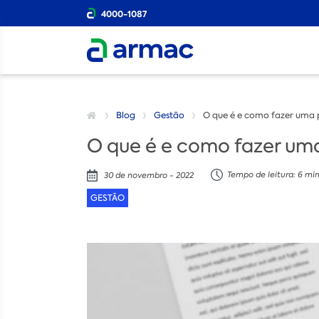
4000-1087
Blog
Gestão
O que é e como fazer uma p
O que é e como fazer uma
Tempo de leitura: 6 mi
30 de novembro - 2022
GESTÃO