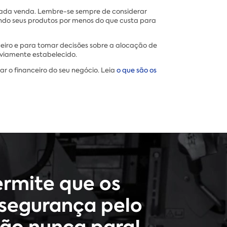
 cada venda. Lembre-se sempre de considerar
dendo seus produtos por menos do que custa para
ceiro e para tomar decisões sobre a alocação de
eviamente estabelecido.
r o financeiro do seu negócio. Leia
o que são os
rmite que os
segurança pelo