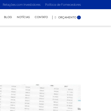
Relações com Investidores
Política de Fornecedores
BLOG
NOTÍCIAS
CONTATO
ORÇAMENTO
0