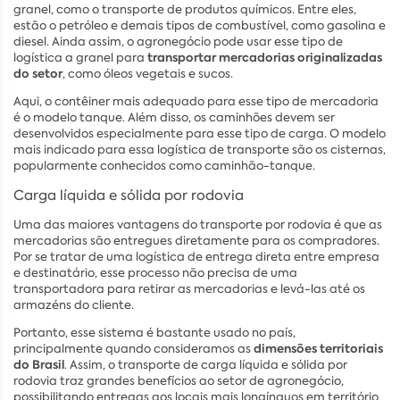
granel, como o transporte de produtos químicos. Entre eles,
estão o petróleo e demais tipos de combustível, como gasolina e
diesel. Ainda assim, o agronegócio pode usar esse tipo de
transportar mercadorias originalizadas
logística a granel para
do setor
, como óleos vegetais e sucos.
Aqui, o contêiner mais adequado para esse tipo de mercadoria
é o modelo tanque. Além disso, os caminhões devem ser
desenvolvidos especialmente para esse tipo de carga. O modelo
mais indicado para essa logística de transporte são os cisternas,
popularmente conhecidos como caminhão-tanque.
Carga líquida e sólida por rodovia
Uma das maiores vantagens do transporte por rodovia é que as
mercadorias são entregues diretamente para os compradores.
Por se tratar de uma logística de entrega direta entre empresa
e destinatário, esse processo não precisa de uma
transportadora para retirar as mercadorias e levá-las até os
armazéns do cliente.
Portanto, esse sistema é bastante usado no país,
dimensões territoriais
principalmente quando consideramos as
do Brasil
. Assim, o transporte de carga líquida e sólida por
rodovia traz grandes benefícios ao setor de agronegócio,
possibilitando entregas aos locais mais longínquos em território