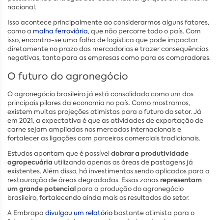
nacional.
Isso acontece principalmente ao considerarmos alguns fatores,
como a
malha ferroviária
, que não percorre todo o país. Com
isso, encontra-se uma falha de logística que pode impactar
diretamente no prazo das mercadorias e trazer consequências
negativas, tanto para as empresas como para os compradores.
O futuro do agronegócio
O agronegócio brasileiro já está consolidado como um dos
principais pilares da economia no país. Como mostramos,
existem muitas projeções otimistas para o futuro do setor. Já
em 2021, a expectativa é que as atividades de exportação de
carne sejam ampliadas nos mercados internacionais e
fortalecer as ligações com parceiros comerciais tradicionais.
dobrar a produtividade
Estudos apontam que é possível
agropecuária
utilizando apenas as áreas de pastagens já
existentes. Além disso, há investimentos sendo aplicados para a
representam
restauração de áreas degradadas. Essas zonas
um grande potencial
para a produção do agronegócio
brasileiro, fortalecendo ainda mais os resultados do setor.
A Embrapa
divulgou um relatório
bastante otimista para o