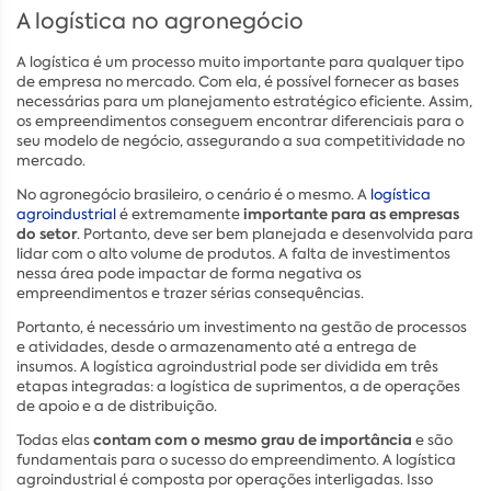
A logística no agronegócio
A logística é um processo muito importante para qualquer tipo
de empresa no mercado. Com ela, é possível fornecer as bases
necessárias para um planejamento estratégico eficiente. Assim,
os empreendimentos conseguem encontrar diferenciais para o
seu modelo de negócio, assegurando a sua competitividade no
mercado.
No agronegócio brasileiro, o cenário é o mesmo. A
logística
importante para as empresas
agroindustrial
é extremamente
do setor
. Portanto, deve ser bem planejada e desenvolvida para
lidar com o alto volume de produtos. A falta de investimentos
nessa área pode impactar de forma negativa os
empreendimentos e trazer sérias consequências.
Portanto, é necessário um investimento na gestão de processos
e atividades, desde o armazenamento até a entrega de
insumos. A logística agroindustrial pode ser dividida em três
etapas integradas: a logística de suprimentos, a de operações
de apoio e a de distribuição.
contam com o mesmo grau de importância
Todas elas
e são
fundamentais para o sucesso do empreendimento. A logística
agroindustrial é composta por operações interligadas. Isso