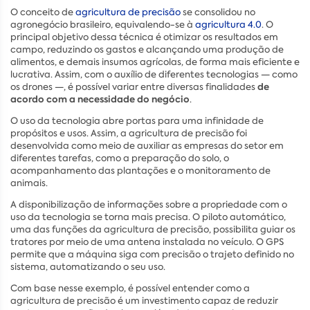
O conceito de
agricultura de precisão
se consolidou no
agronegócio brasileiro, equivalendo-se à
agricultura 4.0
. O
principal objetivo dessa técnica é otimizar os resultados em
campo, reduzindo os gastos e alcançando uma produção de
alimentos, e demais insumos agrícolas, de forma mais eficiente e
lucrativa. Assim, com o auxílio de diferentes tecnologias — como
de
os drones —, é possível variar entre diversas finalidades
acordo com a necessidade do negócio
.
O uso da tecnologia abre portas para uma infinidade de
propósitos e usos. Assim, a agricultura de precisão foi
desenvolvida como meio de auxiliar as empresas do setor em
diferentes tarefas, como a preparação do solo, o
acompanhamento das plantações e o monitoramento de
animais.
A disponibilização de informações sobre a propriedade com o
uso da tecnologia se torna mais precisa. O piloto automático,
uma das funções da agricultura de precisão, possibilita guiar os
tratores por meio de uma antena instalada no veículo. O GPS
permite que a máquina siga com precisão o trajeto definido no
sistema, automatizando o seu uso.
Com base nesse exemplo, é possível entender como a
agricultura de precisão é um investimento capaz de reduzir