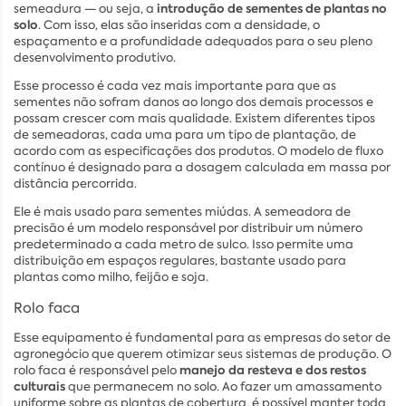
introdução de sementes de plantas no
semeadura — ou seja, a
solo
. Com isso, elas são inseridas com a densidade, o
espaçamento e a profundidade adequados para o seu pleno
desenvolvimento produtivo.
Esse processo é cada vez mais importante para que as
sementes não sofram danos ao longo dos demais processos e
possam crescer com mais qualidade. Existem diferentes tipos
de semeadoras, cada uma para um tipo de plantação, de
acordo com as especificações dos produtos. O modelo de fluxo
contínuo é designado para a dosagem calculada em massa por
distância percorrida.
Ele é mais usado para sementes miúdas. A semeadora de
precisão é um modelo responsável por distribuir um número
predeterminado a cada metro de sulco. Isso permite uma
distribuição em espaços regulares, bastante usado para
plantas como milho, feijão e soja.
Rolo faca
Esse equipamento é fundamental para as empresas do setor de
agronegócio que querem otimizar seus sistemas de produção. O
manejo da resteva e dos restos
rolo faca é responsável pelo
culturais
que permanecem no solo. Ao fazer um amassamento
uniforme sobre as plantas de cobertura, é possível manter toda