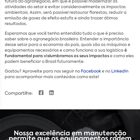
futuro do agronegócio, em que é possível modernizar as
atividades do setor e evitar consideravelmente os impactos
ambientais. Assim, será possível restaurar florestas, reduzir a
emissão de gases de efeito estufa e ainda trazer ótimos
resultados.
Esperamos que você tenha entendido tudo o que é preciso
saber sobre o agronegócio brasileiro. Entender a importância
desse setor para a economia do país, quais são as máquinas e
é
equipamentos necessários e como funciona a sua logística
fundamental para vislumbramos os seus impactos
e como eles
podem beneficiar o Brasil futuramente.
Gostou? Aproveite para nos seguir no
Facebook
e no
LinkedIn
para acompanhar mais conteúdos como este!
Compartilhe:
Nossa excelência em manutenção
permite que os equipamentos rodem