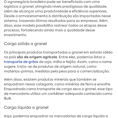
O agronegócio brasileiro pode ser beneficiado com uma
logística a granel, atingindo níveis prestigiosos de qualidade,
além de alcançar uma produtividade e eficiência superiores.
Desde o armazenamento à distribuição são impactados nesse
sistema, trazendo ótimos resultados para as empresas. Além
disso, esse modelo possibilita rastrear todas as etapas desse
processo, fortalecendo ainda mais a qualidade desse
investimento.
Carga sólida a granel
Os principais produtos transportados a granel em estado sólido
são de origem agrícola
no país
. Entre eles, podemos listar o
transporte de grãos
de soja, milho e feijão. Assim, como o nome
sugere, trata-se de produtos de origem natural, como
matérias-primas, medidas pelo peso para a comercialização.
Além disso, existem produtos minerais que também se
enquadram nessa categoria, como minérios de ferro e enxofre.
Enquadrado como transporte de carga seca a granel, esse tipo
de mercadoria utiliza um contêiner adequado conhecido como
Bulk
.
Carga líquida a granel
Aqui, podemos enquadrar as mercadorias de carga líquida a