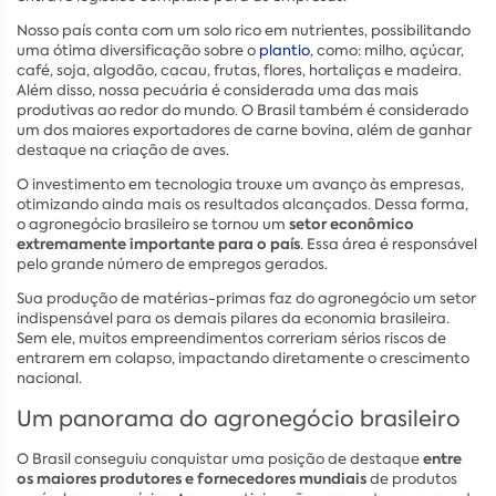
Nosso país conta com um solo rico em nutrientes, possibilitando
uma ótima diversificação sobre o
plantio
, como: milho, açúcar,
café, soja, algodão, cacau, frutas, flores, hortaliças e madeira.
Além disso, nossa pecuária é considerada uma das mais
produtivas ao redor do mundo. O Brasil também é considerado
um dos maiores exportadores de carne bovina, além de ganhar
destaque na criação de aves.
O investimento em tecnologia trouxe um avanço às empresas,
otimizando ainda mais os resultados alcançados. Dessa forma,
setor econômico
o agronegócio brasileiro se tornou um
extremamente importante para o país
. Essa área é responsável
pelo grande número de empregos gerados.
Sua produção de matérias-primas faz do agronegócio um setor
indispensável para os demais pilares da economia brasileira.
Sem ele, muitos empreendimentos correriam sérios riscos de
entrarem em colapso, impactando diretamente o crescimento
nacional.
Um panorama do agronegócio brasileiro
entre
O Brasil conseguiu conquistar uma posição de destaque
os maiores produtores e fornecedores
mundiais
de produtos