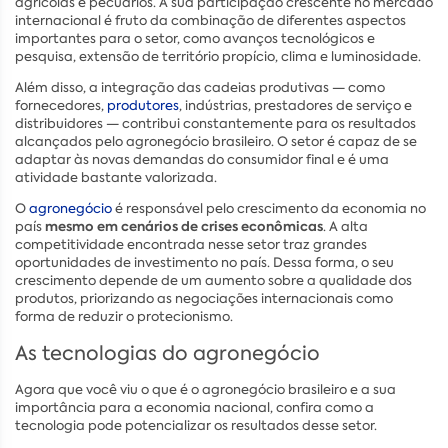
agrícolas e pecuários. A sua participação crescente no mercado
internacional é fruto da combinação de diferentes aspectos
importantes para o setor, como avanços tecnológicos e
pesquisa, extensão de território propício, clima e luminosidade.
Além disso, a integração das cadeias produtivas — como
fornecedores,
produtores
, indústrias, prestadores de serviço e
distribuidores — contribui constantemente para os resultados
alcançados pelo agronegócio brasileiro. O setor é capaz de se
adaptar às novas demandas do consumidor final e é uma
atividade bastante valorizada.
O
agronegócio
é responsável pelo crescimento da economia no
mesmo em cenários de crises econômicas
país
. A alta
competitividade encontrada nesse setor traz grandes
oportunidades de investimento no país. Dessa forma, o seu
crescimento depende de um aumento sobre a qualidade dos
produtos, priorizando as negociações internacionais como
forma de reduzir o protecionismo.
As tecnologias do agronegócio
Agora que você viu o que é o agronegócio brasileiro e a sua
importância para a economia nacional, confira como a
tecnologia pode potencializar os resultados desse setor.