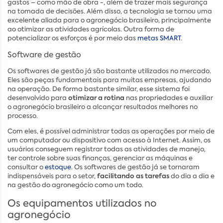
gastos – como mão de obra -, além de trazer mais segurança
na tomada de decisões. Além disso, a tecnologia se tornou uma
excelente aliada para o agronegócio brasileiro, principalmente
ao otimizar as atividades agrícolas. Outra forma de
potencializar os esforços é por meio das
metas SMART
.
Software de gestão
Os softwares de gestão já são bastante utilizados no mercado.
Eles são peças fundamentais para muitas empresas, ajudando
na operação. De forma bastante similar, esse sistema foi
otimizar a rotina
desenvolvido para
nas propriedades e auxiliar
o agronegócio brasileiro a alcançar resultados melhores no
processo.
Com eles, é possível administrar todas as operações por meio de
um computador ou dispositivo com acesso à Internet. Assim, os
usuários conseguem registrar todas as atividades de manejo,
ter controle sobre suas finanças, gerenciar as máquinas e
consultar o
estoque
. Os softwares de gestão já se tornaram
facilitando as tarefas
indispensáveis para o setor,
do dia a dia e
na gestão do agronegócio como um todo.
Os equipamentos utilizados no
agronegócio