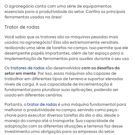
O agronegócio conta com uma série de equipamentos
essenciais para a produtividade do setor. Confira as principais
ferramentas usadas na área!
Trator de rodas
Você sabia que os tratores são as máquinas pesadas mais
usadas no agronegócio? Elas são extremamente versáteis,
realizando uma série de tarefas no campo. Isso permite que ele
desempenhe papéis importantes, além de ter espaço para a
implementação de ferramentas para auxiliar durante o seu uso.
com os desafios do
Os
tratores de rodas
são desenvolvidos
setor em mente
. Por isso, essas máquinas são capazes de
trabalhar em diferentes tipos de terreno e suportar elevados
níveis de carga. A sua capacidade de incrementação é
fundamental para pluralizar suas aplicações, podendo ser
usado em diferentes cenários.
Portanto, o
trator de rodas
é uma máquina fundamental para
melhorar a produtividade no campo, servindo como peça-
chave para executar diversas tarefas do dia a dia, desde o
manejo do campo até o transporte. Sua capacidade de
adaptação com as diferentes situações e terrenos faz desse
investimento uma obrigação para as empresas do setor.