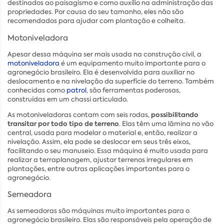
destinados ao paisagismo e como auxílio na administração das
propriedades. Por causa do seu tamanho, eles não são
recomendados para ajudar com plantação e colheita.
Motoniveladora
Apesar dessa máquina ser mais usada na construção civil, a
motoniveladora
é um equipamento muito importante para o
agronegócio brasileiro. Ela é desenvolvida para auxiliar no
deslocamento e na nivelação da superfície do terreno. Também
conhecidas como
patrol
, são ferramentas poderosas,
construídas em um chassi articulado.
possibilitando
As motoniveladoras contam com seis rodas,
transitar por todo tipo de terreno
. Elas têm uma lâmina no vão
central, usada para modelar o material e, então, realizar a
nivelação. Assim, ela pode se deslocar em seus três eixos,
facilitando o seu manuseio. Essa máquina é muito usada para
realizar a terraplanagem, ajustar terrenos irregulares em
plantações, entre outras aplicações importantes para o
agronegócio.
Semeadora
As semeadoras são máquinas muito importantes para o
agronegócio brasileiro. Elas são responsáveis pela operação de