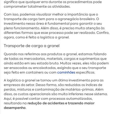
significa que qualquer erro durante os procedimentos pode
comprometer totalmente as atividades.
Com isso, podemos visualizar melhor a importância que o
transporte de carga tem para o agronegócio brasileiro. O
investimento nessa área é fundamental para garantir o seu
pleno funcionamento. Além disso, é preciso muita atenção às
diferentes formas que esse processo pode ser realizado. Confira,
agora, como é feita a logística a granel.
Transporte de carga a granel
Quando nos referimos aos produtos a granel, estamos falando
de todas as mercadorias, materiais, cargas e suprimentos que
ainda estão em seu estado bruto. Muitas vezes, eles não podem
ser ensacados ou encaixotados, exigindo que o seu transporte
seja feito em containers ou com
caminhões
específicos.
A logística a granel se tornou um ótimo investimento para as
empresas do setor. Dessa forma, são reduzidos os índices de
perdas, misturas e contaminação de matérias-primas. Além
disso, os custos operacionais são muito inferiores nesse sistema.
Aqui, é possível contar com processos automatizados,
redução de acidentes e trazendo maior
resultando na
desempenho
.