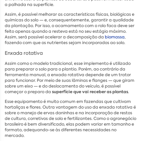
a palhada na superfície.
Assim, é possível melhorar as características físicas, biológicas e
químicas do solo — e, consequentemente, garantir a qualidade
da plantação. Por isso, o acamamento com o rolo faca deve ser
feito apenas quando a resteva está no seu estágio máximo.
Assim, será possível acelerar a decomposição da
biomassa
,
fazendo com que os nutrientes sejam incorporados ao solo.
Enxada rotativa
Assim como o modelo tradicional, esse implemento é utilizado
para preparar o solo para o plantio. Porém, ao contrário da
ferramenta manual, a enxada rotativa depende de um trator
para funcionar. Por meio de suas lâminas e flanges — que giram
sobre um eixo — e do deslocamento do veículo, é possível
superfície que vai receber as plantas
começar o preparo da
.
Esse equipamento é muito comum em fazendas que cultivam
hortaliças e flores. Outra vantagem do uso da enxada rotativa é
sobre o manejo de ervas daninhas e na incorporação de restos
de cultura, corretivos de solo e fertilizantes. Como o agronegócio
brasileiro é bem diversificado, elas podem variar em tamanho e
formato, adequando-se às diferentes necessidades no
mercado.