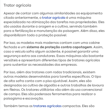
Trator agrícola
Apesar de contar com algumas similaridades ao equipamento
citado anteriormente, o
trator agrícola
é uma máquina
especializada na otimização das tarefas nas propriedades. Eles
são usados durante a aragem e o cultivo, servindo também
para a fertilização e manutenção da paisagem. Além disso, eles
disponibilizam toda a proteção possível.
Por isso, os modelos mais modernos contam com uma cabine
sistema de proteção contra capotagem
fechada e um
. Assim,
caso o veículo sofra algum acidente, é possível garantir uma
segurança extra aos condutores. Essas máquinas são bastante
versáteis e apresentam diferentes tipos de tratores agrícolas
para sustentar as necessidades das empresas.
Por isso, além dos tratores com rodas tradicionais, existem
outros modelos desenvolvidos para tarefas específicas. O tipo
de alta safra conta com o piso ajustável. Assim, eles são
designados ao cultivo de algodão e outros trabalhos de lavoura
em fileiras. Os tratores utilitários vão além do uso convencional
de campo. Eles são poderosas ferramentas para realizar o
paisagismo e escavação.
Também temos os
tratores agrícolas
compactos. Eles são