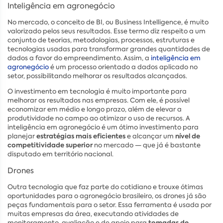
Inteligência em agronegócio
No mercado, o conceito de BI, ou Business Intelligence, é muito
valorizado pelos seus resultados. Esse termo diz respeito a um
conjunto de teorias, metodologias, processos, estruturas e
tecnologias usadas para transformar grandes quantidades de
dados a favor do empreendimento. Assim, a
inteligência em
agronegócio
é um processo orientado a dados aplicado no
setor, possibilitando melhorar os resultados alcançados.
O investimento em tecnologia é muito importante para
melhorar os resultados nas empresas. Com ele, é possível
economizar em médio e longo prazo, além de elevar a
produtividade no campo ao otimizar o uso de recursos. A
inteligência em agronegócio é um ótimo investimento para
estratégias mais eficientes
nível de
planejar
e alcançar um
competitividade superior
no mercado — que já é bastante
disputado em território nacional.
Drones
Outra tecnologia que faz parte do cotidiano e trouxe ótimas
oportunidades para o agronegócio brasileiro, os drones já são
peças fundamentais para o setor. Essa ferramenta é usada por
muitas empresas da área, executando atividades de
tomadas de
monitoramento, avaliação e de apoio para