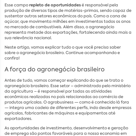
repleto de oportunidades
Esse campo
é responsável pela
produção de diversos tipos de matérias-primas, sendo capaz de
sustentar outros setores econômicos do país. Como a cana de
açúcar, que movimenta milhões em investimentos todos os anos
no mercado de combustíveis. Além disso, o agronegócio
representa metade das exportações, fortalecendo ainda mais a
sua relevância nacional.
Neste artigo, vamos explicar tudo o que você precisa saber
sobre o agronegócio brasileiro. Continue acompanhando e
confira!
A força do agronegócio brasileiro
Antes de tudo, vamos começar explicando do que se trata o
agronegócio brasileiro. Esse setor – administrado pelo ministério
da agricultura – é responsável por todas as atividades
econômicas realizadas no país relacionadas ao comércio de
produtos agrícolas. O agrobusiness — como é conhecido lá fora
— integra uma cadeia de diferentes perfis, indo desde empresas
agrícolas, fabricantes de máquinas e equipamentos até
exportadores.
As oportunidades de investimento, desenvolvimento e geração
de emprego são pontos favoráveis para a nossa economia em