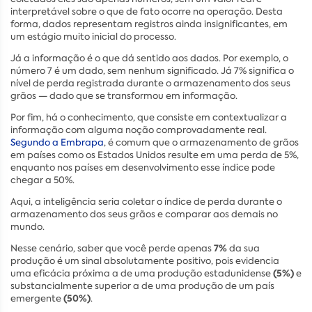
interpretável sobre o que de fato ocorre na operação. Desta
forma, dados representam registros ainda insignificantes, em
um estágio muito inicial do processo.
Já a informação é o que dá sentido aos dados. Por exemplo, o
número 7 é um dado, sem nenhum significado. Já 7% significa o
nível de perda registrada durante o armazenamento dos seus
grãos — dado que se transformou em informação.
Por fim, há o conhecimento, que consiste em contextualizar a
informação com alguma noção comprovadamente real.
Segundo a Embrapa
, é comum que o armazenamento de grãos
em países como os Estados Unidos resulte em uma perda de 5%,
enquanto nos países em desenvolvimento esse índice pode
chegar a 50%.
Aqui, a inteligência seria coletar o índice de perda durante o
armazenamento dos seus grãos e comparar aos demais no
mundo.
7%
Nesse cenário, saber que você perde apenas
da sua
produção é um sinal absolutamente positivo, pois evidencia
(5%)
uma eficácia próxima a de uma produção estadunidense
e
substancialmente superior a de uma produção de um país
(50%)
emergente
.