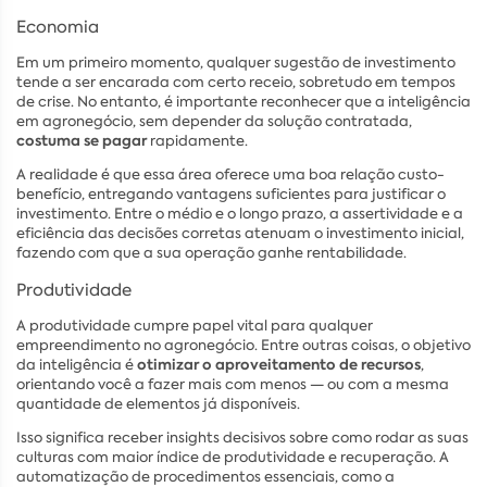
Economia
Em um primeiro momento, qualquer sugestão de investimento
tende a ser encarada com certo receio, sobretudo em tempos
de crise. No entanto, é importante reconhecer que a inteligência
em agronegócio, sem depender da solução contratada,
costuma se pagar
rapidamente.
A realidade é que essa área oferece uma boa relação custo-
benefício, entregando vantagens suficientes para justificar o
investimento. Entre o médio e o longo prazo, a assertividade e a
eficiência das decisões corretas atenuam o investimento inicial,
fazendo com que a sua operação ganhe rentabilidade.
Produtividade
A produtividade cumpre papel vital para qualquer
empreendimento no agronegócio. Entre outras coisas, o objetivo
otimizar o aproveitamento de recursos
da inteligência é
,
orientando você a fazer mais com menos — ou com a mesma
quantidade de elementos já disponíveis.
Isso significa receber insights decisivos sobre como rodar as suas
culturas com maior índice de produtividade e recuperação. A
automatização de procedimentos essenciais, como a