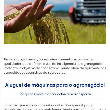
Tecnologia, informação e aprimoramento
: estas são as
qualidades que definem o uso da inteligência no agronegócio.
Portanto, o objetivo do conceito vai muito além de aproveitar as
capacidades cognitivas da sua equipe.
Aluguel de máquinas para o agronegócio!
Máquinas para plantio, colheita e transporte
É por isso que elaboramos este conteúdo especial, pois o
assunto ganha cada vez mais importância para quem opera no