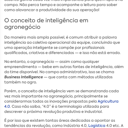
campo. Não perca tempo e acompanhe a leitura para saber
como alavancar a produtividade da sua operação!
O conceito de inteligência em
agronegócio
Da maneira mais ampla possível, é comum atribuir a palavra
inteligência ao coletivo operacional da equipe, concluindo que
uma operação inteligente se compõe por profissionais
qualificados, criativos e diferenciados — e isso não está errado.
No entanto, o agronegócio — assim como qualquer
empreendimento — bebe em outras fontes de inteligência, além
do time disponível. No campo administrativo, isso se chama
Business Intelligence
— que conta com métodos utilizados
também no agro.
Porém, o conceito de inteligência vem se demonstrando cada
vez mais importante no agronegócio, principalmente se
considerarmos todas as inovações propostas pela
Agricultura
4.0
. Caso não saiba, “4.0” é a terminologia utilizada para
descrever a próxima revolução produtiva e industrial.
É por isso que existem tantas áreas dedicadas a apontar as
tendências da revolução, como Indústria 4.0,
Logística
4.0 etc. A