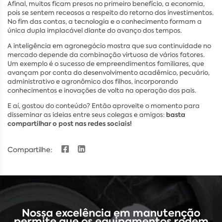
Afinal, muitos ficam presos no primeiro benefício, a economia,
pois se sentem receosos a respeito do retorno dos investimentos.
No fim das contas, a tecnologia e o conhecimento formam a
única dupla implacável diante do avanço dos tempos.
A inteligência em agronegócio mostra que sua continuidade no
mercado depende da combinação virtuosa de vários fatores.
Um exemplo é o sucesso de empreendimentos familiares, que
avançam por conta do desenvolvimento acadêmico, pecuário,
administrativo e agronômico dos filhos, incorporando
conhecimentos e inovações de volta na operação dos pais.
E aí, gostou do conteúdo? Então aproveite o momento para
basta
disseminar as ideias entre seus colegas e amigos:
compartilhar o post nas redes sociais!
Compartilhe:
Nossa excelência em manutenção
permite que os equipamentos rodem