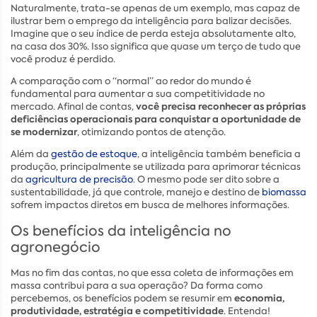
Naturalmente, trata-se apenas de um exemplo, mas capaz de
ilustrar bem o emprego da inteligência para balizar decisões.
Imagine que o seu índice de perda esteja absolutamente alto,
na casa dos 30%. Isso significa que quase um terço de tudo que
você produz é perdido.
A comparação com o “normal” ao redor do mundo é
fundamental para aumentar a sua competitividade no
você precisa reconhecer as próprias
mercado. Afinal de contas,
deficiências operacionais para conquistar a oportunidade de
se modernizar
, otimizando pontos de atenção.
Além da
gestão de estoque
, a inteligência também beneficia a
produção, principalmente se utilizada para aprimorar técnicas
da
agricultura de precisão
. O mesmo pode ser dito sobre a
sustentabilidade, já que controle, manejo e destino de
biomassa
sofrem impactos diretos em busca de melhores informações.
Os benefícios da inteligência no
agronegócio
Mas no fim das contas, no que essa coleta de informações em
massa contribui para a sua operação? Da forma como
economia,
percebemos, os benefícios podem se resumir em
produtividade, estratégia e competitividade
. Entenda!