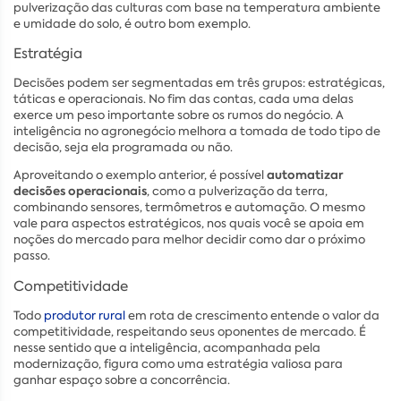
pulverização das culturas com base na temperatura ambiente
e umidade do solo, é outro bom exemplo.
Estratégia
Decisões podem ser segmentadas em três grupos: estratégicas,
táticas e operacionais. No fim das contas, cada uma delas
exerce um peso importante sobre os rumos do negócio. A
inteligência no agronegócio melhora a tomada de todo tipo de
decisão, seja ela programada ou não.
automatizar
Aproveitando o exemplo anterior, é possível
decisões operacionais
, como a pulverização da terra,
combinando sensores, termômetros e automação. O mesmo
vale para aspectos estratégicos, nos quais você se apoia em
noções do mercado para melhor decidir como dar o próximo
passo.
Competitividade
Todo
produtor rural
em rota de crescimento entende o valor da
competitividade, respeitando seus oponentes de mercado. É
nesse sentido que a inteligência, acompanhada pela
modernização, figura como uma estratégia valiosa para
ganhar espaço sobre a concorrência.