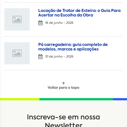
Locação de Trator de Esteira: o Guia Para
Acertar na Escolha da Obra
18 de junho - 2026
Pá carregadeira: guia completo de
modelos, marcas e aplicações
10 de junho - 2026
Voltar para o topo
Locação
Compra de seminovos
Inscreva-se em nossa
Nome
*
Newsletter