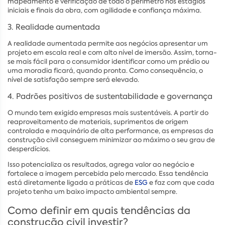
mapeamento e verificação de todo o perímetro nos estágios
iniciais e finais da obra, com agilidade e confiança máxima.
3. Realidade aumentada
A realidade aumentada permite aos negócios apresentar um
projeto em escala real e com alto nível de imersão. Assim, torna-
se mais fácil para o consumidor identificar como um prédio ou
uma moradia ficará, quando pronta. Como consequência, o
nível de satisfação sempre será elevado.
4. Padrões positivos de sustentabilidade e governança
O mundo tem exigido empresas mais sustentáveis. A partir do
reaproveitamento de materiais, suprimentos de origem
controlada e maquinário de alta performance, as empresas da
construção civil conseguem minimizar ao máximo o seu grau de
desperdícios.
Isso potencializa os resultados, agrega valor ao negócio e
fortalece a imagem percebida pelo mercado. Essa tendência
está diretamente ligada a práticas de
ESG
e faz com que cada
projeto tenha um baixo impacto ambiental sempre.
Como definir em quais tendências da
construção civil investir?