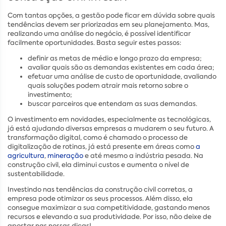
Com tantas opções, a gestão pode ficar em dúvida sobre quais
tendências devem ser priorizadas em seu planejamento. Mas,
realizando uma análise do negócio, é possível identificar
facilmente oportunidades. Basta seguir estes passos:
definir as metas de médio e longo prazo da empresa;
avaliar quais são as demandas existentes em cada área;
efetuar uma análise de custo de oportunidade, avaliando
quais soluções podem atrair mais retorno sobre o
investimento;
buscar parceiros que entendam as suas demandas.
O investimento em novidades, especialmente as tecnológicas,
já está ajudando diversas empresas a mudarem o seu futuro. A
transformação digital, como é chamado o processo de
digitalização de rotinas, já está presente em áreas como
a
agricultura
,
mineração
e até mesmo a indústria pesada. Na
construção civil, ela diminui custos e aumenta o nível de
sustentabilidade.
Investindo nas tendências da construção civil corretas, a
empresa pode otimizar os seus processos. Além disso, ela
consegue maximizar a sua competitividade, gastando menos
recursos e elevando a sua produtividade. Por isso, não deixe de
apostar nas nossas dicas!