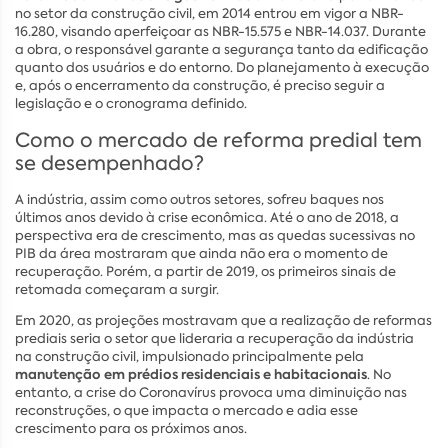
no setor da construção civil, em 2014 entrou em vigor a NBR-
16.280, visando aperfeiçoar as NBR-15.575 e NBR-14.037. Durante
a obra, o responsável garante a segurança tanto da edificação
quanto dos usuários e do entorno. Do planejamento à execução
e, após o encerramento da construção, é preciso seguir a
legislação e o cronograma definido.
Como o mercado de reforma predial tem
se desempenhado?
A indústria, assim como outros setores, sofreu baques nos
últimos anos devido à crise econômica. Até o ano de 2018, a
perspectiva era de crescimento, mas as quedas sucessivas no
PIB da área mostraram que ainda não era o momento de
recuperação. Porém, a partir de 2019, os primeiros sinais de
retomada começaram a surgir.
Em 2020, as projeções mostravam que a realização de reformas
prediais seria o setor que lideraria a recuperação da indústria
na construção civil, impulsionado principalmente pela
manutenção em prédios residenciais e habitacionais
. No
entanto, a crise do Coronavírus provoca uma diminuição nas
reconstruções, o que impacta o mercado e adia esse
crescimento para os próximos anos.