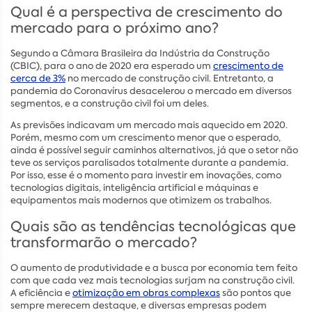
Qual é a perspectiva de crescimento do
mercado para o próximo ano?
Segundo a Câmara Brasileira da Indústria da Construção
(CBIC), para o ano de 2020 era esperado um
crescimento de
cerca de 3%
no mercado de construção civil. Entretanto, a
pandemia do Coronavírus desacelerou o mercado em diversos
segmentos, e a construção civil foi um deles.
As previsões indicavam um mercado mais aquecido em 2020.
Porém, mesmo com um crescimento menor que o esperado,
ainda é possível seguir caminhos alternativos, já que o setor não
teve os serviços paralisados totalmente durante a pandemia.
Por isso, esse é o momento para investir em inovações, como
tecnologias digitais, inteligência artificial e máquinas e
equipamentos mais modernos que otimizem os trabalhos.
Quais são as tendências tecnológicas que
transformarão o mercado?
O aumento de produtividade e a busca por economia tem feito
com que cada vez mais tecnologias surjam na construção civil.
A eficiência e
otimização em obras complexas
são pontos que
sempre merecem destaque, e diversas empresas podem