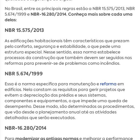
No Brasil, entre as principais regras estão a NBR 15.575/2013, NBR
NBR-16.280/2014. Conheça mais sobre cada uma
5.674/1999 e
delas:
NBR 15.575/2013
As edificações habitacionais têm características que prezam
pelo conforto, segurança e estabilidade, o que pede uma
estrutura especial. Nesse sentido, essa norma estabelece
processos da construção que também devem ser seguidos nas
reformas para prevenir-se de problemas como incêndios.
NBR 5.674/1999
Essa é a norma específica para manutenção e
reforma
em
edifícios. Nela constam os requisitos para gerir projetos que
evitem a depreciação dos prédios e seus sistemas,
componentes e equipamentos, o que impede uma queda de
desempenho. Desse modo, são determinados os procedimentos,
que vão desde o planejamento anual até as atividades
detalhadas que serão executadas.
NBR-16.280/2014
modernizar as antigas normas
Para
e melhorar a performance