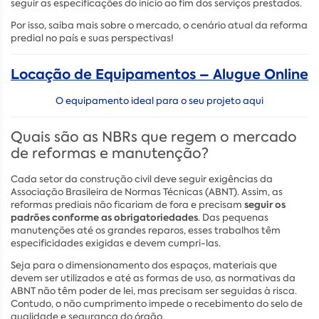
seguir as especificações do início ao fim dos serviços prestados.
Por isso, saiba mais sobre o mercado, o cenário atual da reforma
predial no país e suas perspectivas!
Locação de Equipamentos – Alugue Online
O equipamento ideal para o seu projeto aqui
Quais são as NBRs que regem o mercado
de reformas e manutenção?
Cada setor da construção civil deve seguir exigências da
Associação Brasileira de Normas Técnicas (ABNT). Assim, as
seguir os
reformas prediais não ficariam de fora e precisam
padrões conforme as obrigatoriedades
. Das pequenas
manutenções até os grandes reparos, esses trabalhos têm
especificidades exigidas e devem cumpri-las.
Seja para o dimensionamento dos espaços, materiais que
devem ser utilizados e até as formas de uso, as normativas da
ABNT não têm poder de lei, mas precisam ser seguidas à risca.
Contudo, o não cumprimento impede o recebimento do selo de
qualidade e segurança do órgão.