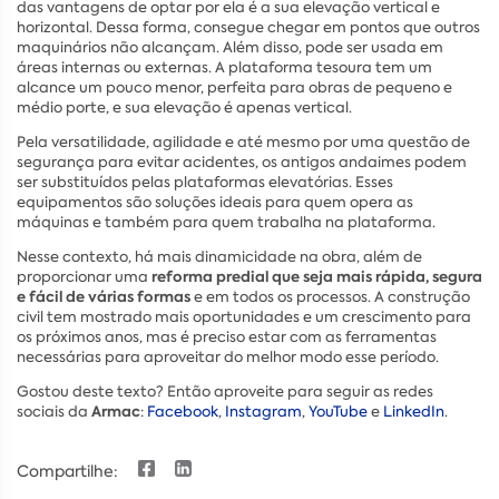
das vantagens de optar por ela é a sua elevação vertical e
horizontal. Dessa forma, consegue chegar em pontos que outros
maquinários não alcançam. Além disso, pode ser usada em
áreas internas ou externas. A plataforma tesoura tem um
alcance um pouco menor, perfeita para obras de pequeno e
médio porte, e sua elevação é apenas vertical.
Pela versatilidade, agilidade e até mesmo por uma questão de
segurança para evitar acidentes, os antigos andaimes podem
ser substituídos pelas plataformas elevatórias. Esses
equipamentos são soluções ideais para quem opera as
máquinas e também para quem trabalha na plataforma.
Nesse contexto, há mais dinamicidade na obra, além de
reforma predial que seja mais rápida, segura
proporcionar uma
e fácil de várias formas
e em todos os processos. A construção
civil tem mostrado mais oportunidades e um crescimento para
os próximos anos, mas é preciso estar com as ferramentas
necessárias para aproveitar do melhor modo esse período.
Gostou deste texto? Então aproveite para seguir as redes
Armac
sociais da
:
Facebook
,
Instagram
,
YouTube
e
LinkedIn
.
Compartilhe: