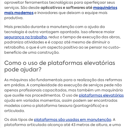
aproveitar ferramentas tecnológicas para aperfeiçoar seus
aplicativos e softwares até
maquinários
serviços. São desde
mais modernos
e inovadores que deixam a equipe mais
produtiva.
Mais precisão durante a manutenção com a ajuda da
tecnologia é outra vantagem apontada. Isso oferece maior
segurança no trabalho
, reduz o tempo de execução das obras,
padroniza atividades e é capaz até mesmo de diminuir o
retrabalho, o que é um aspecto positivo ao se pensar no custo-
benefício de uma construção.
Como o uso de plataformas elevatórias
pode ajudar?
As máquinas são fundamentais para a realização das reformas
em prédios. A complexidade da execução de serviços pede não
apenas profissionais capacitados, mas também um maquinário
que auxilie nos procedimentos. O uso de
plataformas elevatórias
ajuda em variados momentos, assim podem ser encontrados
modelos como a plataforma tesoura (pantográfica) e a
articulada.
Os dois tipos de
plataformas são usadas em manutenção
. A
plataforma articulada alcança até 43 metros de altura, e uma