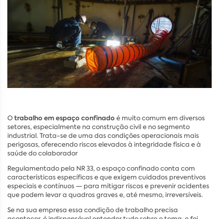
trabalho em espaço confinado
O
é muito comum em diversos
setores, especialmente na construção civil e no segmento
industrial. Trata-se de uma das condições operacionais mais
perigosas, oferecendo riscos elevados à integridade física e à
saúde do colaborador
Regulamentado pela NR 33, o espaço confinado conta com
características específicas e que exigem cuidados preventivos
especiais e contínuos — para mitigar riscos e prevenir acidentes
que podem levar a quadros graves e, até mesmo, irreversíveis.
Se na sua empresa essa condição de trabalho precisa
acontecer, é indispensável entender tudo sobre o tema, e foi