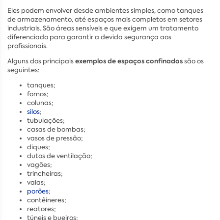
Eles podem envolver desde ambientes simples, como tanques
de armazenamento, até espaços mais completos em setores
industriais. São áreas sensíveis e que exigem um tratamento
diferenciado para garantir a devida segurança aos
profissionais.
exemplos de espaços confinados
Alguns dos principais
são os
seguintes:
tanques;
fornos;
colunas;
silos
;
tubulações;
casas de bombas;
vasos de pressão;
diques;
dutos de ventilação;
vagões;
trincheiras;
valas;
porões
;
contêineres;
reatores;
túneis e bueiros;