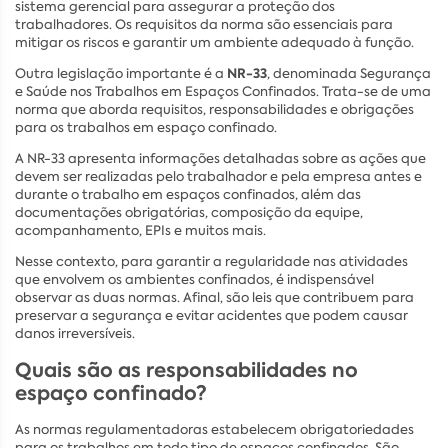
sistema gerencial para assegurar a proteção dos
trabalhadores. Os requisitos da norma são essenciais para
mitigar os riscos e garantir um ambiente adequado à função.
NR-33
Outra legislação importante é a
, denominada Segurança
e Saúde nos Trabalhos em Espaços Confinados. Trata-se de uma
norma que aborda requisitos, responsabilidades e obrigações
para os trabalhos em espaço confinado.
A NR-33 apresenta informações detalhadas sobre as ações que
devem ser realizadas pelo trabalhador e pela empresa antes e
durante o trabalho em espaços confinados, além das
documentações obrigatórias, composição da equipe,
acompanhamento, EPIs e muitos mais.
Nesse contexto, para garantir a regularidade nas atividades
que envolvem os ambientes confinados, é indispensável
observar as duas normas. Afinal, são leis que contribuem para
preservar a segurança e evitar acidentes que podem causar
danos irreversíveis.
Quais são as responsabilidades no
espaço confinado?
As normas regulamentadoras estabelecem obrigatoriedades
para os trabalhos em todo tipo de espaços confinados. São