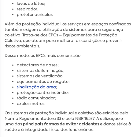
luvas de látex;
respirador;
protetor auricular.
Além da proteção individual, os serviços em espaços confinados
também exigem a utilização de sistemas para a segurança
coletiva. Trata-se dos EPCs – Equipamentos de Proteção
Coletiva, que atuam para melhorar as condições e prevenir
riscos ambientais.
Desse modo, os EPCs mais comuns são:
detectores de gases;
sistemas de iluminação;
sistemas de ventilação;
equipamentos de resgate;
sinalização da área
;
proteção contra incêndio;
rádio comunicador;
explosímetros.
Os sistemas de proteção individual e coletivo são exigidos pela
Norma Regulamentadora 33 e pela NBR 16577. A utilização é
principais formas de evitar acidentes
uma das
e danos sérios à
saúde e à integridade física dos funcionários.