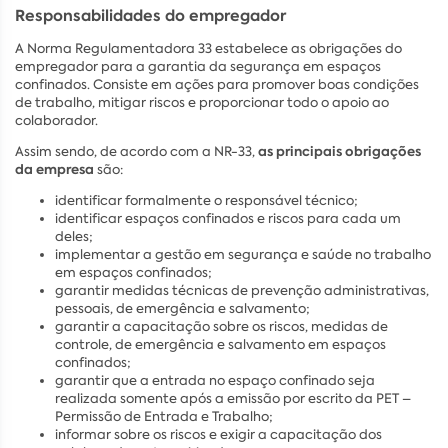
Responsabilidades do empregador
A Norma Regulamentadora 33 estabelece as obrigações do
empregador para a garantia da segurança em espaços
confinados. Consiste em ações para promover boas condições
de trabalho, mitigar riscos e proporcionar todo o apoio ao
colaborador.
as principais obrigações
Assim sendo, de acordo com a NR-33,
da empresa
são:
identificar formalmente o responsável técnico;
identificar espaços confinados e riscos para cada um
deles;
implementar a gestão em segurança e saúde no trabalho
em espaços confinados;
garantir medidas técnicas de prevenção administrativas,
pessoais, de emergência e salvamento;
garantir a capacitação sobre os riscos, medidas de
controle, de emergência e salvamento em espaços
confinados;
garantir que a entrada no espaço confinado seja
realizada somente após a emissão por escrito da PET –
Permissão de Entrada e Trabalho;
informar sobre os riscos e exigir a capacitação dos