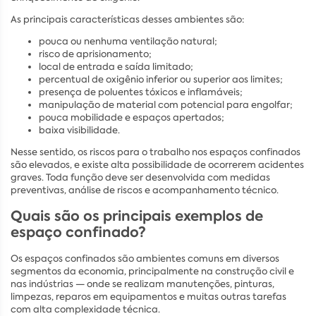
As principais características desses ambientes são:
pouca ou nenhuma ventilação natural;
risco de aprisionamento;
local de entrada e saída limitado;
percentual de oxigênio inferior ou superior aos limites;
presença de poluentes tóxicos e inflamáveis;
manipulação de material com potencial para engolfar;
pouca mobilidade e espaços apertados;
baixa visibilidade.
Nesse sentido, os riscos para o trabalho nos espaços confinados
são elevados, e existe alta possibilidade de ocorrerem acidentes
graves. Toda função deve ser desenvolvida com medidas
preventivas, análise de riscos e acompanhamento técnico.
Quais são os principais exemplos de
espaço confinado?
Os espaços confinados são ambientes comuns em diversos
segmentos da economia, principalmente na construção civil e
nas indústrias — onde se realizam manutenções, pinturas,
limpezas, reparos em equipamentos e muitas outras tarefas
com alta complexidade técnica.