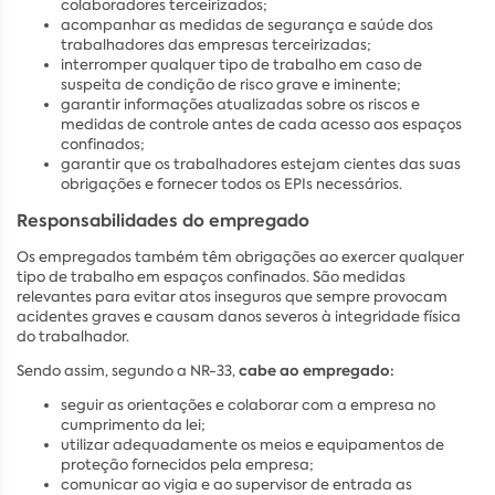
colaboradores terceirizados;
acompanhar as medidas de segurança e saúde dos
trabalhadores das empresas terceirizadas;
interromper qualquer tipo de trabalho em caso de
suspeita de condição de risco grave e iminente;
garantir informações atualizadas sobre os riscos e
medidas de controle antes de cada acesso aos espaços
confinados;
garantir que os trabalhadores estejam cientes das suas
obrigações e fornecer todos os EPIs necessários.
Responsabilidades do empregado
Os empregados também têm obrigações ao exercer qualquer
tipo de trabalho em espaços confinados. São medidas
relevantes para evitar atos inseguros que sempre provocam
acidentes graves e causam danos severos à integridade física
do trabalhador.
cabe ao empregado:
Sendo assim, segundo a NR-33,
seguir as orientações e colaborar com a empresa no
cumprimento da lei;
utilizar adequadamente os meios e equipamentos de
proteção fornecidos pela empresa;
comunicar ao vigia e ao supervisor de entrada as