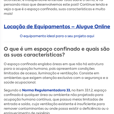
pensando nisso que desenvolvemos este post! Continue lendo e
veja o que é o espaço confinado, suas características e muito
mais!
Locação de Equipamentos – Alugue Online
O equipamento ideal para o seu projeto aqui
O que é um espaço confinado e quais são
as suas características?
O espaço confinado engloba áreas em que não há estrutura
para a ocupação humana, pois apresentam condições
limitadas de acesso, iluminação e ventilação. Consiste em
ambientes que exigem atenção exclusiva com a segurança e a
saúde ocupacional.
Norma Regulamentadora 33
,
Segundo a
no item 33.1.2, espaço
confinado é qualquer área ou ambiente não projetado para
ocupação humana contínua, que possua meios limitados de
entrada e saída, cuja ventilação existente é insuficiente para
remover contaminantes ou onde possa existir a deficiência ou o
enriquecimento de oxigênio.