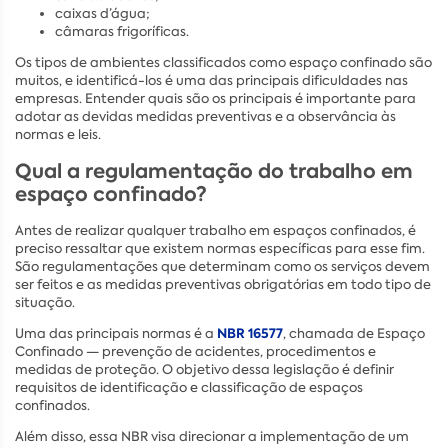
caixas d’água;
câmaras frigoríficas.
Os tipos de ambientes classificados como espaço confinado são
muitos, e identificá-los é uma das principais dificuldades nas
empresas. Entender quais são os principais é importante para
adotar as devidas medidas preventivas e a observância às
normas e leis.
Qual a regulamentação do trabalho em
espaço confinado?
Antes de realizar qualquer trabalho em espaços confinados, é
preciso ressaltar que existem normas específicas para esse fim.
São regulamentações que determinam como os serviços devem
ser feitos e as medidas preventivas obrigatórias em todo tipo de
situação.
NBR 16577
Uma das principais normas é a
, chamada de Espaço
Confinado — prevenção de acidentes, procedimentos e
medidas de proteção. O objetivo dessa legislação é definir
requisitos de identificação e classificação de espaços
confinados.
Além disso, essa NBR visa direcionar a implementação de um