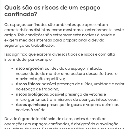
Quais são os riscos de um espaço
confinado?
Os espaços confinados são ambientes que apresentam
características distintas, como mostramos anteriormente neste
artigo. Tais condições são extremamente nocivas à saúde e
exigem medidas intensas para proporcionar a devida
segurança ao trabalhador.
Isso significa que existem diversos tipos de riscos e com alta
intensidade, por exemplo:
risco ergonômico:
devido ao espaço limitado,
necessidade de manter uma postura desconfortável e
movimentação repetitiva;
riscos físicos
: possível presença de ruídos, umidade e calor
no espaço de trabalho;
riscos biológicos
: possível presença de vetores e
microrganismos transmissores de doenças infecciosas;
riscos químicos:
presença de gases e vapores químicos
nocivos à saúde.
Devido à grande incidência de riscos, antes de realizar
operações em espaços confinados, é obrigatória a avaliação