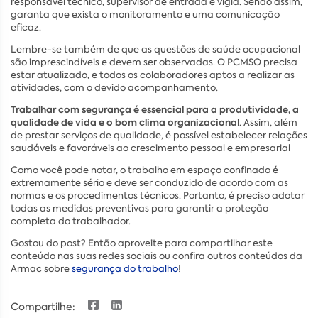
responsável técnico, supervisor de entrada e vigia. Sendo assim,
garanta que exista o monitoramento e uma comunicação
eficaz.
Lembre-se também de que as questões de saúde ocupacional
são imprescindíveis e devem ser observadas. O PCMSO precisa
estar atualizado, e todos os colaboradores aptos a realizar as
atividades, com o devido acompanhamento.
Trabalhar com segurança é essencial para a produtividade, a
qualidade de vida e o bom clima organizaciona
l. Assim, além
de prestar serviços de qualidade, é possível estabelecer relações
saudáveis e favoráveis ao crescimento pessoal e empresarial
Como você pode notar, o trabalho em espaço confinado é
extremamente sério e deve ser conduzido de acordo com as
normas e os procedimentos técnicos. Portanto, é preciso adotar
todas as medidas preventivas para garantir a proteção
completa do trabalhador.
Gostou do post? Então aproveite para compartilhar este
conteúdo nas suas redes sociais ou confira outros conteúdos da
Armac sobre
segurança do trabalho
!
Compartilhe: