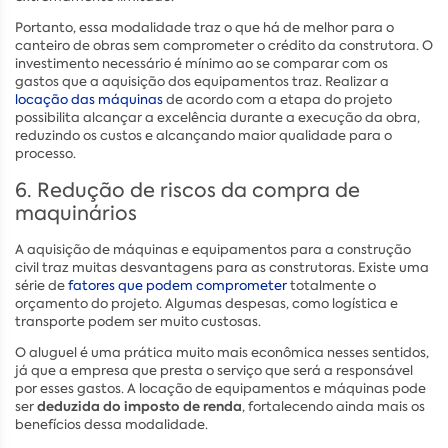
Portanto, essa modalidade traz o que há de melhor para o
canteiro de obras sem comprometer o crédito da construtora. O
investimento necessário é mínimo ao se comparar com os
gastos que a aquisição dos equipamentos traz. Realizar a
locação das máquinas
de acordo com a etapa do projeto
possibilita alcançar a excelência durante a execução da obra,
reduzindo os custos e alcançando maior qualidade para o
processo.
6. Redução de riscos da compra de
maquinários
A aquisição de máquinas e equipamentos para a construção
civil traz muitas desvantagens para as construtoras. Existe uma
série de
fatores que podem comprometer
totalmente o
orçamento do projeto. Algumas despesas, como logística e
transporte podem ser muito custosas.
O aluguel é uma prática muito mais econômica nesses sentidos,
já que a empresa que presta o serviço que será a responsável
por esses gastos. A locação de equipamentos e máquinas pode
deduzida do imposto de renda
ser
, fortalecendo ainda mais os
benefícios dessa modalidade.