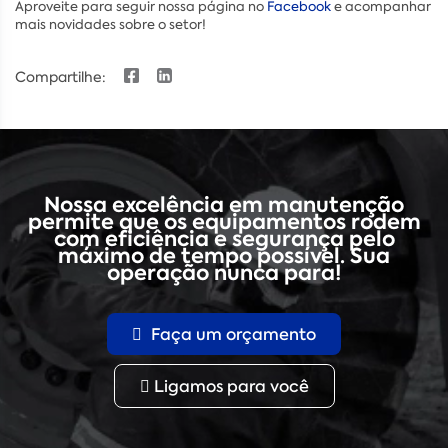
Aproveite para seguir nossa página no
Facebook
e acompanhar
mais novidades sobre o setor!
Compartilhe:
Nossa excelência em manutenção
permite que os equipamentos rodem
com eficiência e segurança pelo
máximo de tempo possível. Sua
operação nunca para!
Faça um orçamento
Ligamos para você