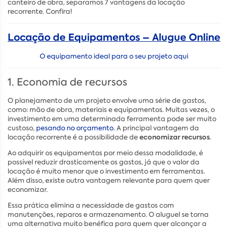
canteiro de obra, separamos 7 vantagens da locação
recorrente. Confira!
Locação de Equipamentos – Alugue Online
O equipamento ideal para o seu projeto aqui
1. Economia de recursos
O planejamento de um projeto envolve uma série de gastos,
como: mão de obra, materiais e equipamentos. Muitas vezes, o
investimento em uma determinada ferramenta pode ser muito
custoso,
pesando no orçamento
. A principal vantagem da
economizar recursos
locação recorrente é a possibilidade de
.
Ao adquirir os equipamentos por meio dessa modalidade, é
possível reduzir drasticamente os gastos, já que o valor da
locação é muito menor que o investimento em ferramentas.
Além disso, existe outra vantagem relevante para quem quer
economizar.
Essa prática elimina a necessidade de gastos com
manutenções, reparos e armazenamento. O aluguel se torna
uma alternativa muito benéfica para quem quer alcançar a