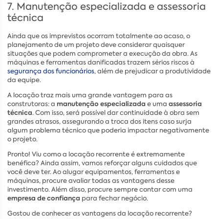
7. Manutenção especializada e assessoria
técnica
Ainda que os imprevistos ocorram totalmente ao acaso, o
planejamento de um projeto deve considerar quaisquer
situações que podem comprometer a execução da obra. As
máquinas e ferramentas danificadas trazem sérios riscos à
segurança dos funcionários
, além de prejudicar a produtividade
da equipe.
A locação traz mais uma grande vantagem para as
manutenção especializada
assessoria
construtoras: a
e uma
técnica
. Com isso, será possível dar continuidade à obra sem
grandes atrasos, assegurando a troca dos itens caso surja
algum problema técnico que poderia impactar negativamente
o projeto.
Pronto! Viu como a locação recorrente é extremamente
benéfica? Ainda assim, vamos reforçar alguns cuidados que
você deve ter. Ao alugar equipamentos, ferramentas e
máquinas, procure avaliar todas as vantagens desse
investimento. Além disso, procure sempre contar com uma
empresa de confiança
para fechar negócio.
Gostou de conhecer as vantagens da locação recorrente?