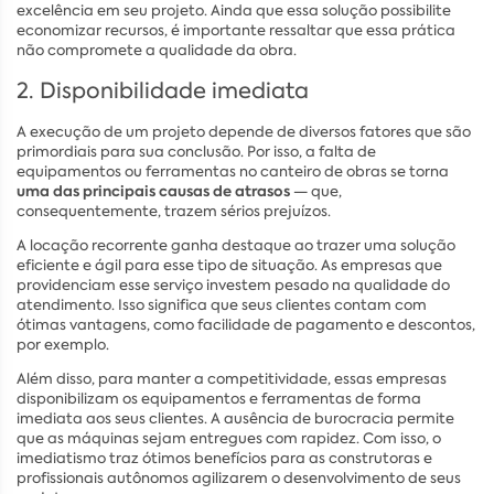
excelência em seu projeto. Ainda que essa solução possibilite
economizar recursos, é importante ressaltar que essa prática
não compromete a qualidade da obra.
2. Disponibilidade imediata
A execução de um projeto depende de diversos fatores que são
primordiais para sua conclusão. Por isso, a falta de
equipamentos ou ferramentas no canteiro de obras se torna
uma das principais causas de atrasos
— que,
consequentemente, trazem sérios prejuízos.
A locação recorrente ganha destaque ao trazer uma solução
eficiente e ágil para esse tipo de situação. As empresas que
providenciam esse serviço investem pesado na qualidade do
atendimento. Isso significa que seus clientes contam com
ótimas vantagens, como facilidade de pagamento e descontos,
por exemplo.
Além disso, para manter a competitividade, essas empresas
disponibilizam os equipamentos e ferramentas de forma
imediata aos seus clientes. A ausência de burocracia permite
que as máquinas sejam entregues com rapidez. Com isso, o
imediatismo traz ótimos benefícios para as construtoras e
profissionais autônomos agilizarem o desenvolvimento de seus