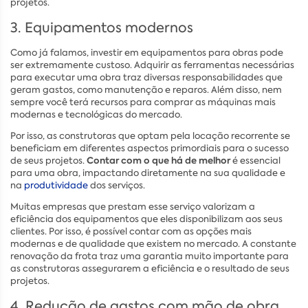
projetos.
3. Equipamentos modernos
Como já falamos, investir em equipamentos para obras pode
ser extremamente custoso. Adquirir as ferramentas necessárias
para executar uma obra traz diversas responsabilidades que
geram gastos, como manutenção e reparos. Além disso, nem
sempre você terá recursos para comprar as máquinas mais
modernas e tecnológicas do mercado.
Por isso, as construtoras que optam pela locação recorrente se
beneficiam em diferentes aspectos primordiais para o sucesso
Contar com o que há de melhor
de seus projetos.
é essencial
para uma obra, impactando diretamente na sua qualidade e
na
produtividade
dos serviços.
Muitas empresas que prestam esse serviço valorizam a
eficiência dos equipamentos que eles disponibilizam aos seus
clientes. Por isso, é possível contar com as opções mais
modernas e de qualidade que existem no mercado. A constante
renovação da frota traz uma garantia muito importante para
as construtoras assegurarem a eficiência e o resultado de seus
projetos.
4. Redução de gastos com mão de obra