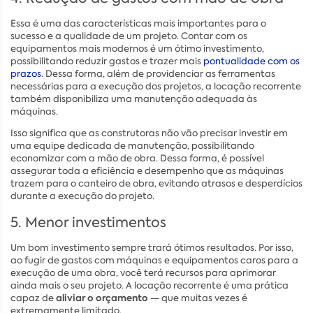
Essa é uma das características mais importantes para o
sucesso e a qualidade de um projeto. Contar com os
equipamentos mais modernos é um ótimo investimento,
possibilitando reduzir gastos e trazer mais
pontualidade com os
prazos
. Dessa forma, além de providenciar as ferramentas
necessárias para a execução dos projetos, a locação recorrente
também disponibiliza uma manutenção adequada às
máquinas.
Isso significa que as construtoras não vão precisar investir em
uma equipe dedicada de manutenção, possibilitando
economizar com a mão de obra. Dessa forma, é possível
assegurar toda a eficiência e desempenho que as máquinas
trazem para o canteiro de obra, evitando atrasos e desperdícios
durante a execução do projeto.
5. Menor investimentos
Um bom investimento sempre trará ótimos resultados. Por isso,
ao fugir de gastos com máquinas e equipamentos caros para a
execução de uma obra, você terá recursos para aprimorar
ainda mais o seu projeto. A locação recorrente é uma prática
aliviar o orçamento
capaz de
— que muitas vezes é
extremamente limitado.