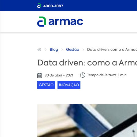
4000-1087
Blog
Gestão
Data driven: como a Armac 
Data driven: como a Arma
Tempo de leitura: 7 min
30 de abril - 2021
GESTÃO
INOVAÇÃO