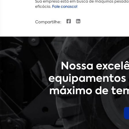
Sua empresa está em busca de máquinas pesadas
eficácia.
Fale conosco!
Compartilhe:
Nossa excel
equipamentos 
máximo de tem