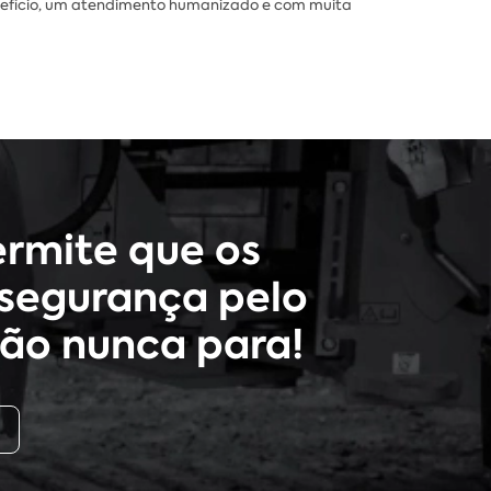
nefício, um atendimento humanizado e com muita
rmite que os
segurança pelo
ão nunca para!