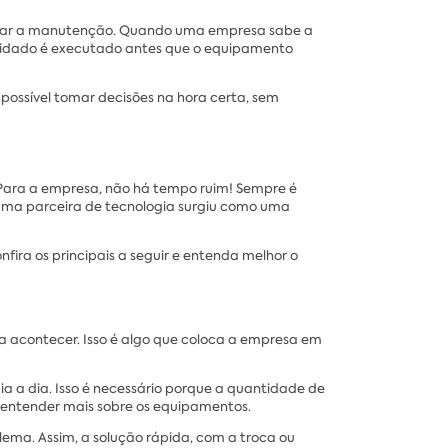
imizar a manutenção. Quando uma empresa sabe a
 cuidado é executado antes que o equipamento
possível tomar decisões na hora certa, sem
Para a empresa, não há tempo ruim! Sempre é
r uma parceira de tecnologia surgiu como uma
fira os principais a seguir e entenda melhor o
ha acontecer. Isso é algo que coloca a empresa em
a a dia. Isso é necessário porque a quantidade de
e entender mais sobre os equipamentos.
ma. Assim, a solução rápida, com a troca ou