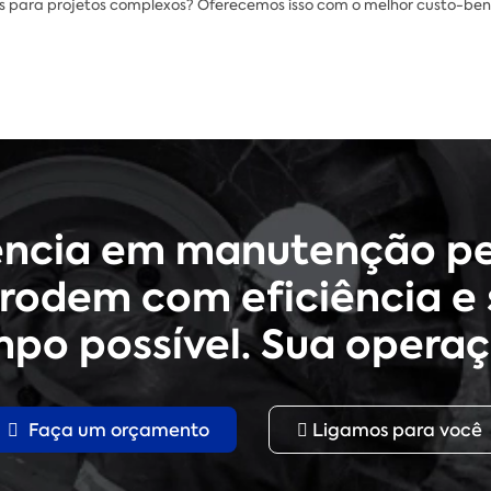
 para projetos complexos? Oferecemos isso com o melhor custo-be
ência em manutenção pe
rodem com eficiência e 
po possível. Sua operaç
Faça um orçamento
Ligamos para você