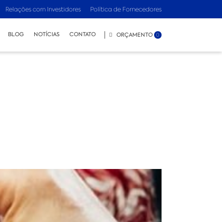
Relações com Investidores
Política de Fornecedores
BLOG
NOTÍCIAS
CONTATO
ORÇAMENTO
0