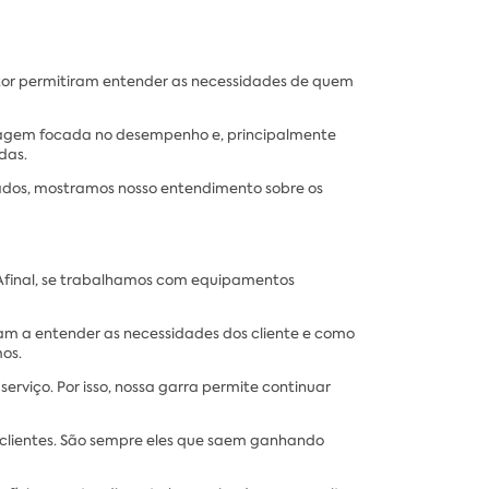
etor permitiram entender as necessidades de quem
rdagem focada no desempenho e, principalmente
das.
ados, mostramos nosso entendimento sobre os
Afinal, se trabalhamos com equipamentos
dam a entender as necessidades dos cliente e como
os.
viço. Por isso, nossa garra permite continuar
 clientes. São sempre eles que saem ganhando