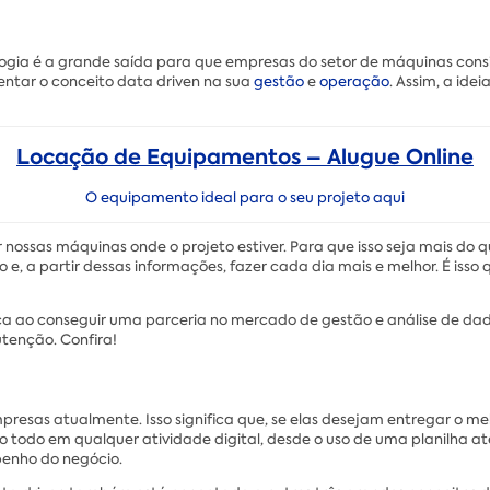
logia é a grande saída para que empresas do setor de máquinas co
entar o conceito data driven na sua
gestão
e
operação
. Assim, a ide
Locação de Equipamentos – Alugue Online
O equipamento ideal para o seu projeto aqui
r nossas máquinas onde o projeto estiver. Para que isso seja mais do
, a partir dessas informações, fazer cada dia mais e melhor. É isso
 ao conseguir uma parceria no mercado de gestão e análise de dados
enção. Confira!
resas atualmente. Isso significa que, se elas desejam entregar o me
todo em qualquer atividade digital, desde o uso de uma planilha até
enho do negócio.