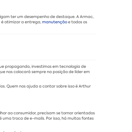
nsigam ter um desempenho de destaque. A Armac,
ia é otimizar a entrega,
manutenção
e todos os
 que propaganda, investimos em tecnologia de
 que nos colocará sempre na posição de líder em
. Quem nos ajuda a contar sobre isso é Arthur
lhor ao consumidor, precisam se tornar orientados
 uma troca de e-mails. Por isso, há muitas fontes