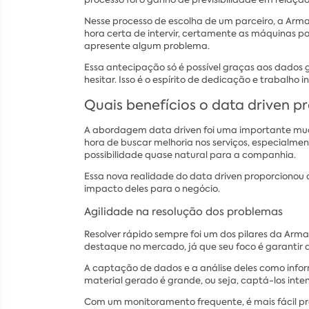
Nesse processo de escolha de um parceiro, a Arm
hora certa de intervir, certamente as máquinas 
apresente algum problema.
Essa antecipação só é possível graças aos dados 
hesitar. Isso é o espírito de dedicação e trabalh
Quais benefícios o data driven 
A abordagem data driven foi uma importante mud
hora de buscar melhoria nos serviços, especialme
possibilidade quase natural para a companhia.
Essa nova realidade do data driven proporcionou a
impacto deles para o negócio.
Agilidade na resolução dos problemas
Resolver rápido sempre foi um dos pilares da Arma
destaque no mercado, já que seu foco é garantir 
A captação de dados e a análise deles como infor
material gerado é grande, ou seja, captá-los int
Com um monitoramento frequente, é mais fácil pr