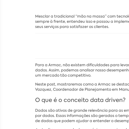
Mesclar a tradicional “mão na massa” com tecno
sempre à frente, entendeu isso e passou a implem
seus serviços para satisfazer os clientes.
Para a Armac, não existem dificuldades para leva
dados. Assim, podemos analisar nosso desempenho e
um mercado tão competitivo.
Neste post, mostraremos como a Armac se destaca
Vazquez, Coordenador de Planejamento em Manut
O que é o conceito data driven?
Dados são ativos de grande relevância para as emp
por dados. Essas informações são geradas o tempo 
de dados que podem ajudar a entender o desemp