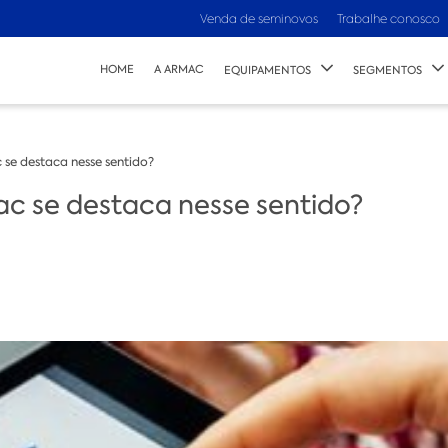
Venda de seminovos
Trabalhe conosco
HOME
A ARMAC
EQUIPAMENTOS
SEGMENTOS
se destaca nesse sentido?
c se destaca nesse sentido?