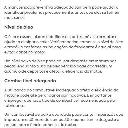
A manutenção preventiva adequada também pode ajudar a
identificar problemas precocemente, antes que eles se tornem
mais sérios.
Nível de óleo
O óleo é essencial para lubrificar as partes móveis do motor e
ajudar a dissipar o calor. Verificar periodicamente o nível de óleo
e trocá-lo conforme as indicações do fabricante é crucial para
evitar danos no motor.
Um nível baixo de óleo pode causar desgaste prematuro nas
peças, enquanto o uso de óleo vencido pode acarretar um
acúmulo de depósitos e afetar a eficiência do motor.
Combustível adequado
A utilização do combustível inadequado afeta a eficiência do
motor e pode até gerar danos significativos. É importante
empregar apenas o tipo de combustível recomendado pelo
fabricante.
Um combustível de baixa qualidade pode conter impurezas que
impactam a câmara de combustão, aumentam o desgaste e
prejudicam o funcionamento do motor.