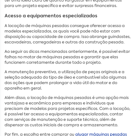
ter uma ideia clara de quanto vai gastar em equipamentos
para um projeto específico e evitar surpresas financeiras.
Acesso a equipamentos especializados
A locação de máquinas pesadas consegue oferecer acesso a
modelos especializados, os quais você pode não estar com
disposição ou capacidade de compra. Isso abrange guindastes,
escavadeiras, carregadeiras e outros da construção pesada.
Ao seguir as dicas mencionadas anteriormente, é possível evitar
falhas no motor de máquinas pesadas e garantir que elas
funcionem corretamente durante todo o projeto.
A manutenção preventiva, a utilização de peças originais e a
seleção adequada do tipo de óleo e combustível são algumas
das ações que podem prolongar a vida útil do motor e do
aparelho em geral.
Além disso, a locação de máquinas pesadas é uma opção mais
vantajosa e econômica para empresas e indivíduos que
precisam de modelos para projetos específicos. Com a locação,
é possível ter acesso a equipamentos especializados, contar
com serviços de manutenção e suporte técnico, além de
dispensar os custos iniciais de compra e armazenamento.
Por fim, a escolha entre comprar ou
alugar máquinas pesadas