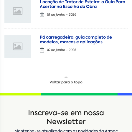
Locação de Trator de Esteira: o Guia Para
Acertar na Escolha da Obra
18 de junho - 2026
Pá carregadeira: guia completo de
modelos, marcas e aplicações
10 de junho - 2026
Voltar para o topo
Locação
Compra de seminovos
Inscreva-se em nossa
Nome
*
Newsletter
Mantenha-se atualizado com as novidades da Armac