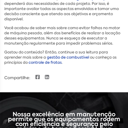
dependerá das necessidades de cada projeto. Por isso, é
importante avaliar todos os aspectos envolvidos e tomar uma
decisão consciente que atenda aos objetivos e orçamento
disponível.
Você acabou de saber mais sobre como evitar falhas no motor
de máquina pesada, além dos benefícios de realizar a locação
desses equipamentos. Nunca se esqueça de executar a
manutenção regularmente para impedir problemas sérios.
Gostou do conteúdo? Então, continue a sua leitura para
aprender mais sobre a
gestão de combustível
ou conheça os
princípios do
controle de frotas
.
Compartilhe:
Nossa excelência em manutenção
permite que os equipamentos rodem
com eficiência e segurança pelo