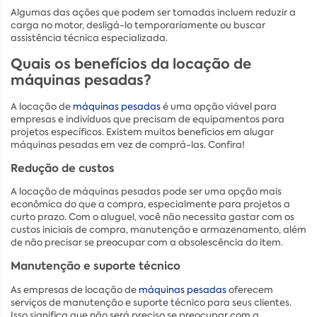
Algumas das ações que podem ser tomadas incluem reduzir a
carga no motor, desligá-lo temporariamente ou buscar
assistência técnica especializada.
Quais os benefícios da locação de
máquinas pesadas?
A locação de
máquinas pesadas
é uma opção viável para
empresas e indivíduos que precisam de equipamentos para
projetos específicos. Existem muitos benefícios em alugar
máquinas pesadas em vez de comprá-las. Confira!
Redução de custos
A locação de máquinas pesadas pode ser uma opção mais
econômica do que a compra, especialmente para projetos a
curto prazo. Com o aluguel, você não necessita gastar com os
custos iniciais de compra, manutenção e armazenamento, além
de não precisar se preocupar com a obsolescência do item.
Manutenção e suporte técnico
As empresas de locação de
máquinas pesadas
oferecem
serviços de manutenção e suporte técnico para seus clientes.
Isso significa que não será preciso se preocupar com a