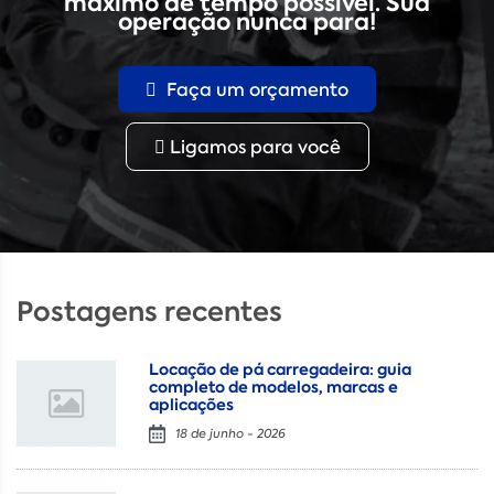
máximo de tempo possível. Sua
operação nunca para!
Faça um orçamento
Ligamos para você
Postagens recentes
Locação de pá carregadeira: guia
completo de modelos, marcas e
aplicações
18 de junho - 2026