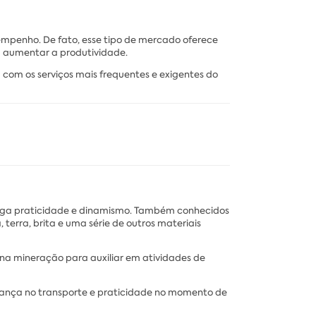
empenho. De fato, esse tipo de mercado oferece
m aumentar a produtividade.
 com os serviços mais frequentes e exigentes do
ega praticidade e dinamismo. Também conhecidos
rra, brita e uma série de outros materiais
 mineração para auxiliar em atividades de
urança no transporte e praticidade no momento de