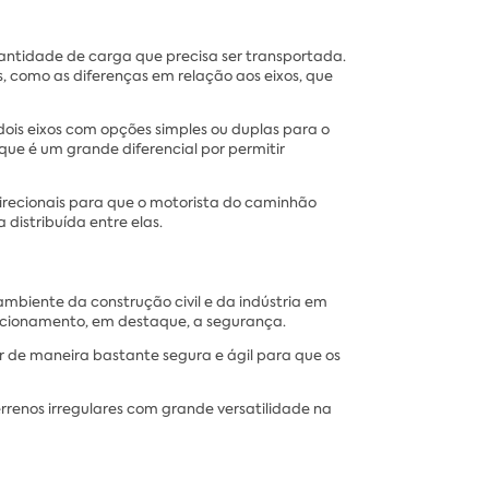
antidade de carga que precisa ser transportada.
, como as diferenças em relação aos eixos, que
ois eixos com opções simples ou duplas para o
que é um grande diferencial por permitir
 direcionais para que o motorista do caminhão
 distribuída entre elas.
mbiente da construção civil e da indústria em
ncionamento, em destaque, a segurança.
r de maneira bastante segura e ágil para que os
enos irregulares com grande versatilidade na