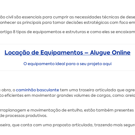
o civil são essenciais para cumprir as necessidades técnicas de des
onhecer as principais para tomar decisões estratégicas com foco e
artigo 8 tipos de equipamentos e estruturas e como eles se encaixam
Locação de Equipamentos – Alugue Online
O equipamento ideal para o seu projeto aqui
a obra, o
caminhão basculante
tem uma traseira articulada que agr
ficientes em movimentar grandes volumes de cargas, como: areia, te
raplanagem e movimentação de entulho, estão também presentes na
 de processos produtivos.
traseira, que conta com uma proposta articulada, trazendo mais seg