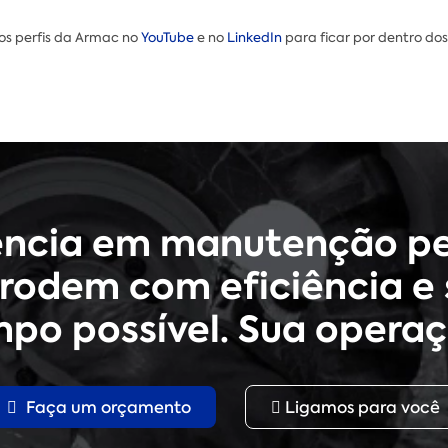
os perfis da Armac no
YouTube
e no
LinkedIn
para ficar por dentro dos
ência em manutenção pe
rodem com eficiência e 
po possível. Sua operaç
Faça um orçamento
Ligamos para você