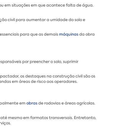
 ou em situações em que acontece falta de água.
ção civil para aumentar a umidade do solo e
 essenciais para que as demais
máquinas
da obra
ponsáveis por preencher o solo, suprimir
actador, os destaques na construção civil são os
mandas em áreas de risco aos operadores.
cipalmente em
obras
de rodovias e áreas agrícolas.
u até mesmo em formatos transversais. Entretanto,
viços.