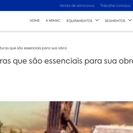
Venda de seminovos
Trabalhe conosco
HOME
A ARMAC
EQUIPAMENTOS
SEGMENTOS
turas que são essenciais para sua obra
ras que são essenciais para sua obr