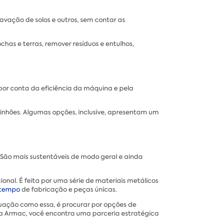
avação de solos e outros, sem contar as
as e terras, remover resíduos e entulhos,
por conta da eficiência da máquina e pela
inhões. Algumas opções, inclusive, apresentam um
 São mais sustentáveis de modo geral e ainda
onal. É feita por uma série de materiais metálicos
 tempo
de fabricação e peças únicas.
tuação como essa, é procurar por opções de
la Armac, você encontra uma parceria estratégica