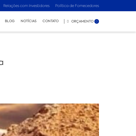
Relações com Investidores
Política de Fornecedores
BLOG
NOTÍCIAS
CONTATO
ORÇAMENTO
0
a