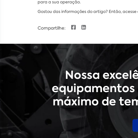
para a sua operação.
Gostou das informações do artigo? Então, acesse 
Compartilhe:
Nossa excel
equipamentos 
máximo de tem