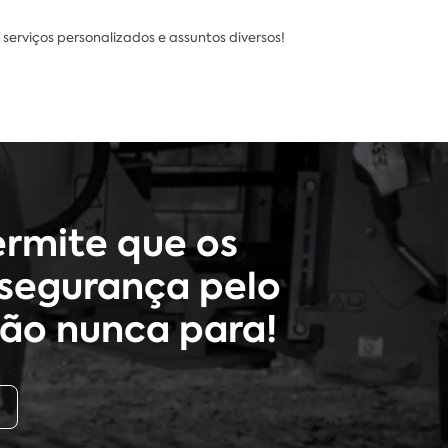
 serviços personalizados e assuntos diversos!
rmite que os
segurança pelo
ão nunca para!