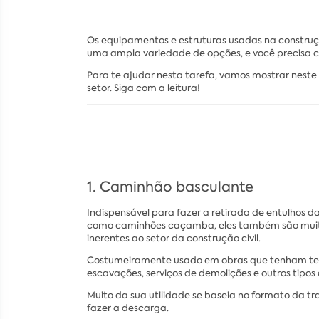
Os equipamentos e estruturas usadas na construçã
uma ampla variedade de opções, e você precisa c
Para te ajudar nesta tarefa, vamos mostrar neste 
setor. Siga com a leitura!
1. Caminhão basculante
Indispensável para fazer a retirada de entulhos d
como caminhões caçamba, eles também são muito e
inerentes ao setor da construção civil.
Costumeiramente usado em obras que tenham ter
escavações, serviços de demolições e outros tipos
Muito da sua utilidade se baseia no formato da 
fazer a descarga.