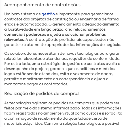
Acompanhamento de contratações
Um bom sistema de
gestão
é importante para gerenciar os
contratos dos projetos de construção ou engenharia de forma
aumenta
eficaz e automatizada. O gerenciamento adequado
a lucratividade em longo prazo, cria relacionamentos
comerciais poderosos e ajuda a solucionar problemas
relevantes
. A contratação de profissionais capacitados não
garante o tratamento apropriado das informações do negócio.
Os colaboradores necessitam de novas tecnologias para gerar
relatórios relevantes e atender aos requisitos de conformidade.
Por outro lado, uma estratégia de gestão de contratos avalia o
desempenho do projeto, garante que as políticas e medidas
legais estão sendo atendidas, evita o vazamento de dados,
permite o monitoramento da correspondência e ajuda a
monitorar e pagar os contratados.
Realização de pedidos de compras
As tecnologias agilizam os pedidos de compras que podem ser
feitos por meio do sistema informatizado. Todas as informações
ficam registradas no ambiente virtual como custos e isso facilita
a confirmação de recebimento da quantidade certa de
materiais adquiridos. Com uma solução tecnológica, é possível