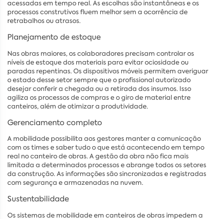
acessadas em tempo real. As escolhas são instantâneas e os
processos construtivos fluem melhor sem a ocorrência de
retrabalhos ou atrasos.
Planejamento de estoque
Nas obras maiores, os colaboradores precisam controlar os
níveis de estoque dos materiais para evitar ociosidade ou
paradas repentinas. Os dispositivos móveis permitem averiguar
o estado desse setor sempre que o profissional autorizado
desejar conferir a chegada ou a retirada dos insumos. Isso
agiliza os processos de compras e o giro de material entre
canteiros, além de otimizar a produtividade.
Gerenciamento completo
A mobilidade possibilita aos gestores manter a comunicação
com os times e saber tudo o que está acontecendo em tempo
real no canteiro de obras. A gestão da obra não fica mais
limitada a determinados processos e abrange todos os setores
da construção. As informações são sincronizadas e registradas
com segurança e armazenadas na nuvem.
Sustentabilidade
Os sistemas de mobilidade em canteiros de obras impedem a