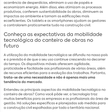
ocorrência de desperdícios, eliminam o uso de papéis e
economizam energia. Além disso, eles otimizam os processos
produtivos, conferem sustentabilidade às obras, diminuem os
impactos ao ambiente e tornam as edificações mais
ecoeficientes. Os tablets e os smartphones ajudam os gestores
a controlarem praticamente tudo na construção civil.
Conheça as expectativas da mobilidade
tecnológica do canteiro de obras no
futuro
A utilização da mobilidade tecnológica se difundiu no nosso país
e a previsão é de que o seu uso continue crescendo no decorrer
do tempo. Os dispositivos móveis oferecem agilidade,
praticidade e facilidade aos profissionais de várias áreas, além
de recursos eficientes para a evolução dos trabalhos. Portanto,
trata-se de uma necessidade e não é apenas mais uma
tendência do mercado
.
Entendeu os principais aspectos da mobilidade tecnológica no
canteiro de obras? Como você pôde ver, a tecnologia traz
muitos benefícios para as empresas e os profissionais da área de
gestão. Há soluções específicas e planejadas sob medida para
a construção civil espalhadas por todo o território nacional.