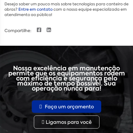
Deseja saber um pouco mais sobre tecnologias para canteiro de
obras?
Entre em contato
com a nossa equipe especializada em
atendimento ao público!
Compartilhe:
Nossa excelência em manutenção
permite que os equipamentos rodem
com eficiência e segurança pelo
máximo de tempo possível. Sua
operação nunca para!
Faça um orçamento
Ligamos para você