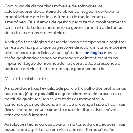
Com o uso de dispositivos móveis e de softwares, os
colaboradores do canteiro de obras conseguem controlar a
produtividade em todas as frentes de modo remoto e
simultâneo. Os sistemas de gestão permitem o monitoramento
constante de todos os insumos e o gerenciamento a distância
de todas as áreas dos canteiros.
A solução tecnológica é essencial para acompanhar e registrar
os retrabalhos para que os gestores descubram como é possível
eliminar os desperdícios. As soluções de
tecnologias
móveis
estão ganhando espaço no mercado e os investimentos na
implementação de mobilidade nas obras estão crescendo a
cada dia em virtude do retorno que pode ser obtido.
Maior flexibilidade
A mobilidade traz flexibilidade para o trabalho dos profissionais
nas obras, já que possibilita o gerenciamento de processos a
partir de qualquer lugar e em todos os momentos. A
comunicação não depende mais de presença física e fica mais
flexível porque requer somente o uso de dispositivos móveis
conectados à internet.
As soluções tecnológicas auxiliam na tomada de decisões mais
assertivas e ágeis tendo em vista que as informações são