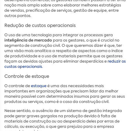
noção mais ampla sobre como elaborar melhores estratégias
de vendas, precificação de serviços, gestão de equipe, entre
outros pontos.
Redução de custos operacionais
O uso de uma tecnologia para integrar os processos gera
inteligência de mercado
para os gestores, o que é crucial no
segmento de construção civil. O que queremos dizer é que, ter
uma visão mais analítica a respeito de aspectos como o índice
de produtividade e o uso de materiais permite que os gestores
façam os devidos ajustes para eliminar desperdícios e
reduzir os
custos operacionais
.
Controle de estoque
O controle de
estoque
é uma das necessidades mais
importantes em organizações que precisam lidar da melhor
maneira possível com determinados insumos para gerar os seus
produtos ou serviços, como é o caso da construção civil.
Nesse sentido, a ausência de um sistema de gestão integrada
pode gerar graves gargalos na produção devido à falta de
materiais de construção ou ao desperdício deles por erros de
cálculo, ou execução, o que gera prejuízo para a empresa