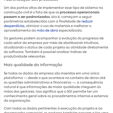
Um dos pontos altos de implementar esse tipo de sistema na
processos operacionais
construção civil é o fato de que os
passam a ser padronizados
, isto é, começam a seguir
parâmetros estabelecidos com a finalidade de
reduzir
desperdícios
, otimizar o uso de materiais e melhorar o
aproveitamento da
mão de obra
especializada.
Os gestores podem acompanhar a evolução do progresso de
cada setor da empresa por meio de
dashboards
intuitivos,
atualizando o status de cada projeto ou atividade diretamente
do software. Também é possível analisar índices de
produtividade relevantes.
Mais qualidade da informação
Se todos os dados da empresa são inseridos em uma única
plataforma — desde o que acontece no canteiro de obras até
as questões administrativas e financeiras —, a consequência
natural é que informações de maior qualidade cheguem às
mãos dos gestores. Isso significa que o SGI permite ter um
conhecimento geral sobre os procedimentos internos e externos
da organização.
Com todos os dados pertinentes à execução do projeto e ao
desempenho comercial, os gestores também passam a ter uma