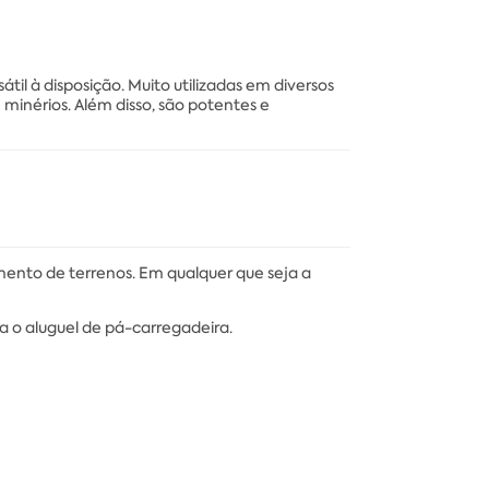
l à disposição. Muito utilizadas em diversos
minérios. Além disso, são potentes e
ento de terrenos. Em qualquer que seja a
na o aluguel de pá-carregadeira.