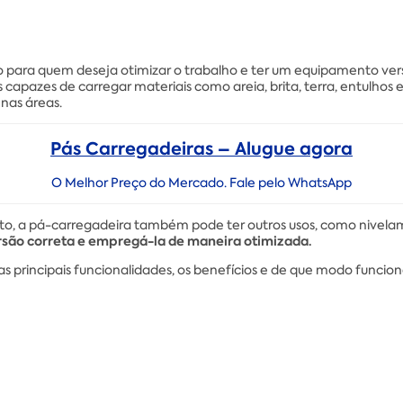
para quem deseja otimizar o trabalho e ter um equipamento versáti
apazes de carregar materiais como areia, brita, terra, entulhos e 
nas áreas.
Pás Carregadeiras – Alugue agora
O Melhor Preço do Mercado. Fale pelo WhatsApp
, a pá-carregadeira também pode ter outros usos, como nivelam
rsão correta e empregá-la de maneira otimizada.
 as principais funcionalidades, os benefícios e de que modo funcio