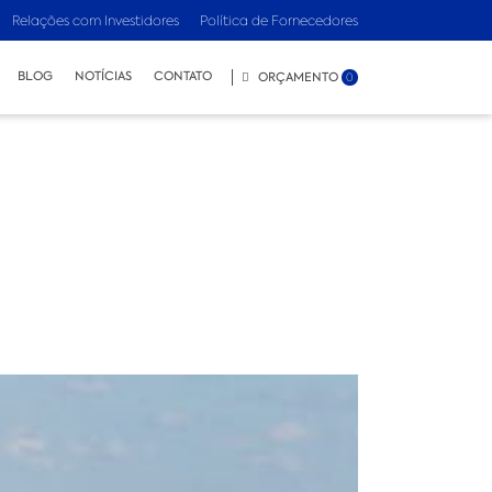
Relações com Investidores
Política de Fornecedores
BLOG
NOTÍCIAS
CONTATO
ORÇAMENTO
0