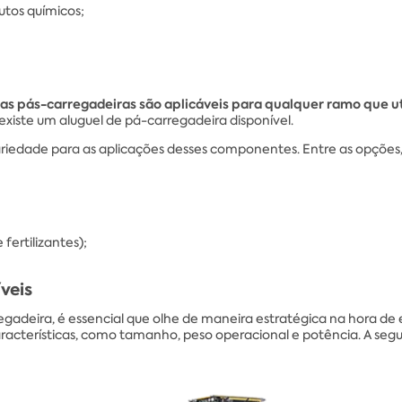
tos químicos;
as pás-carregadeiras são aplicáveis para qualquer ramo que u
xiste um aluguel de pá-carregadeira disponível.
riedade para as aplicações desses componentes. Entre as opções,
fertilizantes);
íveis
gadeira, é essencial que olhe de maneira estratégica na hora de
acterísticas, como tamanho, peso operacional e potência. A segui