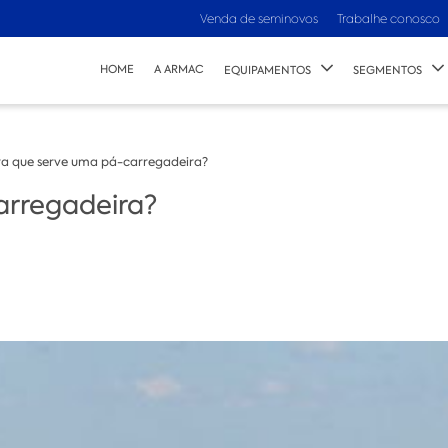
Venda de seminovos
Trabalhe conosco
HOME
A ARMAC
EQUIPAMENTOS
SEGMENTOS
ra que serve uma pá-carregadeira?
arregadeira?