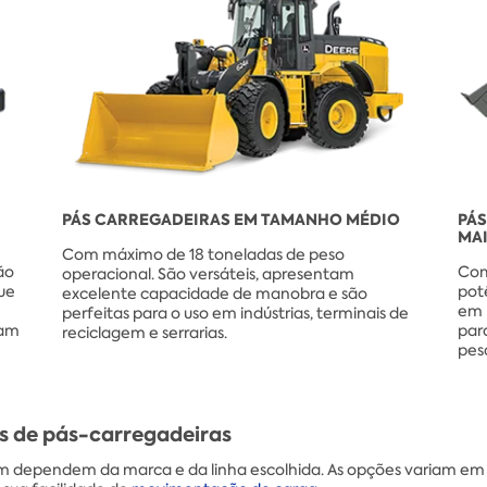
PÁS CARREGADEIRAS EM TAMANHO MÉDIO
PÁ
MA
Com máximo de 18 toneladas de peso
ão
Com
operacional. São versáteis, apresentam
ue
pot
excelente capacidade de manobra e são
em 
perfeitas para o uso em indústrias, terminais de
tam
par
reciclagem e serrarias.
pes
s de pás-carregadeiras
m dependem da marca e da linha escolhida. As opções variam em 