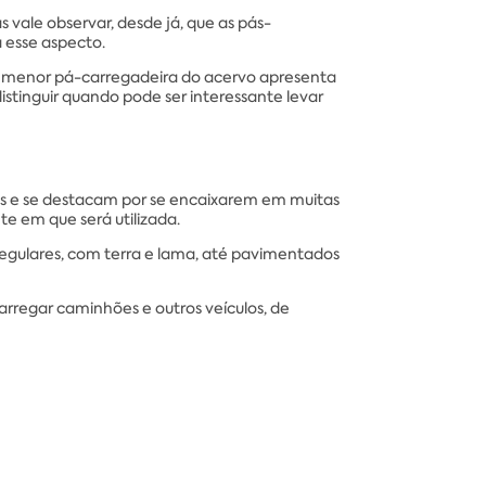
 vale observar, desde já, que as pás-
 esse aspecto.
a menor pá-carregadeira do acervo apresenta
stinguir quando pode ser interessante levar
os e se destacam por se encaixarem em muitas
e em que será utilizada.
regulares, com terra e lama, até pavimentados
regar caminhões e outros veículos, de