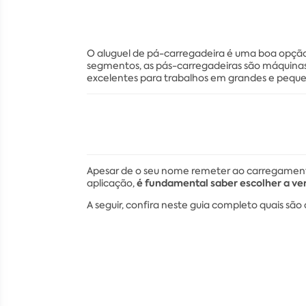
O aluguel de pá-carregadeira é uma boa opção 
segmentos, as pás-carregadeiras são máquinas c
excelentes para trabalhos em grandes e peque
Apesar de o seu nome remeter ao carregamento
é fundamental saber escolher a ve
aplicação,
A seguir, confira neste guia completo quais são