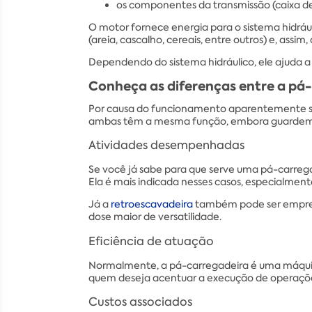
os componentes da transmissão (caixa de 
O motor fornece energia para o sistema hidrául
(areia, cascalho, cereais, entre outros) e, assi
Dependendo do sistema hidráulico, ele ajuda a
Conheça as diferenças entre a pá-
Por causa do funcionamento aparentemente 
ambas têm a mesma função, embora guarde
Atividades desempenhadas
Se você já sabe para que serve uma pá-carrega
Ela é mais indicada nesses casos, especialmente
Já a
retroescavadeira
também pode ser emprega
dose maior de versatilidade.
Eficiência de atuação
Normalmente, a pá-carregadeira é uma máquina
quem deseja acentuar a execução de operações
Custos associados