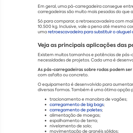
Em geral, uma pá-carregadeira consegue entrega
carregadeiras são muito mais pesadas do que 
Só para comparar, a retroescavadeira com ma
10.500 kg. Inclusive, vale a pena até mesmo co
uma
retroescavadeira para substituir o alugue
Veja as principais aplicações das 
Existem muitos tamanhos e potências de pás-c
necessidades de projetos. Cada uma é desenvolv
As pás-carregadeiras sobre rodas podem ser 
com asfalto ou concreto.
O equipamento é desenvolvido para aumentar 
diversas formas. Também é uma ótima opção p
tracionamento e manobra de vagões;
carregamento de big bags
;
carregamento de paletes
;
alimentação de moegas;
espalhamento de terra;
nivelamento de solo;
movimentação de granéis sólidos;