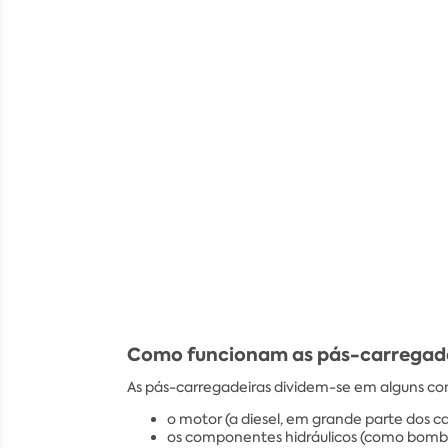
Como funcionam as pás-carregad
As pás-carregadeiras dividem-se em alguns c
o motor (a diesel, em grande parte dos ca
os componentes hidráulicos (como bombas