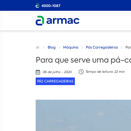
4000-1087
Blog
Máquina
Pás Carregadeiras
Pa
Para que serve uma pá-c
Tempo de leitura: 22 min
06 de julho - 2020
PÁS CARREGADEIRAS