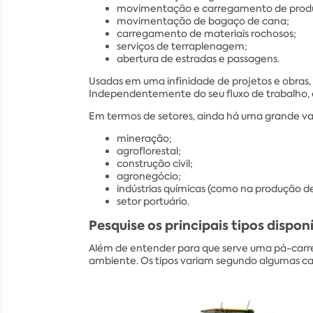
movimentação e carregamento de produ
movimentação de bagaço de cana;
carregamento de materiais rochosos;
serviços de terraplenagem;
abertura de estradas e passagens.
Usadas em uma infinidade de projetos e obras,
Independentemente do seu fluxo de trabalho, e
Em termos de setores, ainda há uma grande va
mineração;
agroflorestal;
construção civil;
agronegócio;
indústrias químicas (como na produção de 
setor portuário.
Pesquise os principais tipos dispon
Além de entender para que serve uma pá-carre
ambiente. Os tipos variam segundo algumas car