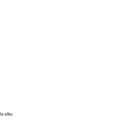
is são: