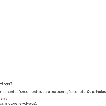
eiras?
Os principa
omponentes fundamentais para sua operação correta.
sos);
, motores e válvulas);