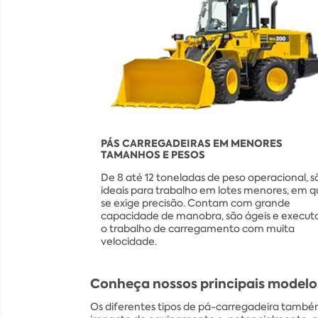
PÁS CARREGADEIRAS EM MENORES
TAMANHOS E PESOS
De 8 até 12 toneladas de peso operacional, s
ideais para trabalho em lotes menores, em q
se exige precisão. Contam com grande
capacidade de manobra, são ágeis e execu
o trabalho de carregamento com muita
velocidade.
Conheça nossos principais modelo
Os diferentes tipos de pá-carregadeira també