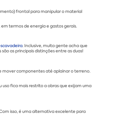
emento) frontal para manipular o material
 em termos de energia e gastos gerais.
escavadeira
. Inclusive, muita gente acha que
são as principais distinções entre as duas!
 e mover componentes até aplainar o terreno.
so fica mais restrito a obras que exijam uma
om isso, é uma alternativa excelente para