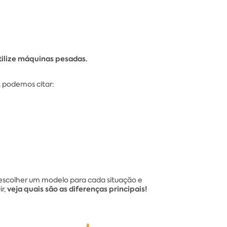
tilize máquinas pesadas.
 podemos citar:
 escolher um modelo para cada situação e
veja quais são as diferenças principais!
r,