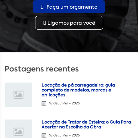
Faça um orçamento
Ligamos para você
Postagens recentes
Locação de pá carregadeira: guia
completo de modelos, marcas e
aplicações
18 de junho - 2026
Locação de Trator de Esteira: o Guia Para
Acertar na Escolha da Obra
18 de junho - 2026