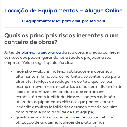
Locação de Equipamentos – Alugue Online
O equipamento ideal para o seu projeto aqui
Quais os principais riscos inerentes a um
canteiro de obras?
Antes de
planejar a segurança
da sua obra, é preciso conhecer
os riscos que podem gerar danos à saúde e prejuízos à sua
empresa. Veja a seguir quais são eles:
incêndio
— alguns materiais utilizados em obras são
altamente inflamáveis, como: tintas, solventes, cola para
pisos etc. Serviços de soldagem e corte a quente, por
exemplo, devem ser executados a uma certa distância de
locais que armazenem produtos que entram em
combustão com facilidade. Nesses espaços ainda são
utilizados equipamentos elétricos que podem causar
incêndio e muitas fatalidades gerando grande prejuízo
para a obra e para a saúde de sua equipe;
quedas
— um dos maiores
riscos enfrentados
pela má
utilização de andaimes, colisões de plataformas