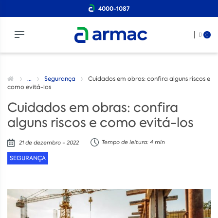
4000-1087
0
...
Segurança
Cuidados em obras: confira alguns riscos e
como evitá-los
Cuidados em obras: confira
alguns riscos e como evitá-los
Tempo de leitura: 4 min
21 de dezembro - 2022
SEGURANÇA