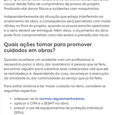
causar desde falta de cumprimento de prazos do projeto
finalizado até danos físicos e acidentes com maquinários.
Independentemente da situação que esteja interferindo no
andamento da obra, a consequência será percebida com maior
nitidez no final do projeto, quando os prazos estarão apertados
e a obra deverá ser entregue. Além disso, o orçamento da obra
pode ficar comprometido caso não exista a previsão dos riscos.
Quais ações tomar para promover
cuidados em obras?
Quando acontece um acidente com um profissional, é
necessário parar a obra, dar assistência à pessoa que se feriu,
encontrar alguém para substituir esse colaborador até que ele
se restabeleça e, dependendo do caso, recomeçar a execução
da atividade ou dar continuidade ao serviço que já foi feito.
Para evitar sinistros e ter maior cuidado na obra, considere os
seguintes aspectos:
adequar-se às
normas regulamentadoras
;
aplicar a CIPA e o SESMT na obra;
prezar o uso de equipamentos de proteção individual
(EPIs);