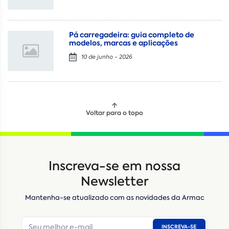
Pá carregadeira: guia completo de
modelos, marcas e aplicações
10 de junho - 2026
Voltar para o topo
Locação
Compra de seminovos
Inscreva-se em nossa
Nome
*
Newsletter
Mantenha-se atualizado com as novidades da Armac
E-mail
*
INSCREVA-SE