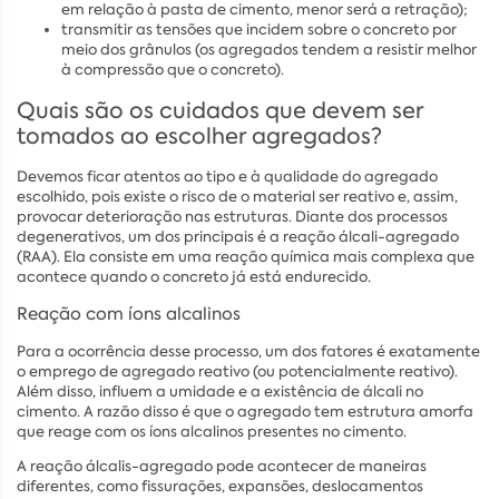
em relação à pasta de cimento, menor será a retração);
transmitir as tensões que incidem sobre o concreto por
meio dos grânulos (os agregados tendem a resistir melhor
à compressão que o concreto).
Quais são os cuidados que devem ser
tomados ao escolher agregados?
Devemos ficar atentos ao tipo e à qualidade do agregado
escolhido, pois existe o risco de o material ser reativo e, assim,
provocar deterioração nas estruturas. Diante dos processos
degenerativos, um dos principais é a reação álcali-agregado
(RAA). Ela consiste em uma reação química mais complexa que
acontece quando o concreto já está endurecido.
Reação com íons alcalinos
Para a ocorrência desse processo, um dos fatores é exatamente
o emprego de agregado reativo (ou potencialmente reativo).
Além disso, influem a umidade e a existência de álcali no
cimento. A razão disso é que o agregado tem estrutura amorfa
que reage com os íons alcalinos presentes no cimento.
A reação álcalis-agregado pode acontecer de maneiras
diferentes, como fissurações, expansões, deslocamentos