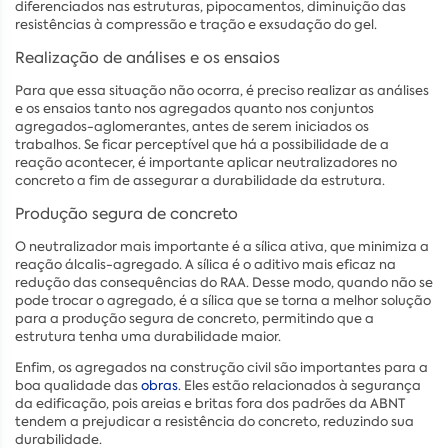
diferenciados nas estruturas, pipocamentos, diminuição das
resistências à compressão e tração e exsudação do gel.
Realização de análises e os ensaios
Para que essa situação não ocorra, é preciso realizar as análises
e os ensaios tanto nos agregados quanto nos conjuntos
agregados-aglomerantes, antes de serem iniciados os
trabalhos. Se ficar perceptível que há a possibilidade de a
reação acontecer, é importante aplicar neutralizadores no
concreto a fim de assegurar a durabilidade da estrutura.
Produção segura de concreto
O neutralizador mais importante é a sílica ativa, que minimiza a
reação álcalis-agregado. A sílica é o aditivo mais eficaz na
redução das consequências do RAA. Desse modo, quando não se
pode trocar o agregado, é a sílica que se torna a melhor solução
para a produção segura de concreto, permitindo que a
estrutura tenha uma durabilidade maior.
Enfim, os agregados na construção civil são importantes para a
boa qualidade das
obras
. Eles estão relacionados à segurança
da edificação, pois areias e britas fora dos padrões da ABNT
tendem a prejudicar a resistência do concreto, reduzindo sua
durabilidade.