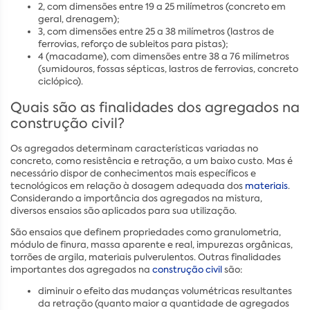
2, com dimensões entre 19 a 25 milímetros (concreto em
geral, drenagem);
3, com dimensões entre 25 a 38 milímetros (lastros de
ferrovias, reforço de subleitos para pistas);
4 (macadame), com dimensões entre 38 a 76 milímetros
(sumidouros, fossas sépticas, lastros de ferrovias, concreto
ciclópico).
Quais são as finalidades dos agregados na
construção civil?
Os agregados determinam características variadas no
concreto, como resistência e retração, a um baixo custo. Mas é
necessário dispor de conhecimentos mais específicos e
tecnológicos em relação à dosagem adequada dos
materiais
.
Considerando a importância dos agregados na mistura,
diversos ensaios são aplicados para sua utilização.
São ensaios que definem propriedades como granulometria,
módulo de finura, massa aparente e real, impurezas orgânicas,
torrões de argila, materiais pulverulentos. Outras finalidades
importantes dos agregados na
construção civil
são:
diminuir o efeito das mudanças volumétricas resultantes
da retração (quanto maior a quantidade de agregados