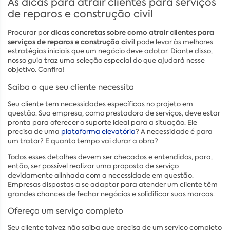
As dicas para atrair clientes para serviços
de reparos e construção civil
dicas concretas sobre como atrair clientes para
Procurar por
serviços de reparos e construção civil
pode levar às melhores
estratégias iniciais que um negócio deve adotar. Diante disso,
nosso guia traz uma seleção especial do que ajudará nesse
objetivo. Confira!
Saiba o que seu cliente necessita
Seu cliente tem necessidades específicas no projeto em
questão. Sua empresa, como prestadora de serviços, deve estar
pronta para oferecer o suporte ideal para a situação. Ele
precisa de uma
plataforma elevatória
? A necessidade é para
um trator? E quanto tempo vai durar a obra?
Todos esses detalhes devem ser checados e entendidos, para,
então, ser possível realizar uma proposta de serviço
devidamente alinhada com a necessidade em questão.
Empresas dispostas a se adaptar para atender um cliente têm
grandes chances de fechar negócios e solidificar suas marcas.
Ofereça um serviço completo
Seu cliente talvez não saiba que precisa de um serviço completo