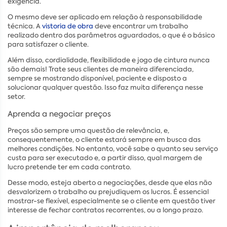
exigência.
O mesmo deve ser aplicado em relação à responsabilidade
técnica. A
vistoria de obra
deve encontrar um trabalho
realizado dentro dos parâmetros aguardados, o que é o básico
para satisfazer o cliente.
Além disso, cordialidade, flexibilidade e jogo de cintura nunca
são demais! Trate seus clientes de maneira diferenciada,
sempre se mostrando disponível, paciente e disposto a
solucionar qualquer questão. Isso faz muita diferença nesse
setor.
Aprenda a negociar preços
Preços são sempre uma questão de relevância, e,
consequentemente, o cliente estará sempre em busca das
melhores condições. No entanto, você sabe o quanto seu serviço
custa para ser executado e, a partir disso, qual margem de
lucro pretende ter em cada contrato.
Desse modo, esteja aberto a negociações, desde que elas não
desvalorizem o trabalho ou prejudiquem os lucros. É essencial
mostrar-se flexível, especialmente se o cliente em questão tiver
interesse de fechar contratos recorrentes, ou a longo prazo.