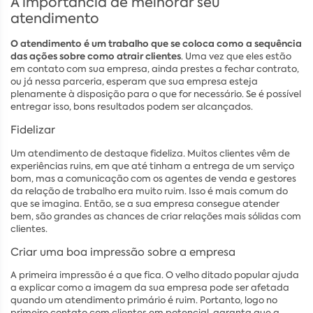
A importância de melhorar seu
atendimento
O atendimento é um trabalho que se coloca como a sequência
das ações sobre como atrair clientes
. Uma vez que eles estão
em contato com sua empresa, ainda prestes a fechar contrato,
ou já nessa parceria, esperam que sua empresa esteja
plenamente à disposição para o que for necessário. Se é possível
entregar isso, bons resultados podem ser alcançados.
Fidelizar
Um atendimento de destaque fideliza. Muitos clientes vêm de
experiências ruins, em que até tinham a entrega de um serviço
bom, mas a comunicação com os agentes de venda e gestores
da relação de trabalho era muito ruim. Isso é mais comum do
que se imagina. Então, se a sua empresa consegue atender
bem, são grandes as chances de criar relações mais sólidas com
clientes.
Criar uma boa impressão sobre a empresa
A primeira impressão é a que fica. O velho ditado popular ajuda
a explicar como a imagem da sua empresa pode ser afetada
quando um atendimento primário é ruim. Portanto, logo no
primeiro contato com clientes em potencial, garanta que a