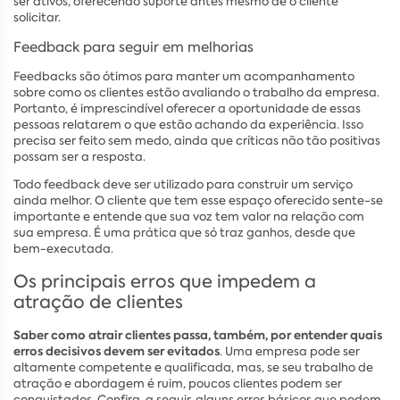
ser ativos, oferecendo suporte antes mesmo de o cliente
solicitar.
Feedback para seguir em melhorias
Feedbacks são ótimos para manter um acompanhamento
sobre como os clientes estão avaliando o trabalho da empresa.
Portanto, é imprescindível oferecer a oportunidade de essas
pessoas relatarem o que estão achando da experiência. Isso
precisa ser feito sem medo, ainda que críticas não tão positivas
possam ser a resposta.
Todo feedback deve ser utilizado para construir um serviço
ainda melhor. O cliente que tem esse espaço oferecido sente-se
importante e entende que sua voz tem valor na relação com
sua empresa. É uma prática que só traz ganhos, desde que
bem-executada.
Os principais erros que impedem a
atração de clientes
Saber como atrair clientes passa, também, por entender quais
erros decisivos devem ser evitados
. Uma empresa pode ser
altamente competente e qualificada, mas, se seu trabalho de
atração e abordagem é ruim, poucos clientes podem ser
conquistados. Confira, a seguir, alguns erros básicos que podem