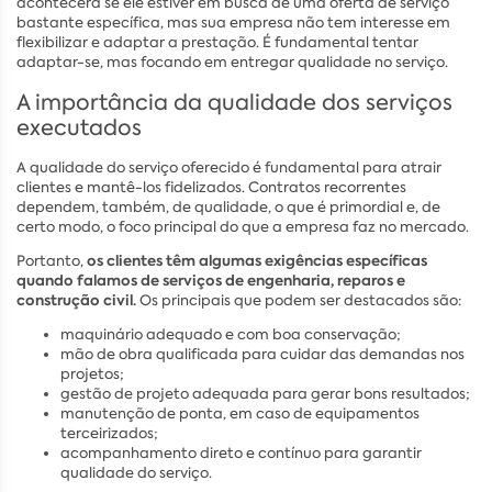
acontecerá se ele estiver em busca de uma oferta de serviço
bastante específica, mas sua empresa não tem interesse em
flexibilizar e adaptar a prestação. É fundamental tentar
adaptar-se, mas focando em entregar qualidade no serviço.
A importância da qualidade dos serviços
executados
A qualidade do serviço oferecido é fundamental para atrair
clientes e mantê-los fidelizados. Contratos recorrentes
dependem, também, de qualidade, o que é primordial e, de
certo modo, o foco principal do que a empresa faz no mercado.
os clientes têm algumas exigências específicas
Portanto,
quando falamos de serviços de engenharia, reparos e
construção civil.
Os principais que podem ser destacados são:
maquinário adequado e com boa conservação;
mão de obra qualificada para cuidar das demandas nos
projetos;
gestão de projeto adequada para gerar bons resultados;
manutenção de ponta, em caso de equipamentos
terceirizados;
acompanhamento direto e contínuo para garantir
qualidade do serviço.