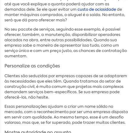
até que você explique o quanto poderá ajudar com as
demandas dele. Se ele quer evitar um
custo de ociosidade
de
manter máquinas compradas, o aluguel é a saída. No entanto,
será que dá para oferecer mais?
No seu pacote de serviços, seguindo esse exemplo, é possível
oferecer, também, a manutenção, disponibilizar operadores
alocados na obra, entre outras possibilidades. Quando sua
empresa sabe a maneira de apresentar isso tudo, como um
serviço único e com um preço justo, as chances de contratação
aumentam.
Personalize as condições
Clientes são seduzidos por empresas capazes de se adaptarem
às necessidades que eles têm. Quando tratamos do setor de
construção civil, é muito comum que projetos mais complexos
demandem serviços bem-específicos. Se sua empresa pode
oferecê-los, não hesite.
Essas personalizações ajudam a criar um nome sólido no
mercado, com o reconhecimento por ser uma empresa disposta
em servir com qualidade. Ao mesmo tempo, esse é um desafio
valoroso, mas que, se for superado, pode trazer muitos clientes.
Mostre autoridade no assunto