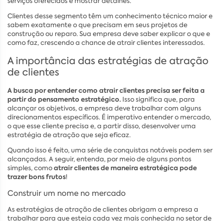
serviços oferecidos e mostrar detalhes.
Clientes desse segmento têm um conhecimento técnico maior e
sabem exatamente o que precisam em seus projetos de
construção ou reparo. Sua empresa deve saber explicar o que e
como faz, crescendo a chance de atrair clientes interessados.
A importância das estratégias de atração
de clientes
A busca por entender como atrair clientes precisa ser feita a
partir do pensamento estratégico.
Isso significa que, para
alcançar os objetivos, a empresa deve trabalhar com alguns
direcionamentos específicos. É imperativo entender o mercado,
o que esse cliente precisa e, a partir disso, desenvolver uma
estratégia de atração que seja eficaz.
Quando isso é feito, uma série de conquistas notáveis podem ser
alcançadas. A seguir, entenda, por meio de alguns pontos
atrair clientes de maneira estratégica pode
simples, como
trazer bons frutos
!
Construir um nome no mercado
As estratégias de atração de clientes obrigam a empresa a
trabalhar para que esteja cada vez mais conhecida no setor de