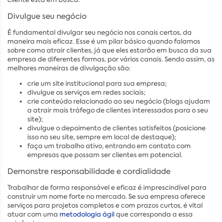
Divulgue seu negócio
É fundamental divulgar seu negócio nos canais certos, da
maneira mais eficaz. Esse é um pilar básico quando falamos
sobre como atrair clientes, já que eles estarão em busca da sua
empresa de diferentes formas, por vários canais. Sendo assim, as
melhores maneiras de divulgação são:
crie um site institucional para sua empresa;
divulgue os serviços em redes sociais;
crie conteúdo relacionado ao seu negócio (blogs ajudam
a atrair mais tráfego de clientes interessados para o seu
site);
divulgue o depoimento de clientes satisfeitos (posicione
isso no seu site, sempre em local de destaque);
faça um trabalho ativo, entrando em contato com
empresas que possam ser clientes em potencial.
Demonstre responsabilidade e cordialidade
Trabalhar de forma responsável e eficaz é imprescindível para
construir um nome forte no mercado. Se sua empresa oferece
serviços para projetos completos e com prazos curtos, é vital
atuar com uma
metodologia ágil
que corresponda a essa