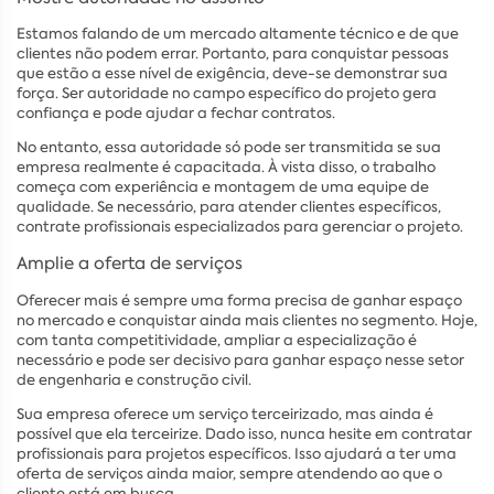
Estamos falando de um mercado altamente técnico e de que
clientes não podem errar. Portanto, para conquistar pessoas
que estão a esse nível de exigência, deve-se demonstrar sua
força. Ser autoridade no campo específico do projeto gera
confiança e pode ajudar a fechar contratos.
No entanto, essa autoridade só pode ser transmitida se sua
empresa realmente é capacitada. À vista disso, o trabalho
começa com experiência e montagem de uma equipe de
qualidade. Se necessário, para atender clientes específicos,
contrate profissionais especializados para gerenciar o projeto.
Amplie a oferta de serviços
Oferecer mais é sempre uma forma precisa de ganhar espaço
no mercado e conquistar ainda mais clientes no segmento. Hoje,
com tanta competitividade, ampliar a especialização é
necessário e pode ser decisivo para ganhar espaço nesse setor
de engenharia e construção civil.
Sua empresa oferece um serviço terceirizado, mas ainda é
possível que ela terceirize. Dado isso, nunca hesite em contratar
profissionais para projetos específicos. Isso ajudará a ter uma
oferta de serviços ainda maior, sempre atendendo ao que o
cliente está em busca.