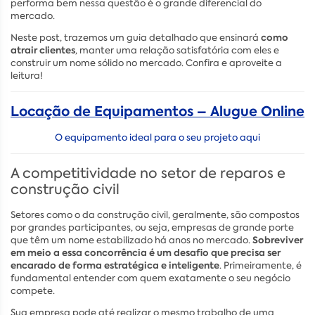
performa bem nessa questão é o grande diferencial do
mercado.
como
Neste post, trazemos um guia detalhado que ensinará
atrair clientes
, manter uma relação satisfatória com eles e
construir um nome sólido no mercado. Confira e aproveite a
leitura!
Locação de Equipamentos – Alugue Online
O equipamento ideal para o seu projeto aqui
A competitividade no setor de reparos e
construção civil
Setores como o da construção civil, geralmente, são compostos
por grandes participantes, ou seja, empresas de grande porte
Sobreviver
que têm um nome estabilizado há anos no mercado.
em meio a essa concorrência é um desafio que precisa ser
encarado de forma estratégica e inteligente
. Primeiramente, é
fundamental entender com quem exatamente o seu negócio
compete.
Sua empresa pode até realizar o mesmo trabalho de uma