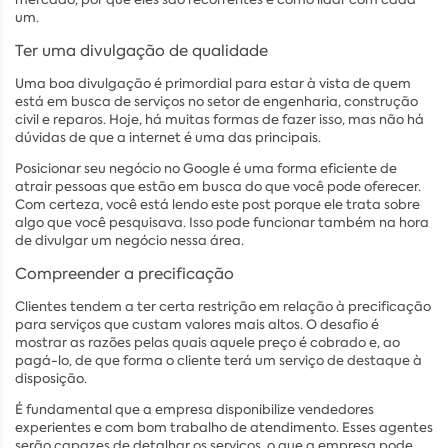
um.
Ter uma divulgação de qualidade
Uma boa divulgação é primordial para estar à vista de quem
está em busca de serviços no setor de engenharia, construção
civil e reparos. Hoje, há muitas formas de fazer isso, mas não há
dúvidas de que a internet é uma das principais.
Posicionar seu negócio no Google é uma forma eficiente de
atrair pessoas que estão em busca do que você pode oferecer.
Com certeza, você está lendo este post porque ele trata sobre
algo que você pesquisava. Isso pode funcionar também na hora
de divulgar um negócio nessa área.
Compreender a precificação
Clientes tendem a ter certa restrição em relação à precificação
para serviços que custam valores mais altos. O desafio é
mostrar as razões pelas quais aquele preço é cobrado e, ao
pagá-lo, de que forma o cliente terá um serviço de destaque à
disposição.
É fundamental que a empresa disponibilize vendedores
experientes e com bom trabalho de atendimento. Esses agentes
serão capazes de detalhar os serviços, o que a empresa pode