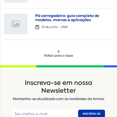
Pá carregadeira: guia completo de
modelos, marcas e aplicações
10 de junho - 2026
Voltar para o topo
Locação
Compra de seminovos
Inscreva-se em nossa
Nome
*
Newsletter
Mantenha-se atualizado com as novidades da Armac
E-mail
*
INSCREVA-SE