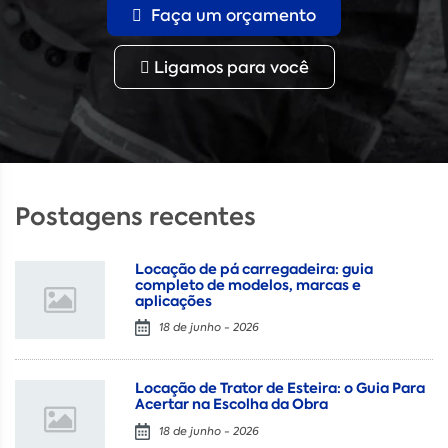
Faça um orçamento
Ligamos para você
Postagens recentes
Locação de pá carregadeira: guia
completo de modelos, marcas e
aplicações
18 de junho - 2026
Locação de Trator de Esteira: o Guia Para
Acertar na Escolha da Obra
18 de junho - 2026