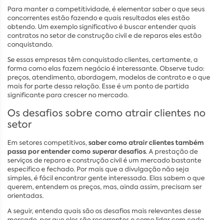
Para manter a competitividade, é elementar saber o que seus
concorrentes estão fazendo e quais resultados eles estão
obtendo. Um exemplo significativo é buscar entender quais
contratos no setor de construção civil e de reparos eles estão
conquistando.
Se essas empresas têm conquistado clientes, certamente, a
forma como elas fazem negócio é interessante. Observe tudo:
preços, atendimento, abordagem, modelos de contrato e o que
mais for parte dessa relação. Esse é um ponto de partida
significante para crescer no mercado.
Os desafios sobre como atrair clientes no
setor
saber como atrair clientes também
Em setores competitivos,
passa por entender como superar desafios
. A prestação de
serviços de reparo e construção civil é um mercado bastante
específico e fechado. Por mais que a divulgação não seja
simples, é fácil encontrar gente interessada. Elas sabem o que
querem, entendem os preços, mas, ainda assim, precisam ser
orientadas.
A seguir, entenda quais são os desafios mais relevantes desse
mercado, por que eles são recorrentes e como lidar com cada