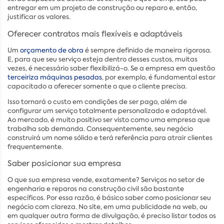
entregar em um projeto de construção ou reparo e, então,
justificar os valores.
Oferecer contratos mais flexíveis e adaptáveis
Um
orçamento de obra
é sempre definido de maneira rigorosa.
E, para que seu serviço esteja dentro desses custos, muitas
vezes, é necessário saber flexibilizá-o. Se a empresa em questão
terceiriza máquinas pesadas
, por exemplo, é fundamental estar
capacitado a oferecer somente o que o cliente precisa.
Isso tornará o custo em condições de ser pago, além de
configurar um serviço totalmente personalizado e adaptável.
Ao mercado, é muito positivo ser visto como uma empresa que
trabalha sob demanda. Consequentemente, seu negócio
construirá um nome sólido e terá referência para atrair clientes
frequentemente.
Saber posicionar sua empresa
O que sua empresa vende, exatamente? Serviços no setor de
engenharia e reparos na construção civil são bastante
específicos. Por essa razão, é básico saber como posicionar seu
negócio com clareza. No site, em uma publicidade na web, ou
em qualquer outra forma de divulgação, é preciso listar todos os