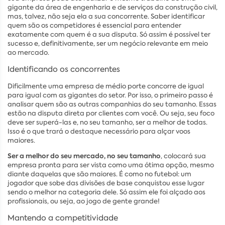
gigante da área de engenharia e de serviços da construção civil,
mas, talvez, não seja ela a sua concorrente. Saber identificar
quem são os competidores é essencial para entender
exatamente com quem é a sua disputa. Só assim é possível ter
sucesso e, definitivamente, ser um negócio relevante em meio
ao mercado.
Identificando os concorrentes
Dificilmente uma empresa de médio porte concorre de igual
para igual com as gigantes do setor. Por isso, o primeiro passo é
analisar quem são as outras companhias do seu tamanho. Essas
estão na disputa direta por clientes com você. Ou seja, seu foco
deve ser superá-las e, no seu tamanho, ser a melhor de todas.
Isso é o que trará o destaque necessário para alçar voos
maiores.
Ser a melhor do seu mercado, no seu tamanho
, colocará sua
empresa pronta para ser vista como uma ótima opção, mesmo
diante daquelas que são maiores. É como no futebol: um
jogador que sobe das divisões de base conquistou esse lugar
sendo o melhor na categoria dele. Só assim ele foi alçado aos
profissionais, ou seja, ao jogo de gente grande!
Mantendo a competitividade