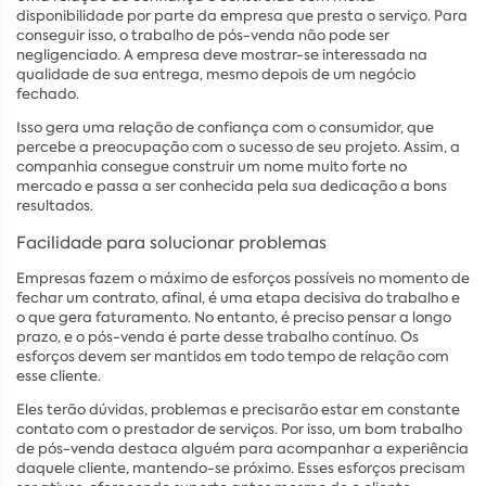
disponibilidade por parte da empresa que presta o serviço. Para
conseguir isso, o trabalho de pós-venda não pode ser
negligenciado. A empresa deve mostrar-se interessada na
qualidade de sua entrega, mesmo depois de um negócio
fechado.
Isso gera uma relação de confiança com o consumidor, que
percebe a preocupação com o sucesso de seu projeto. Assim, a
companhia consegue construir um nome muito forte no
mercado e passa a ser conhecida pela sua dedicação a bons
resultados.
Facilidade para solucionar problemas
Empresas fazem o máximo de esforços possíveis no momento de
fechar um contrato, afinal, é uma etapa decisiva do trabalho e
o que gera faturamento. No entanto, é preciso pensar a longo
prazo, e o pós-venda é parte desse trabalho contínuo. Os
esforços devem ser mantidos em todo tempo de relação com
esse cliente.
Eles terão dúvidas, problemas e precisarão estar em constante
contato com o prestador de serviços. Por isso, um bom trabalho
de pós-venda destaca alguém para acompanhar a experiência
daquele cliente, mantendo-se próximo. Esses esforços precisam