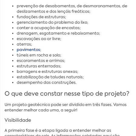
prevenção de desabamentos, de desmoronamentos, de
deslizamentos e dos lençóis freáticos;
fundações de estruturas;
gerenciamento do problema do lixo;
conter a ocupação de encostas;
drenagem, esgotamento e rebaixamento;
escavações ao ar livre;
aterros;
pavimentos
;
túneis em rocha e solo;
escoramentos e arrimos;
estruturas enterradas;
barragens e estruturas anexas;
estabilização de taludes naturais;
desempenho das construções.
O que deve constar nesse tipo de projeto?
Um projeto geotécnico pode ser dividido em três fases. Vamos
entender melhor cada uma, a seguir!
Visibilidade
A primeira fase é a etapa ligada a entender melhor as
características do solo. As informações coletadas aqui são