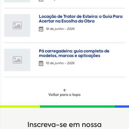
Locação de Trator de Esteira: o Guia Para
Acertar na Escolha da Obra
18 de junho - 2026
Pá carregadeira: guia completo de
modelos, marcas e aplicações
10 de junho - 2026
Voltar para o topo
Locação
Compra de seminovos
Inscreva-se em nossa
Nome
*