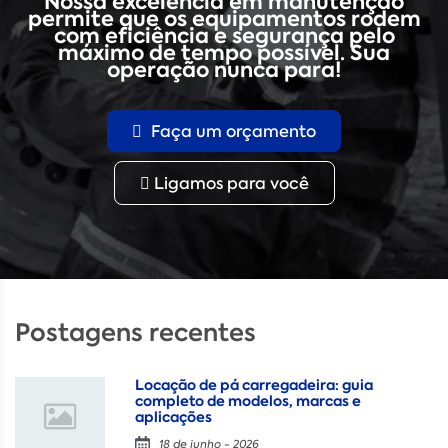
Nossa excelência em manutenção
permite que os equipamentos rodem
com eficiência e segurança pelo
máximo de tempo possível. Sua
operação nunca para!
Faça um orçamento
Ligamos para você
Postagens recentes
Locação de pá carregadeira: guia
completo de modelos, marcas e
aplicações
18 de junho - 2026