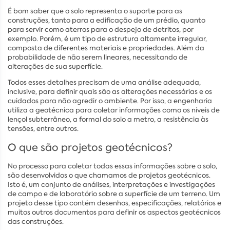
É bom saber que o solo representa o suporte para as
construções, tanto para a edificação de um prédio, quanto
para servir como aterros para o despejo de detritos, por
exemplo. Porém, é um tipo de estrutura altamente irregular,
composta de diferentes materiais e propriedades. Além da
probabilidade de não serem lineares, necessitando de
alterações de sua superfície.
Todos esses detalhes precisam de uma análise adequada,
inclusive, para definir quais são as alterações necessárias e os
cuidados para não agredir o ambiente. Por isso, a engenharia
utiliza a geotécnica para coletar informações como os níveis de
lençol subterrâneo, a formal do solo a metro, a resistência às
tensões, entre outros.
O que são projetos geotécnicos?
No processo para coletar todas essas informações sobre o solo,
são desenvolvidos o que chamamos de projetos geotécnicos.
Isto é, um conjunto de análises, interpretações e investigações
de campo e de laboratório sobre a superfície de um terreno. Um
projeto desse tipo contém desenhos, especificações, relatórios e
muitos outros documentos para definir os aspectos geotécnicos
das construções.