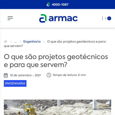
4000-1087
0
...
Engenharia
O que são projetos geotécnicos e para
que servem?
O que são projetos geotécnicos
e para que servem?
Tempo de leitura: 6 min
10 de setembro - 2021
ENGENHARIA