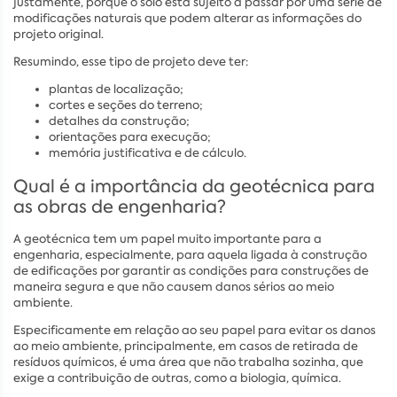
justamente, porque o solo está sujeito a passar por uma série de
modificações naturais que podem alterar as informações do
projeto original.
Resumindo, esse tipo de projeto deve ter:
plantas de localização;
cortes e seções do terreno;
detalhes da construção;
orientações para execução;
memória justificativa e de cálculo.
Qual é a importância da geotécnica para
as obras de engenharia?
A geotécnica tem um papel muito importante para a
engenharia, especialmente, para aquela ligada à construção
de edificações por garantir as condições para construções de
maneira segura e que não causem danos sérios ao meio
ambiente.
Especificamente em relação ao seu papel para evitar os danos
ao meio ambiente, principalmente, em casos de retirada de
resíduos químicos, é uma área que não trabalha sozinha, que
exige a contribuição de outras, como a biologia, química.