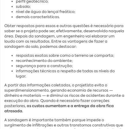
perfil geotécnico;
subsolo;
nível de água do lençol freático;
demais características.
Obter respostas para essas e outras questões é necessário para
saber se o projeto pode ser, efetivamente, desenvolvido naquela
área. Depois da sondagem, um engenheiro vai elaborar um
laudo com os resultados. Entre as vantagens de fazer a
sondagem do solo, podemos destacar:
respostas exatas sobre como o terreno se comporta;
reconhecimento do ambiente;
segurança para a construção;
informações técnicas a respeito de todos os níveis do
lugar.
A partir das informações coletadas, o projetista evita o
superdimensionamento, gerando economia de recursos —
dinheiro e materiais — e diminui os riscos de acidentes durante a
execução da obra. Quando é necessário fazer correções
os custos aumentam e a entrega da obra fica
posteriores,
atrasada.
A sondagem é importante também porque impede o
surgimento de infiltrações e outros transtornos construtivos que