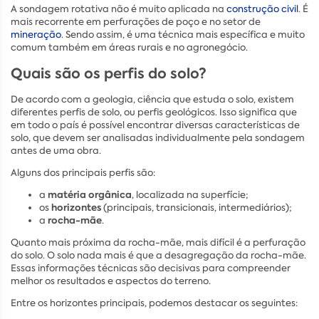
A sondagem rotativa não é muito aplicada na
construção civil
. É
mais recorrente em perfurações de poço e no setor de
mineração
. Sendo assim, é uma técnica mais específica e muito
comum também em áreas rurais e no agronegócio.
Quais são os perfis do solo?
De acordo com a geologia, ciência que estuda o solo, existem
diferentes perfis de solo, ou perfis geológicos. Isso significa que
em todo o país é possível encontrar diversas características de
solo, que devem ser analisadas individualmente pela sondagem
antes de uma obra.
Alguns dos principais perfis são:
matéria orgânica
a
, localizada na superfície;
horizontes
os
(principais, transicionais, intermediários);
rocha-mãe
a
.
Quanto mais próxima da rocha-mãe, mais difícil é a perfuração
do solo. O solo nada mais é que a desagregação da rocha-mãe.
Essas informações técnicas são decisivas para compreender
melhor os resultados e aspectos do terreno.
Entre os horizontes principais, podemos destacar os seguintes: