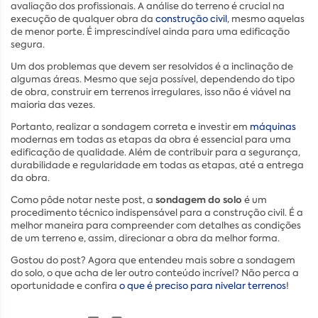
avaliação dos profissionais. A análise do terreno é crucial na
execução de qualquer obra da
construção civil
, mesmo aquelas
de menor porte. É imprescindível ainda para uma edificação
segura.
Um dos problemas que devem ser resolvidos é a inclinação de
algumas áreas. Mesmo que seja possível, dependendo do tipo
de obra, construir em terrenos irregulares, isso não é viável na
maioria das vezes.
Portanto, realizar a sondagem correta e investir em
máquinas
modernas em todas as etapas da obra é essencial para uma
edificação de qualidade. Além de contribuir para a segurança,
durabilidade e regularidade em todas as etapas, até a entrega
da obra.
sondagem do solo
Como pôde notar neste post, a
é um
procedimento técnico indispensável para a construção civil. É a
melhor maneira para compreender com detalhes as condições
de um terreno e, assim, direcionar a obra da melhor forma.
Gostou do post? Agora que entendeu mais sobre a sondagem
do solo, o que acha de ler outro conteúdo incrível? Não perca a
oportunidade e confira
o que é preciso para nivelar terrenos
!