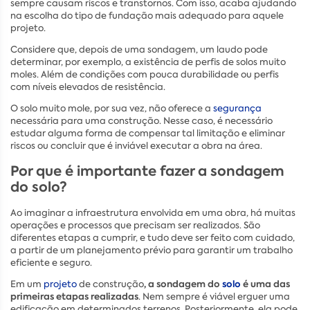
sempre causam riscos e transtornos. Com isso, acaba ajudando
na escolha do tipo de fundação mais adequado para aquele
projeto.
Considere que, depois de uma sondagem, um laudo pode
determinar, por exemplo, a existência de perfis de solos muito
moles. Além de condições com pouca durabilidade ou perfis
com níveis elevados de resistência.
O solo muito mole, por sua vez, não oferece a
segurança
necessária para uma construção. Nesse caso, é necessário
estudar alguma forma de compensar tal limitação e eliminar
riscos ou concluir que é inviável executar a obra na área.
Por que é importante fazer a sondagem
do solo?
Ao imaginar a infraestrutura envolvida em uma obra, há muitas
operações e processos que precisam ser realizados. São
diferentes etapas a cumprir, e tudo deve ser feito com cuidado,
a partir de um planejamento prévio para garantir um trabalho
eficiente e seguro.
, a sondagem do
solo
é uma das
Em um
projeto
de construção
primeiras etapas realizadas
. Nem sempre é viável erguer uma
edificação em determinados terrenos. Posteriormente, ela pode