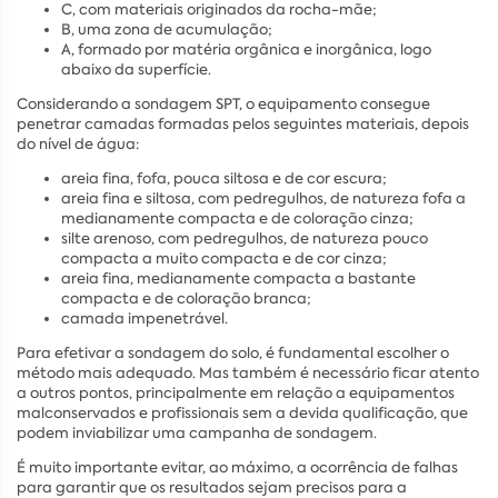
C, com materiais originados da rocha-mãe;
B, uma zona de acumulação;
A, formado por matéria orgânica e inorgânica, logo
abaixo da superfície.
Considerando a sondagem SPT, o equipamento consegue
penetrar camadas formadas pelos seguintes materiais, depois
do nível de água:
areia fina, fofa, pouca siltosa e de cor escura;
areia fina e siltosa, com pedregulhos, de natureza fofa a
medianamente compacta e de coloração cinza;
silte arenoso, com pedregulhos, de natureza pouco
compacta a muito compacta e de cor cinza;
areia fina, medianamente compacta a bastante
compacta e de coloração branca;
camada impenetrável.
Para efetivar a sondagem do solo, é fundamental escolher o
método mais adequado. Mas também é necessário ficar atento
a outros pontos, principalmente em relação a equipamentos
malconservados e profissionais sem a devida qualificação, que
podem inviabilizar uma campanha de sondagem.
É muito importante evitar, ao máximo, a ocorrência de falhas
para garantir que os resultados sejam precisos para a