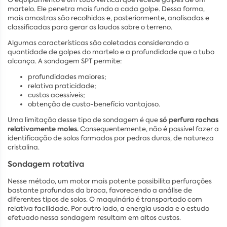
martelo. Ele penetra mais fundo a cada golpe. Dessa forma,
mais amostras são recolhidas e, posteriormente, analisadas e
classificadas para gerar os laudos sobre o terreno.
Algumas características são coletadas considerando a
quantidade de golpes do martelo e a profundidade que o tubo
alcança. A sondagem SPT permite:
profundidades maiores;
relativa praticidade;
custos acessíveis;
obtenção de custo-benefício vantajoso.
só perfura rochas
Uma limitação desse tipo de sondagem é que
relativamente moles.
Consequentemente, não é possível fazer a
identificação de solos formados por pedras duras, de natureza
cristalina.
Sondagem rotativa
Nesse método, um motor mais potente possibilita perfurações
bastante profundas da broca, favorecendo a análise de
diferentes tipos de solos. O maquinário é transportado com
relativa facilidade. Por outro lado, a energia usada e o estudo
efetuado nessa sondagem resultam em altos custos.