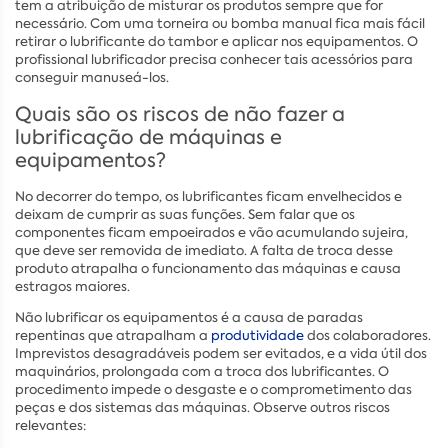
tem a atribuição de misturar os produtos sempre que for
necessário. Com uma torneira ou bomba manual fica mais fácil
retirar o lubrificante do tambor e aplicar nos equipamentos. O
profissional lubrificador precisa conhecer tais acessórios para
conseguir manuseá-los.
Quais são os riscos de não fazer a
lubrificação de máquinas e
equipamentos?
No decorrer do tempo, os lubrificantes ficam envelhecidos e
deixam de cumprir as suas funções. Sem falar que os
componentes ficam empoeirados e vão acumulando sujeira,
que deve ser removida de imediato. A falta de troca desse
produto atrapalha o funcionamento das máquinas e causa
estragos maiores.
Não lubrificar os equipamentos é a causa de paradas
repentinas que atrapalham a
produtividade
dos colaboradores.
Imprevistos desagradáveis podem ser evitados, e a vida útil dos
maquinários, prolongada com a troca dos lubrificantes. O
procedimento impede o desgaste e o comprometimento das
peças e dos sistemas das máquinas. Observe outros riscos
relevantes: