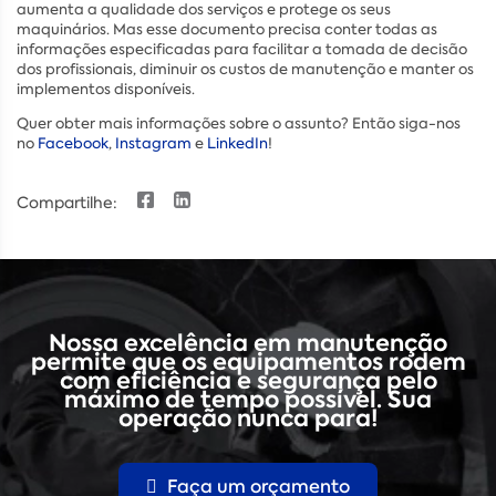
aumenta a qualidade dos serviços e protege os seus
maquinários. Mas esse documento precisa conter todas as
informações especificadas para facilitar a tomada de decisão
dos profissionais, diminuir os custos de manutenção e manter os
implementos disponíveis.
Quer obter mais informações sobre o assunto? Então siga-nos
no
Facebook
,
Instagram
e
LinkedIn
!
Compartilhe:
Nossa excelência em manutenção
permite que os equipamentos rodem
com eficiência e segurança pelo
máximo de tempo possível. Sua
operação nunca para!
Faça um orçamento