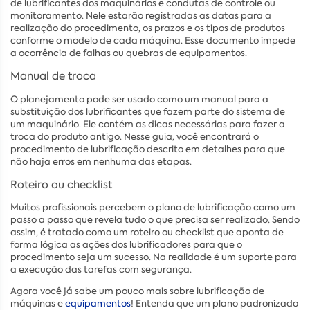
de lubrificantes dos maquinários e condutas de controle ou
monitoramento. Nele estarão registradas as datas para a
realização do procedimento, os prazos e os tipos de produtos
conforme o modelo de cada máquina. Esse documento impede
a ocorrência de falhas ou quebras de equipamentos.
Manual de troca
O planejamento pode ser usado como um manual para a
substituição dos lubrificantes que fazem parte do sistema de
um maquinário. Ele contém as dicas necessárias para fazer a
troca do produto antigo. Nesse guia, você encontrará o
procedimento de lubrificação descrito em detalhes para que
não haja erros em nenhuma das etapas.
Roteiro ou checklist
Muitos profissionais percebem o plano de lubrificação como um
passo a passo que revela tudo o que precisa ser realizado. Sendo
assim, é tratado como um roteiro ou checklist que aponta de
forma lógica as ações dos lubrificadores para que o
procedimento seja um sucesso. Na realidade é um suporte para
a execução das tarefas com segurança.
Agora você já sabe um pouco mais sobre lubrificação de
máquinas e
equipamentos
! Entenda que um plano padronizado