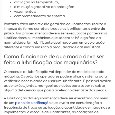
oscilação na temperatura;
diminuição gradativa da produção;
vazamentos;
comprometimento do sistema.
Portanto, faça uma revisão geral dos equipamentos, realize a
dentro do
limpeza de forma correta e troque os lubrificantes
prazo
. Tais procedimentos devem ser executados por técnicos,
lubrificadores ou mecânicos que sabem se há algo fora da
normalidade. Um lubrificante queimado tem uma coloração
diferente e coloca em risco a produtividade das indústrias.
Como funciona e de que modo deve ser
feita a lubrificação dos maquinários?
O processo de lubrificação vai depender do modelo de cada
máquina. Os próprios operadores podem olhar o sistema para
verificar a necessidade de usar um lubrificante. É possível avaliar
as conexões, juntas, mangueiras e dutos para saber se existe
alguma deficiência que possa acelerar o desgaste das peças.
A lubrificação dos equipamentos deve ser executada por meio
de um
plano de lubrificação
que levará em consideração a
frequência de troca ou aplicação, a quantidade de máquinas e
implementos, o estoque de lubrificantes, as condições de