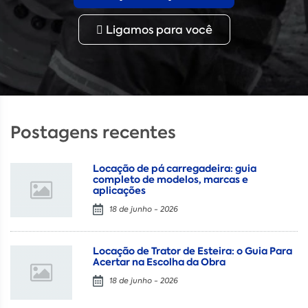
Ligamos para você
Postagens recentes
Locação de pá carregadeira: guia
completo de modelos, marcas e
aplicações
18 de junho - 2026
Locação de Trator de Esteira: o Guia Para
Acertar na Escolha da Obra
18 de junho - 2026