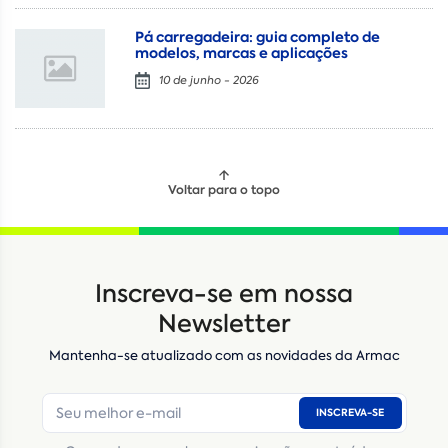
Pá carregadeira: guia completo de
modelos, marcas e aplicações
10 de junho - 2026
Voltar para o topo
Locação
Compra de seminovos
Inscreva-se em nossa
Nome
*
Newsletter
Mantenha-se atualizado com as novidades da Armac
E-mail
*
INSCREVA-SE
Número de telefone
*