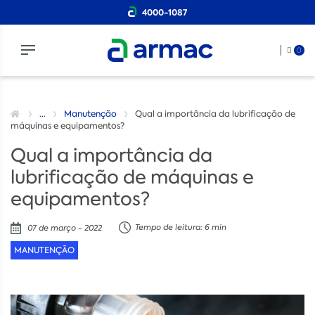
4000-1087
0
...
Manutenção
Qual a importância da lubrificação de
máquinas e equipamentos?
Qual a importância da
lubrificação de máquinas e
equipamentos?
Tempo de leitura: 6 min
07 de março - 2022
MANUTENÇÃO