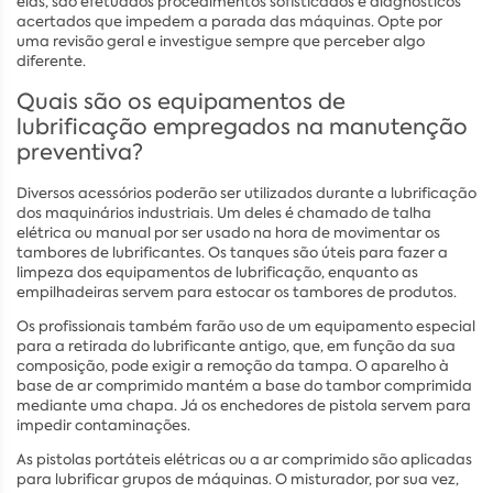
elas, são efetuados procedimentos sofisticados e diagnósticos
acertados que impedem a parada das máquinas. Opte por
uma revisão geral e investigue sempre que perceber algo
diferente.
Quais são os equipamentos de
lubrificação empregados na manutenção
preventiva?
Diversos acessórios poderão ser utilizados durante a lubrificação
dos maquinários industriais. Um deles é chamado de talha
elétrica ou manual por ser usado na hora de movimentar os
tambores de lubrificantes. Os tanques são úteis para fazer a
limpeza dos equipamentos de lubrificação, enquanto as
empilhadeiras servem para estocar os tambores de produtos.
Os profissionais também farão uso de um equipamento especial
para a retirada do lubrificante antigo, que, em função da sua
composição, pode exigir a remoção da tampa. O aparelho à
base de ar comprimido mantém a base do tambor comprimida
mediante uma chapa. Já os enchedores de pistola servem para
impedir contaminações.
As pistolas portáteis elétricas ou a ar comprimido são aplicadas
para lubrificar grupos de máquinas. O misturador, por sua vez,