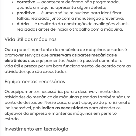
corretiva
— acontecem de forma não programada,
quando a máquina apresenta algum defeito;
preditiva
— é uma análise minuciosa para identificar
falhas, realizada junto com a manutenção preventiva;
diária
— é resultado da construção de avaliações visuais
realizadas antes de iniciar o trabalho com a máquina.
Vida útil das máquinas
Outro papel importante do mecânico de máquinas pesadas é
preservam as partes mecânicas e
promover serviços que
eletrônicas
dos equipamentos. Assim, é possível aumentar a
vida útil e prezar por um bom funcionamento, de acordo com as
atividades que são executadas.
Equipamentos necessários
Os equipamentos necessários para o desenvolvimento das
atividades do mecânico de máquinas pesadas também são um
ponto de destaque. Nesse caso, a participação do profissional é
indica as necessidades
indispensável, pois
para atender os
objetivos da empresa e manter as máquinas em perfeito
estado.
Investimento em tecnologia