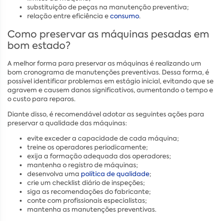
substituição de peças na manutenção preventiva;
relação entre eficiência e
consumo
.
Como preservar as máquinas pesadas em
bom estado?
A melhor forma para preservar as máquinas é realizando um
bom cronograma de manutenções preventivas. Dessa forma, é
possível identificar problemas em estágio inicial, evitando que se
agravem e causem danos significativos, aumentando o tempo e
o custo para reparos.
Diante disso, é recomendável adotar as seguintes ações para
preservar a qualidade das máquinas:
evite exceder a capacidade de cada máquina;
treine os operadores periodicamente;
exija a formação adequada dos operadores;
mantenha o registro de máquinas;
desenvolva uma
política de qualidade
;
crie um checklist diário de inspeções;
siga as recomendações do fabricante;
conte com profissionais especialistas;
mantenha as manutenções preventivas.