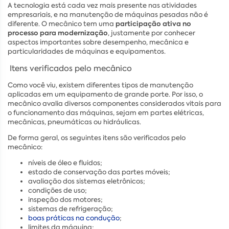
A tecnologia está cada vez mais presente nas atividades
empresariais, e na manutenção de máquinas pesadas não é
participação ativa no
diferente. O mecânico tem uma
processo para modernização
, justamente por conhecer
aspectos importantes sobre desempenho, mecânica e
particularidades de máquinas e equipamentos.
Itens verificados pelo mecânico
Como você viu, existem diferentes tipos de manutenção
aplicadas em um equipamento de grande porte. Por isso, o
mecânico avalia diversos componentes considerados vitais para
o funcionamento das máquinas, sejam em partes elétricas,
mecânicas, pneumáticas ou hidráulicas.
De forma geral, os seguintes itens são verificados pelo
mecânico:
níveis de óleo e fluidos;
estado de conservação das partes móveis;
avaliação dos sistemas eletrônicos;
condições de uso;
inspeção dos motores;
sistemas de refrigeração;
boas práticas na condução
;
limites da máquina;