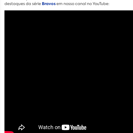
Bravos
destaques da série
em nosso canal no YouTube: