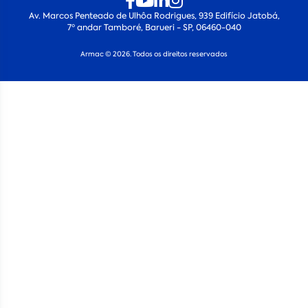
Av. Marcos Penteado de Ulhôa Rodrigues, 939 Edifício Jatobá,
7º andar Tamboré, Barueri - SP, 06460-040
Armac © 2026. Todos os direitos reservados