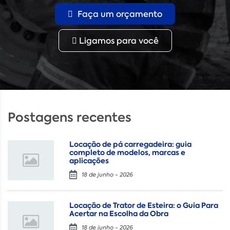
Faça um orçamento
Ligamos para você
Postagens recentes
Locação de pá carregadeira: guia
completo de modelos, marcas e
aplicações
18 de junho - 2026
Locação de Trator de Esteira: o Guia Para
Acertar na Escolha da Obra
18 de junho - 2026