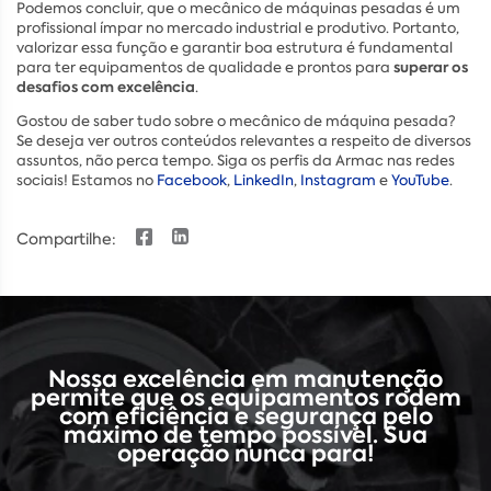
Podemos concluir, que o mecânico de máquinas pesadas é um
profissional ímpar no mercado industrial e produtivo. Portanto,
valorizar essa função e garantir boa estrutura é fundamental
superar os
para ter equipamentos de qualidade e prontos para
desafios com excelência
.
Gostou de saber tudo sobre o mecânico de máquina pesada?
Se deseja ver outros conteúdos relevantes a respeito de diversos
assuntos, não perca tempo. Siga os perfis da Armac nas redes
sociais! Estamos no
Facebook
,
LinkedIn
,
Instagram
e
YouTube
.
Compartilhe:
Nossa excelência em manutenção
permite que os equipamentos rodem
com eficiência e segurança pelo
máximo de tempo possível. Sua
operação nunca para!