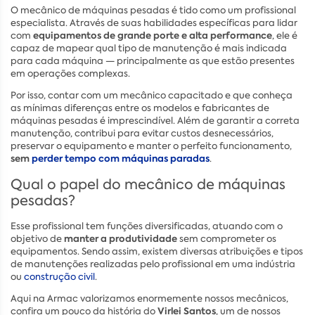
O mecânico de máquinas pesadas é tido como um profissional
especialista. Através de suas habilidades específicas para lidar
equipamentos de grande porte e alta performance
com
, ele é
capaz de mapear qual tipo de manutenção é mais indicada
para cada máquina — principalmente as que estão presentes
em operações complexas.
Por isso, contar com um mecânico capacitado e que conheça
as mínimas diferenças entre os modelos e fabricantes de
máquinas pesadas é imprescindível. Além de garantir a correta
manutenção, contribui para evitar custos desnecessários,
preservar o equipamento e manter o perfeito funcionamento,
sem
perder tempo com máquinas paradas
.
Qual o papel do mecânico de máquinas
pesadas?
Esse profissional tem funções diversificadas, atuando com o
manter a produtividade
objetivo de
sem comprometer os
equipamentos. Sendo assim, existem diversas atribuições e tipos
de manutenções realizadas pelo profissional em uma indústria
ou
construção civil
.
Aqui na Armac valorizamos enormemente nossos mecânicos,
Virlei Santos
confira um pouco da história do
, um de nossos