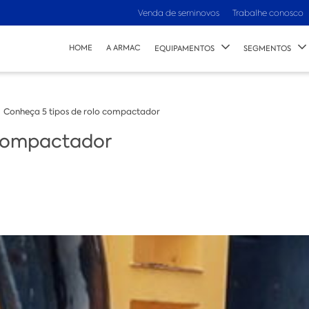
Venda de seminovos
Trabalhe conosco
HOME
A ARMAC
EQUIPAMENTOS
SEGMENTOS
Conheça 5 tipos de rolo compactador
 compactador