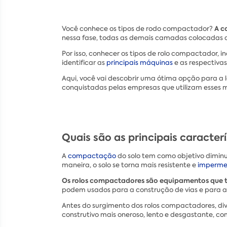
A c
Você conhece os tipos de rodo compactador?
nessa fase, todas as demais camadas colocadas a
Por isso, conhecer os tipos de rolo compactador, in
identificar as
principais máquinas
e as respectivas
Aqui, você vai descobrir uma ótima opção para a
conquistadas pelas empresas que utilizam esses 
Quais são as principais caracter
A
compactação
do solo tem como objetivo diminui
maneira, o solo se torna mais resistente e
imperme
Os rolos compactadores são equipamentos que tê
podem usados para a construção de vias e para a 
Antes do surgimento dos rolos compactadores, div
construtivo mais oneroso, lento e desgastante, co