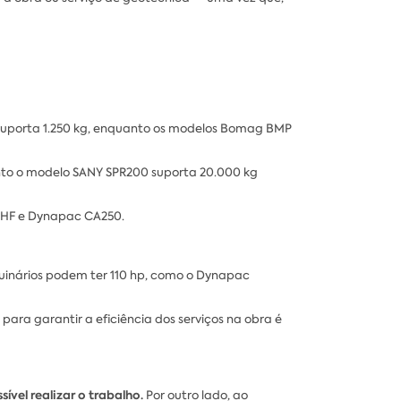
suporta 1.250 kg, enquanto os modelos Bomag BMP
nto o modelo SANY SPR200 suporta 20.000 kg
HF e Dynapac CA250.
quinários podem ter 110 hp, como o Dynapac
ra garantir a eficiência dos serviços na obra é
vel realizar o trabalho.
Por outro lado, ao