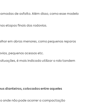
camadas de asfalto. Além disso, como esse modelo
s etapas finais das rodovias.
elhor em obras menores, como pequenos reparos
vias, pequenos acessos etc.
uações, é mais indicado utilizar o rolo tandem
s dianteiros, colocados entre aqueles
zado onde não pode ocorrer a compactação