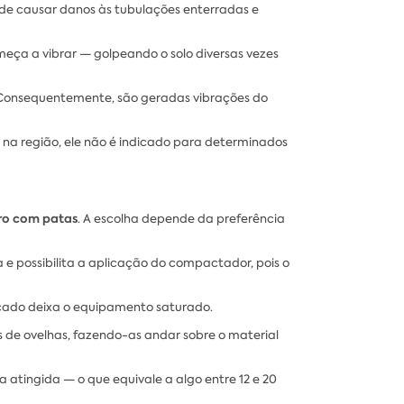
de causar danos às tubulações enterradas e
eça a vibrar — golpeando o solo diversas vezes
s. Consequentemente, são geradas vibrações do
 na região, ele não é indicado para determinados
dro com patas
. A escolha depende da preferência
 e possibilita a aplicação do compactador, pois o
rcado deixa o equipamento saturado.
de ovelhas, fazendo-as andar sobre o material
ja atingida — o que equivale a algo entre 12 e 20