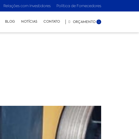
Relações com Investidores
Política de Fornecedores
BLOG
NOTÍCIAS
CONTATO
ORÇAMENTO
0