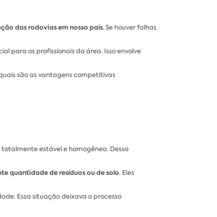
ão das rodovias em nosso país.
Se houver falhas
ial para os profissionais da área. Isso envolve
 quais são as vantagens competitivas
cie totalmente estável e homogênea. Dessa
e quantidade de resíduos ou de solo
. Eles
dade. Essa situação deixava o processo