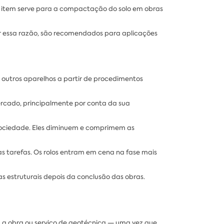
 O item serve para a compactação do solo em obras
or essa razão, são recomendados para aplicações
 outros aparelhos a partir de procedimentos
rcado, principalmente por conta da sua
sociedade. Eles diminuem e comprimem as
s tarefas. Os rolos entram em cena na fase mais
 estruturais depois da conclusão das obras.
a obra ou serviço de geotécnica — uma vez que,