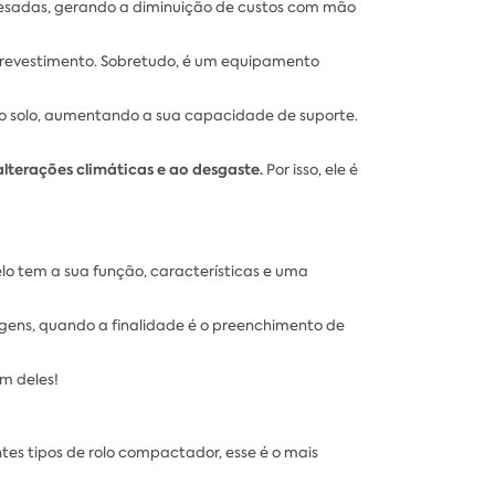
pesadas, gerando a diminuição de custos com mão
o revestimento. Sobretudo, é um equipamento
o solo, aumentando a sua capacidade de suporte.
lterações climáticas e ao desgaste.
Por isso, ele é
o tem a sua função, características e uma
ens, quando a finalidade é o preenchimento de
m deles!
entes tipos de rolo compactador, esse é o mais