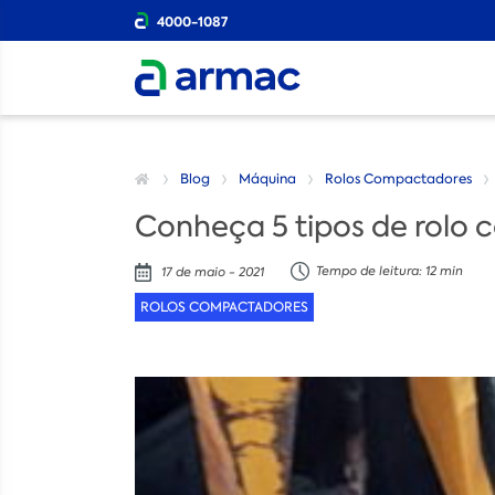
4000-1087
Blog
Máquina
Rolos Compactadores
Conheça 5 tipos de rolo
Tempo de leitura: 12 min
17 de maio - 2021
ROLOS COMPACTADORES