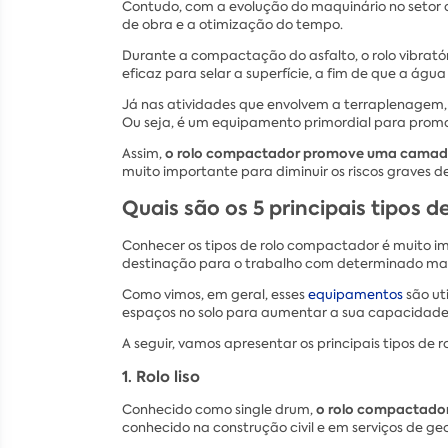
Contudo, com a evolução do maquinário no setor
de obra e a otimização do tempo.
Durante a compactação do asfalto, o rolo vibrat
eficaz para selar a superfície, a fim de que a águ
Já nas atividades que envolvem a terraplenagem
Ou seja, é um equipamento primordial para promov
o rolo compactador promove uma camada sup
Assim,
muito importante para diminuir os riscos graves d
Quais são os 5 principais tipos 
Conhecer os tipos de rolo compactador é muito 
destinação para o trabalho com determinado ma
Como vimos, em geral, esses
equipamentos
são ut
espaços no solo para aumentar a sua capacidade
A seguir, vamos apresentar os principais tipos d
1. Rolo liso
o rolo compactador 
Conhecido como single drum,
conhecido na construção civil e em serviços de ge