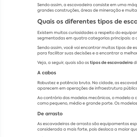
Sendo assim, a escavadeira consiste em uma máqui
grandes construções, áreas de mineração e muita
Quais os diferentes tipos de esc
Existem muitas curiosidades a respeito do equipam
segmentadas em quatro categorias principais: a ca
Sendo assim, você vai encontrar muitos tipos de 
para facilitar suas decisões e a encontrar a melh
tipos de escavadeira
Veja, a seguir, quais são os
d
A cabos
Robustez e potência bruta. Na cidade, as escavade
aparecem em operações de infraestrutura públic
Ao contrário dos modelos mecânicos, o modelo a c
como pequeno, médio e grande porte. Os modelos 
De arrasto
As escavadeiras de arrasto são equipamentos espe
considerada a mais forte, pois desloca a maior