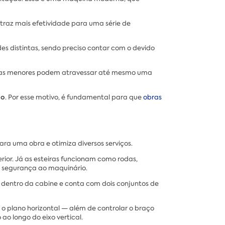
l, traz mais efetividade para uma série de
 distintas, sendo preciso contar com o devido
to as menores podem atravessar até mesmo uma
ão
. Por esse motivo, é fundamental para que
obras
ara uma obra e otimiza diversos serviços.
ior. Já as esteiras funcionam como rodas,
e segurança ao maquinário.
 dentro da cabine e conta com dois conjuntos de
 o plano horizontal — além de controlar o braço
o longo do eixo vertical.