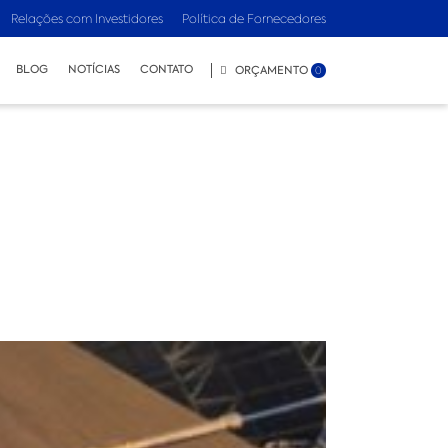
Relações com Investidores
Política de Fornecedores
BLOG
NOTÍCIAS
CONTATO
ORÇAMENTO
0