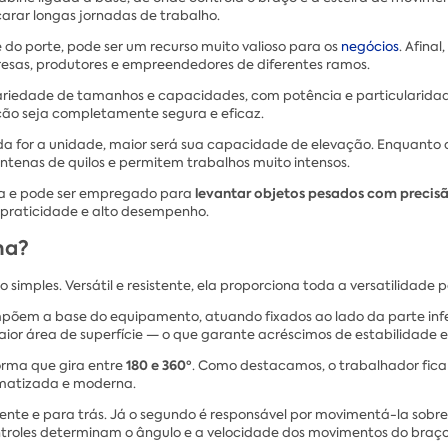
carar longas jornadas de trabalho.
o porte, pode ser um recurso muito valioso para os
negócios
. Afina
esas, produtores e empreendedores de diferentes ramos.
edade de tamanhos e capacidades, com potência e particularidades
ção seja completamente segura e eficaz.
ada for a unidade, maior será sua capacidade de elevação. Enquan
enas de quilos e permitem trabalhos muito intensos.
levantar objetos pesados com precis
rra e pode ser empregado para
 praticidade e alto desempenho.
na?
mples. Versátil e resistente, ela proporciona toda a versatilidade p
põem a base do equipamento, atuando fixados ao lado da parte infer
ior área de superfície — o que garante acréscimos de estabilidade 
180 e 360º
orma que gira entre
. Como destacamos, o trabalhador fica
limatizada e moderna.
ente e para trás. Já o segundo é responsável por movimentá-la sobre
roles determinam o ângulo e a velocidade dos movimentos do braço a