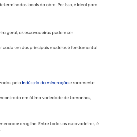
erminados locais da obra. Por isso, é ideal para
eira geral, as escavadeiras podem ser
cer cada um dos principais modelos é fundamental
izadas pela
indústria da mineração
e raramente
te encontrada em ótima variedade de tamanhos,
mercado: dragline. Entre todas as escavadeiras, é
.