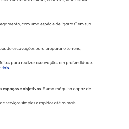
carregamento, com uma espécie de “garras” em sua
ipos de escavações para preparar o terreno,
rfeitos para realizar escavações em profundidade.
riais
.
s espaços e objetivos
. É uma máquina capaz de
de serviços simples e rápidos até os mais