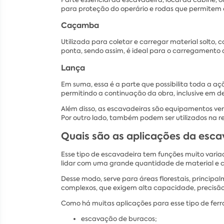
para proteção do operário e rodas que permitem o 
Caçamba
Utilizada para coletar e carregar material solto
ponta, sendo assim, é ideal para o carregamento
Lança
Em suma, essa é a parte que possibilita toda a aç
permitindo a continuação da obra, inclusive em de
Além disso, as escavadeiras são equipamentos vers
Por outro lado, também podem ser utilizados na 
Quais são as aplicações da esca
Esse tipo de escavadeira tem funções muito varia
lidar com uma grande quantidade de material e
Desse modo, serve para áreas florestais, principal
complexos, que exigem alta capacidade, precisão
Como há muitas aplicações para esse tipo de ferr
escavação de buracos;