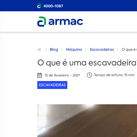
4000-1087
Blog
Máquina
Escavadeiras
O que é
O que é uma escavadeira
Tempo de leitura: 15 min
15 de fevereiro - 2021
ESCAVADEIRAS