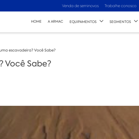
Venda de seminovos
Trabalhe conosco
HOME
A ARMAC
EQUIPAMENTOS
SEGMENTOS
 uma escavadeira? Você Sabe?
? Você Sabe?