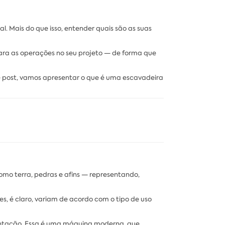
. Mais do que isso, entender quais são as suas
ara as operações no seu projeto — de forma que
ste post, vamos apresentar o que é uma escavadeira
mo terra, pedras e afins — representando,
s, é claro, variam de acordo com o tipo de uso
mentação. Essa é uma máquina moderna, que