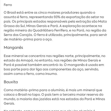
Ferro
O Brasil está entre os cinco maiores produtores quando o
assunto é ferro, representando 93% da exportação do setor no
país. Os principais estados responsáveis pela extração são Mato
Grosso do Sul, Minas Gerais e Pará. A exploração acontece na
região mineira do Quadrilátero Ferrífero, e no Pará, na região da
Serra dos Carajás. O ferro é utilizado, principalmente, para servir
de matéria-prima para o aço.
Manganês
Esse mineral se concentra nas regiões norte, principalmente, no
estado do Amapá, no entanto, nas regiões de Minas Gerais e
Pará é possível também encontrá-lo. O manganês é usado em
boa parte para dar liga aos componentes do aço, servindo,
assim como o ferro, como insumo.
Bauxita
Como matéria-prima para o alumínio, é mais um mineral que
coloca o Brasil no topo. O país tem a terceira maior reserva do
mundo, a maioria das jazidas está nos estados do Pará e Minas
Gerais.