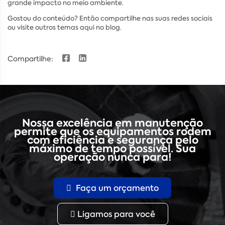
grande impacto no meio ambiente.
Gostou do conteúdo? Então compartilhe nas suas redes sociais
ou visite outros temas aqui no blog.
Compartilhe:
Nossa excelência em manutenção
permite que os equipamentos rodem
com eficiência e segurança pelo
máximo de tempo possível. Sua
operação nunca para!
Faça um orçamento
Ligamos para você