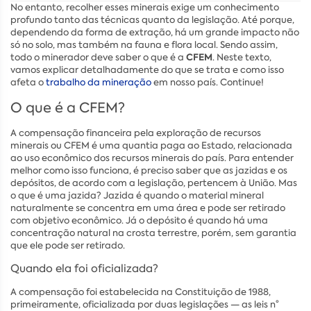
No entanto, recolher esses minerais exige um conhecimento
profundo tanto das técnicas quanto da legislação. Até porque,
dependendo da forma de extração, há um grande impacto não
só no solo, mas também na fauna e flora local. Sendo assim,
CFEM
todo o minerador deve saber o que é a
. Neste texto,
vamos explicar detalhadamente do que se trata e como isso
afeta o
trabalho da mineração
em nosso país. Continue!
O que é a CFEM?
A compensação financeira pela exploração de recursos
minerais ou CFEM é uma quantia paga ao Estado, relacionada
ao uso econômico dos recursos minerais do país. Para entender
melhor como isso funciona, é preciso saber que as jazidas e os
depósitos, de acordo com a legislação, pertencem à União. Mas
o que é uma jazida? Jazida é quando o material mineral
naturalmente se concentra em uma área e pode ser retirado
com objetivo econômico. Já o depósito é quando há uma
concentração natural na crosta terrestre, porém, sem garantia
que ele pode ser retirado.
Quando ela foi oficializada?
A compensação foi estabelecida na Constituição de 1988,
primeiramente, oficializada por duas legislações — as leis n°