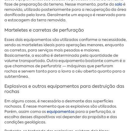
fase de preparação do terreno. Nesse momento, parte do
solo
é
removido, utilizado posteriormente para a recuperação da área
danificada pela lavra. Geralmente um espaço é reservado para
a estocagem da terra removida.
Marteletes e carretas de perfuração
Esses dois equipamentos são utilizados conforme a necessidade,
sendo os marteletes ideais para operações menores, enquanto
as carretas, para serviços mais pesados e maiores.
Basicamente, a escolha é determinada pela quantidade de
volume transportado. Outro equipamento bastante comum é o
que chamamos de perfuratriz — máquinas que perfuram
rochas e servem tanto para a lavra a céu aberto quanto para a
subterrânea.
Explosivos e outros equipamentos para destruição das
rochas
Em alguns casos, é necessário o desmonte das superfícies
rochosas. É nesse momento que os explosivos são utilizados.
Porém, assim como os
equipamentos
para a perfuração, a
escolha desses dispositivos vai depender do propósito e das
condições geológicas.