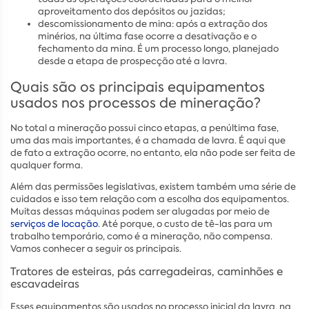
aproveitamento dos depósitos ou jazidas;
descomissionamento de mina: após a extração dos
minérios, na última fase ocorre a desativação e o
fechamento da mina. É um processo longo, planejado
desde a etapa de prospecção até a lavra.
Quais são os principais equipamentos
usados nos processos de mineração?
No total a mineração possui cinco etapas, a penúltima fase,
uma das mais importantes, é a chamada de lavra. É aqui que
de fato a extração ocorre, no entanto, ela não pode ser feita de
qualquer forma.
Além das permissões legislativas, existem também uma série de
cuidados e isso tem relação com a escolha dos equipamentos.
Muitas dessas máquinas podem ser alugadas por meio de
serviços de locação
. Até porque, o custo de tê-las para um
trabalho temporário, como é a mineração, não compensa.
Vamos conhecer a seguir os principais.
Tratores de esteiras, pás carregadeiras, caminhões e
escavadeiras
Esses equipamentos são usados no processo inicial da lavra, na