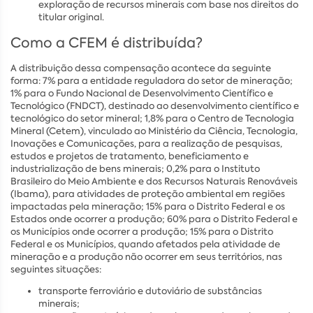
exploração de recursos minerais com base nos direitos do
titular original.
Como a CFEM é distribuída?
A distribuição dessa compensação acontece da seguinte
forma: 7% para a entidade reguladora do setor de mineração;
1% para o Fundo Nacional de Desenvolvimento Científico e
Tecnológico (FNDCT), destinado ao desenvolvimento científico e
tecnológico do setor mineral; 1,8% para o Centro de Tecnologia
Mineral (Cetem), vinculado ao Ministério da Ciência, Tecnologia,
Inovações e Comunicações, para a realização de pesquisas,
estudos e projetos de tratamento, beneficiamento e
industrialização de bens minerais; 0,2% para o Instituto
Brasileiro do Meio Ambiente e dos Recursos Naturais Renováveis
(Ibama), para atividades de proteção ambiental em regiões
impactadas pela mineração; 15% para o Distrito Federal e os
Estados onde ocorrer a produção; 60% para o Distrito Federal e
os Municípios onde ocorrer a produção; 15% para o Distrito
Federal e os Municípios, quando afetados pela atividade de
mineração e a produção não ocorrer em seus territórios, nas
seguintes situações:
transporte ferroviário e dutoviário de substâncias
minerais;