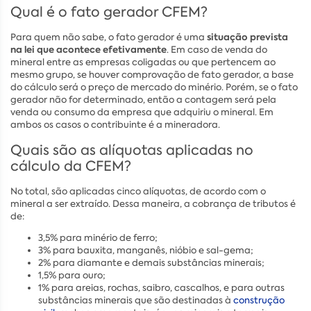
Qual é o fato gerador CFEM?
situação prevista
Para quem não sabe, o fato gerador é uma
na lei que acontece efetivamente
. Em caso de venda do
mineral entre as empresas coligadas ou que pertencem ao
mesmo grupo, se houver comprovação de fato gerador, a base
do cálculo será o preço de mercado do minério. Porém, se o fato
gerador não for determinado, então a contagem será pela
venda ou consumo da empresa que adquiriu o mineral. Em
ambos os casos o contribuinte é a mineradora.
Quais são as alíquotas aplicadas no
cálculo da CFEM?
No total, são aplicadas cinco alíquotas, de acordo com o
mineral a ser extraído. Dessa maneira, a cobrança de tributos é
de:
3,5% para minério de ferro;
3% para bauxita, manganês, nióbio e sal-gema;
2% para diamante e demais substâncias minerais;
1,5% para ouro;
1% para areias, rochas, saibro, cascalhos, e para outras
substâncias minerais que são destinadas à
construção