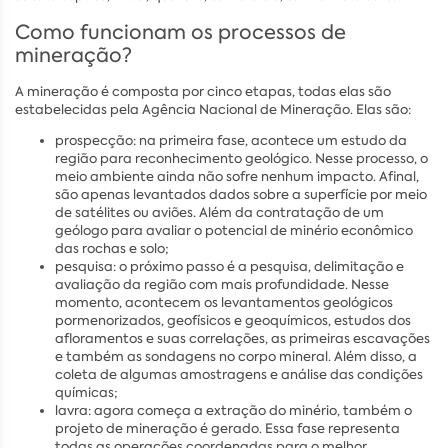
Como funcionam os processos de
mineração?
A mineração é composta por cinco etapas, todas elas são
estabelecidas pela Agência Nacional de Mineração. Elas são:
prospecção: na primeira fase, acontece um estudo da
região para reconhecimento geológico. Nesse processo, o
meio ambiente ainda não sofre nenhum impacto. Afinal,
são apenas levantados dados sobre a superfície por meio
de satélites ou aviões. Além da contratação de um
geólogo para avaliar o potencial de minério econômico
das rochas e solo;
pesquisa: o próximo passo é a pesquisa, delimitação e
avaliação da região com mais profundidade. Nesse
momento, acontecem os levantamentos geológicos
pormenorizados, geofísicos e geoquímicos, estudos dos
afloramentos e suas correlações, as primeiras escavações
e também as sondagens no corpo mineral. Além disso, a
coleta de algumas amostragens e análise das condições
químicas;
lavra: agora começa a extração do minério, também o
projeto de mineração é gerado. Essa fase representa
todas as operações coordenadas para o melhor