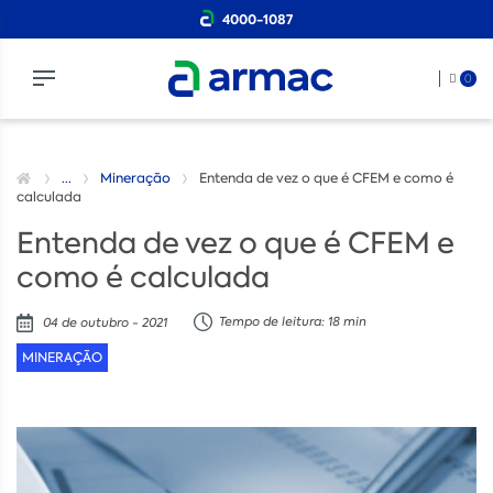
4000-1087
0
...
Mineração
Entenda de vez o que é CFEM e como é
calculada
Entenda de vez o que é CFEM e
como é calculada
Tempo de leitura: 18 min
04 de outubro - 2021
MINERAÇÃO