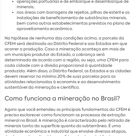
operações portuárias e de embarque e desembarque de
minerais;
nas áreas com barragens de rejeitos, pilhas de estéril e as
instalações de beneficiamento de substâncias minerais,
bem como outros estabelecimentos previstos no plano de
aproveitamento econômico.
Na hipótese de nenhuma das condições acima, a parcela da
CFEM será destinada ao Distrito Federal e aos Estados em que
ocorrer a produção. Caso a mineração aconteça em mais de
um município produtor do Estado, a cobrança será
determinada de acordo com a região, ou seja, uma CFEM para
cada cidade com a divisão proporcional à quantidade
produzida. Além disso, o Distrito Federal, os Estados e as cidades
devem reservar no mínimo 20% de suas parcelas para as
atividades relacionadas à economia e ao desenvolvimento
sustentável da mineração e científico.
Como funciona a mineração no Brasil?
Agora que você entendeu os principais fundamentos da CFEM é
preciso esclarecer como funcionam os processos de extração
mineral no Brasil. A mineração é caracterizada pela retirada de
minerais tanto da superfície quanto do subterrâneo. É uma
atividade econômica e industrial que envolve diversas etapas,