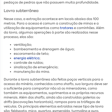
pedaços de pedras que não possuem muita profundidade.
Lavra subterrânea
Nesse caso, a extração acontece em locais abaixo dos 100
metros. Para o acesso é comum a construção de minas e a
utilização de equipamentos como
tratores
e caminhões. Além
da lavra, algumas operações à parte são realizadas nesse
processo, elas são:
ventilação;
bombeamento e drenagem de água;
escoramento de teto;
energia elétrica
;
controle de ruídos;
sinalização de emergência;
manutenção da mina.
Durante a lavra subterrânea são feitos poços verticais para o
acesso do minério, conhecidos como
shafts
, sua largura deve ser
o suficiente para comportar não só os mineradores, como
também os equipamentos, suprimentos e os próprios recursos
minerais. Além dos
shafts
, ainda são construídas galerias ou
drifts
(escavações horizontais), rampas para os tráfegos de
veículos. Os principais elementos extraídos nesse tipo de lavra
são: feldspato, mica, quartzo, esmeralda, turmalina e ouro.