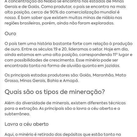
A concentração do Nióbio se encontra nos estados de Minas
Gerais e de Goiás. Como produtor, o país se encontra na mais
alta posição, cerca de 90% da comercialização mundial é
nossa. É bom saber que existem muitas minas de nióbio nas
regiões brasileiras, porém, ainda não foram exploradas.
Ouro
O país tem uma história bastante forte com relação à produção
de ouro. Entre os séculos 19 e 20, lideramos o setor. Hoje em dia,
ainda estamos em uma alta posição, correspondendo 11º lugar e
com possibilidades de crescimento. Esse minério pode ser
encontrado tanto na forma de aluvião quanto em jazidas.
Os principais estados produtores são: Goiás, Maranhão, Mato
Grosso, Minas Gerais, Bahia e Amapá.
Quais são os tipos de mineração?
Além da diversidade de minerais, existem diferentes técnicas
para a extração. As principais são a lavra a céu aberto e a
subterrânea.
Lavra a céu aberto
Aqui, o minério é retirado dos depósitos que estão tanto na