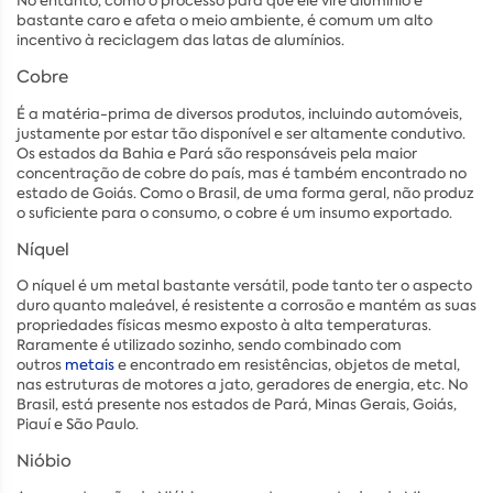
No entanto, como o processo para que ele vire alumínio é
bastante caro e afeta o meio ambiente, é comum um alto
incentivo à reciclagem das latas de alumínios.
Cobre
É a matéria-prima de diversos produtos, incluindo automóveis,
justamente por estar tão disponível e ser altamente condutivo.
Os estados da Bahia e Pará são responsáveis pela maior
concentração de cobre do país, mas é também encontrado no
estado de Goiás. Como o Brasil, de uma forma geral, não produz
o suficiente para o consumo, o cobre é um insumo exportado.
Níquel
O níquel é um metal bastante versátil, pode tanto ter o aspecto
duro quanto maleável, é resistente a corrosão e mantém as suas
propriedades físicas mesmo exposto à alta temperaturas.
Raramente é utilizado sozinho, sendo combinado com
outros
metais
e encontrado em resistências, objetos de metal,
nas estruturas de motores a jato, geradores de energia, etc. No
Brasil, está presente nos estados de Pará, Minas Gerais, Goiás,
Piauí e São Paulo.
Nióbio