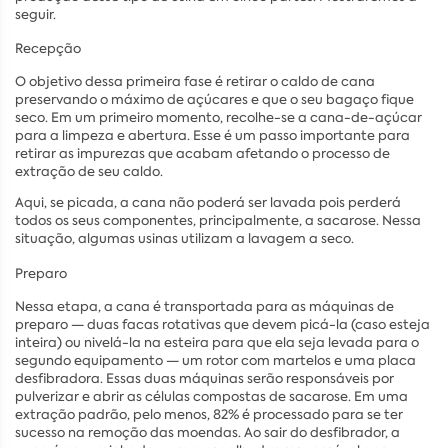
seguir.
Recepção
O objetivo dessa primeira fase é retirar o caldo de cana
preservando o máximo de açúcares e que o seu bagaço fique
seco. Em um primeiro momento, recolhe-se a cana-de-açúcar
para a limpeza e abertura. Esse é um passo importante para
retirar as impurezas que acabam afetando o processo de
extração de seu caldo.
Aqui, se picada, a cana não poderá ser lavada pois perderá
todos os seus componentes, principalmente, a sacarose. Nessa
situação, algumas usinas utilizam a lavagem a seco.
Preparo
Nessa etapa, a cana é transportada para as máquinas de
preparo — duas facas rotativas que devem picá-la (caso esteja
inteira) ou nivelá-la na esteira para que ela seja levada para o
segundo equipamento — um rotor com martelos e uma placa
desfibradora. Essas duas máquinas serão responsáveis por
pulverizar e abrir as células compostas de sacarose. Em uma
extração padrão, pelo menos, 82% é processado para se ter
sucesso na remoção das moendas. Ao sair do desfibrador, a