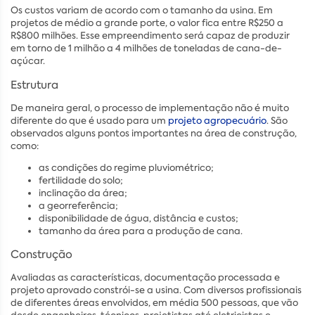
Os custos variam de acordo com o tamanho da usina. Em
projetos de médio a grande porte, o valor fica entre R$250 a
R$800 milhões. Esse empreendimento será capaz de produzir
em torno de 1 milhão a 4 milhões de toneladas de cana-de-
açúcar.
Estrutura
De maneira geral, o processo de implementação não é muito
diferente do que é usado para um
projeto agropecuário
. São
observados alguns pontos importantes na área de construção,
como:
as condições do regime pluviométrico;
fertilidade do solo;
inclinação da área;
a georreferência;
disponibilidade de água, distância e custos;
tamanho da área para a produção de cana.
Construção
Avaliadas as características, documentação processada e
projeto aprovado constrói-se a usina. Com diversos profissionais
de diferentes áreas envolvidos, em média 500 pessoas, que vão