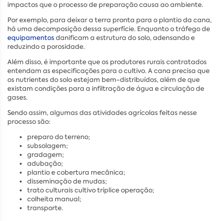
impactos que o processo de preparação causa ao ambiente.
Por exemplo, para deixar a terra pronta para o plantio da cana,
há uma decomposição dessa superfície. Enquanto o tráfego de
equipamentos
danificam a estrutura do solo, adensando e
reduzindo a porosidade.
Além disso, é importante que os produtores rurais contratados
entendam as especificações para o cultivo. A cana precisa que
os nutrientes do solo estejam bem-distribuídos, além de que
existam condições para a infiltração de água e circulação de
gases.
Sendo assim, algumas das atividades agrícolas feitas nesse
processo são:
preparo do terreno;
subsolagem;
gradagem;
adubação;
plantio e cobertura mecânica;
disseminação de mudas;
trato culturais cultivo tríplice operação;
colheita manual;
transporte.