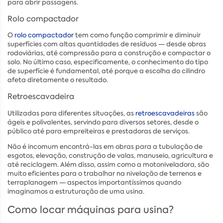
para abrir passagens.
Rolo compactador
O
rolo compactador
tem como função comprimir e diminuir
superfícies com altas quantidades de resíduos — desde obras
rodoviárias, até compressão para a construção e compactar o
solo. No último caso, especificamente, o conhecimento do tipo
de superfície é fundamental, até porque a escolha do cilindro
afeta diretamente o resultado.
Retroescavadeira
Utilizadas para diferentes situações, as
retroescavadeiras
são
ágeis e polivalentes, servindo para diversos setores, desde o
público até para empreiteiras e prestadoras de serviços.
Não é incomum encontrá-las em obras para a tubulação de
esgotos, elevação, construção de valas, manuseio, agricultura e
até reciclagem. Além disso, assim como a motoniveladora, são
muito eficientes para o trabalhar na nivelação de terrenos e
terraplanagem — aspectos importantíssimos quando
imaginamos a estruturação de uma usina.
Como locar máquinas para usina?