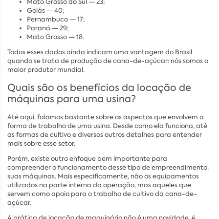
Mato Grosso do Sul — 23;
Goiás — 40;
Pernambuco — 17;
Paraná — 29;
Mato Grosso — 18.
Todos esses dados ainda indicam uma vantagem do Brasil
quando se trata de produção de cana-de-açúcar: nós somos o
maior produtor mundial.
Quais são os benefícios da locação de
máquinas para uma usina?
Até aqui, falamos bastante sobre os aspectos que envolvem a
forma de trabalho de uma usina. Desde como ela funciona, até
as formas de cultivo e diversos outros detalhes para entender
mais sobre esse setor.
Porém, existe outro enfoque bem importante para
compreender o funcionamento desse tipo de empreendimento:
suas máquinas. Mais especificamente, não os equipamentos
utilizados na parte interna da operação, mas aqueles que
servem como apoio para o trabalho de cultivo da cana-de-
açúcar.
A prática de locação de maquinário não é uma novidade, é