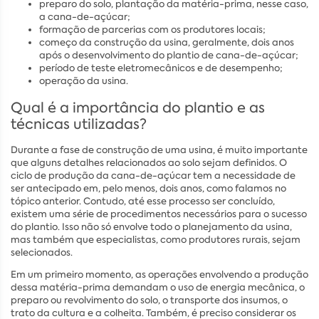
preparo do solo, plantação da matéria-prima, nesse caso,
a cana-de-açúcar;
formação de parcerias com os produtores locais;
começo da construção da usina, geralmente, dois anos
após o desenvolvimento do plantio de cana-de-açúcar;
período de teste eletromecânicos e de desempenho;
operação da usina.
Qual é a importância do plantio e as
técnicas utilizadas?
Durante a fase de construção de uma usina, é muito importante
que alguns detalhes relacionados ao solo sejam definidos. O
ciclo de produção da cana-de-açúcar tem a necessidade de
ser antecipado em, pelo menos, dois anos, como falamos no
tópico anterior. Contudo, até esse processo ser concluído,
existem uma série de procedimentos necessários para o sucesso
do plantio. Isso não só envolve todo o planejamento da usina,
mas também que especialistas, como produtores rurais, sejam
selecionados.
Em um primeiro momento, as operações envolvendo a produção
dessa matéria-prima demandam o uso de energia mecânica, o
preparo ou revolvimento do solo, o transporte dos insumos, o
trato da cultura e a colheita. Também, é preciso considerar os