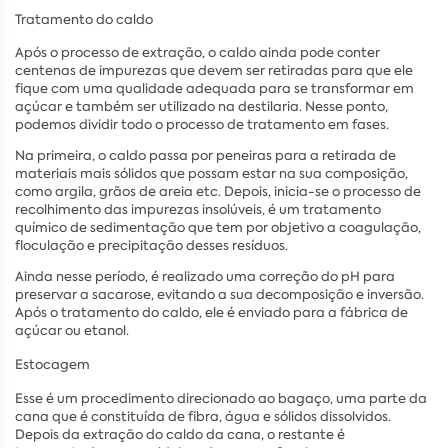
Tratamento do caldo
Após o processo de extração, o caldo ainda pode conter
centenas de impurezas que devem ser retiradas para que ele
fique com uma qualidade adequada para se transformar em
açúcar e também ser utilizado na destilaria. Nesse ponto,
podemos dividir todo o processo de tratamento em fases.
Na primeira, o caldo passa por peneiras para a retirada de
materiais mais sólidos que possam estar na sua composição,
como argila, grãos de areia etc. Depois, inicia-se o processo de
recolhimento das impurezas insolúveis, é um tratamento
químico de sedimentação que tem por objetivo a coagulação,
floculação e precipitação desses resíduos.
Ainda nesse período, é realizado uma correção do pH para
preservar a sacarose, evitando a sua decomposição e inversão.
Após o tratamento do caldo, ele é enviado para a fábrica de
açúcar ou etanol.
Estocagem
Esse é um procedimento direcionado ao bagaço, uma parte da
cana que é constituída de fibra, água e sólidos dissolvidos.
Depois da extração do caldo da cana, o restante é