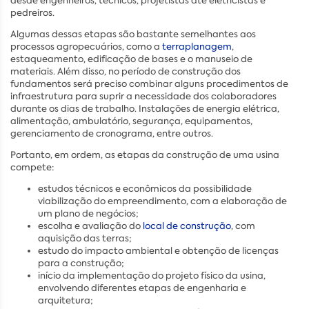
desde engenheiros, técnicos, projetistas até eletricistas e
pedreiros.
Algumas dessas etapas são bastante semelhantes aos
processos agropecuários, como a
terraplanagem
,
estaqueamento, edificação de bases e o manuseio de
materiais. Além disso, no período de construção dos
fundamentos será preciso combinar alguns procedimentos de
infraestrutura para suprir a necessidade dos colaboradores
durante os dias de trabalho. Instalações de energia elétrica,
alimentação, ambulatório, segurança, equipamentos,
gerenciamento de cronograma, entre outros.
Portanto, em ordem, as etapas da construção de uma usina
compete:
estudos técnicos e econômicos da possibilidade
viabilização do empreendimento, com a elaboração de
um plano de negócios;
escolha e avaliação do
local de construção
, com
aquisição das terras;
estudo do impacto ambiental e obtenção de licenças
para a construção;
início da implementação do projeto físico da usina,
envolvendo diferentes etapas de engenharia e
arquitetura;