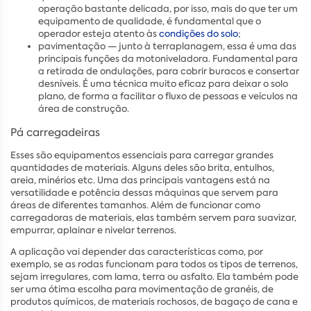
operação bastante delicada, por isso, mais do que ter um
equipamento de qualidade, é fundamental que o
operador esteja atento às
condições do solo
;
pavimentação — junto à terraplanagem, essa é uma das
principais funções da motoniveladora. Fundamental para
a retirada de ondulações, para cobrir buracos e consertar
desníveis. É uma técnica muito eficaz para deixar o solo
plano, de forma a facilitar o fluxo de pessoas e veículos na
área de construção.
Pá carregadeiras
Esses são equipamentos essenciais para carregar grandes
quantidades de materiais. Alguns deles são brita, entulhos,
areia, minérios etc. Uma das principais vantagens está na
versatilidade e potência dessas máquinas que servem para
áreas de diferentes tamanhos. Além de funcionar como
carregadoras de materiais, elas também servem para suavizar,
empurrar, aplainar e nivelar terrenos.
A aplicação vai depender das características como, por
exemplo, se as rodas funcionam para todos os tipos de terrenos,
sejam irregulares, com lama, terra ou asfalto. Ela também pode
ser uma ótima escolha para movimentação de granéis, de
produtos químicos, de materiais rochosos, de bagaço de cana e