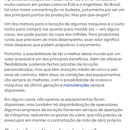
muito comum em países como os EUA e a Argentina. No Brasil,
há uma maior concentração no Sudeste, justamente por ser um
dos principais pontos da produção. Mas por que alugar?
Um dos motivos para a locação de algumas máquinas é o custo
tanto para comprá-las quanto para mantê-las — em alguns
casos, isso pode passar da casa dos milhões. Para produtores
rurais que precisam de mais desempenho, esse valor significa
mais despesas que podem prejudicar o orçamento.
Portanto, a possibilidade de ter o melhor desse mundo por um
valor acessível é um dos principais benefícios. Além de oferecer
flexibilidade, podendo fechar pacotes de locação
personalizados, mas que têm duração média de cinco a seis
anos de contrato. Além disso, as condições dos equipamentos
são sempre as melhores, com a possibilidade de acesso a
máquinas de última geração e
manutenções
sempre
disponíveis.
Em alguns casos, não apenas os equipamentos ficam
disponíveis, mas também há disponibilização de operadores.
Algumas empresas de locação fornecem serviços de operação
de máquinas, reduzindo os gastos da usina, que não precisa se
preocupar em manter a contratação de mão de obra própria.