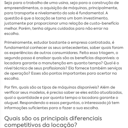
Seja para o trabalho de uma usina, seja para a construção de
empreendimentos, a aquisição de máquinas, principalmente,
para transporte e nivelamento do solo é fundamental. A
questão é que a locação se torna um bom investimento,
justamente por proporcionar uma relação de custo-benefício
melhor. Porém, tenha alguns cuidados para não errar na
escolha.
Primeiramente, estudar bastante a empresa contratada, é
fundamental conhecer os seus antecedentes, saber quais foram
as experiências de outros consumidores. Feita essa triagem, o
segundo passo é analisar quais são os benefícios disponíveis: a
locadora garante a manutenção em quanto tempo? Qual é o
nível técnico de seus profissionais? Ela fornece também serviços
de operação? Esses são pontos importantes para acertar na
escolha.
Por fim, quais são os tipos de máquinas disponíveis? Além de
verificar seus modelos, é preciso saber se eles estão atualizados,
qual a quantidade e por quanto tempo a locadora garante o
aluguel. Respondendo a essas perguntas, o interessado já tem
informações suficientes para a fazer a sua escolha.
Quais são os principais diferenciais
competitivos da locação?