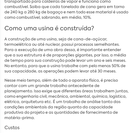
transportado para caldeiras de vapor e funciona como
combustível. Saiba que cada tonelada de cana gera em torno
de 240 kg a 280 kg de bagaço e nem todo esse material é usado
como combustível, sobrando, em média, 10%.
Como uma usina é construída?
A construção de uma usina, seja de cana-de-açúcar,
termoelétrica ou até nuclear, possui processos semelhantes.
Para a execução de uma obra dessa, é importante entender
que a sua estrutura é de proporções gigantes, por isso, a média
de tempo para sua construção pode levar um ano e seis meses.
No entanto, para que a usina trabalhe com pelo menos 50% de
sua capacidade, as operações podem levar até 30 meses.
Nesse meio tempo, além de todo o aparato físico, é preciso
contar com um grande trabalho antecedente de
planejamento. Isso exige que diferentes áreas trabalhem juntas,
como engenharia civil, mecânica, ambiental, química, logística,
elétrica, arquitetura etc. É um trabalho de análise tanto das
condições ambientais da região quanto da capacidade
produtiva do projeto e as quantidades de fornecimento de
matéria-prima.
Custos