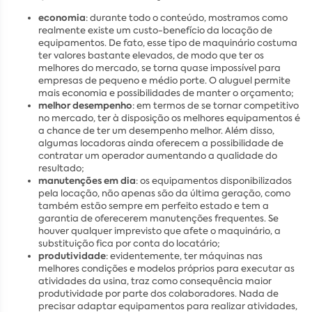
economia
: durante todo o conteúdo, mostramos como
realmente existe um custo-benefício da locação de
equipamentos. De fato, esse tipo de maquinário costuma
ter valores bastante elevados, de modo que ter os
melhores do mercado, se torna quase impossível para
empresas de pequeno e médio porte. O aluguel permite
mais economia e possibilidades de manter o orçamento;
melhor desempenho
: em termos de se tornar competitivo
no mercado, ter à disposição os melhores equipamentos é
a chance de ter um desempenho melhor. Além disso,
algumas locadoras ainda oferecem a possibilidade de
contratar um operador aumentando a qualidade do
resultado;
manutenções em dia
: os equipamentos disponibilizados
pela locação, não apenas são da última geração, como
também estão sempre em perfeito estado e tem a
garantia de oferecerem manutenções frequentes. Se
houver qualquer imprevisto que afete o maquinário, a
substituição fica por conta do locatário;
produtividade
: evidentemente, ter máquinas nas
melhores condições e modelos próprios para executar as
atividades da usina, traz como consequência maior
produtividade por parte dos colaboradores. Nada de
precisar adaptar equipamentos para realizar atividades,