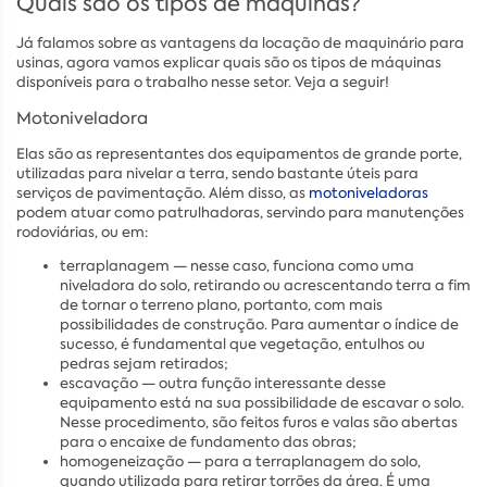
Quais são os tipos de máquinas?
Já falamos sobre as vantagens da locação de maquinário para
usinas, agora vamos explicar quais são os tipos de máquinas
disponíveis para o trabalho nesse setor. Veja a seguir!
Motoniveladora
Elas são as representantes dos equipamentos de grande porte,
utilizadas para nivelar a terra, sendo bastante úteis para
serviços de pavimentação. Além disso, as
motoniveladoras
podem atuar como patrulhadoras, servindo para manutenções
rodoviárias, ou em:
terraplanagem — nesse caso, funciona como uma
niveladora do solo, retirando ou acrescentando terra a fim
de tornar o terreno plano, portanto, com mais
possibilidades de construção. Para aumentar o índice de
sucesso, é fundamental que vegetação, entulhos ou
pedras sejam retirados;
escavação — outra função interessante desse
equipamento está na sua possibilidade de escavar o solo.
Nesse procedimento, são feitos furos e valas são abertas
para o encaixe de fundamento das obras;
homogeneização — para a terraplanagem do solo,
quando utilizada para retirar torrões da área. É uma