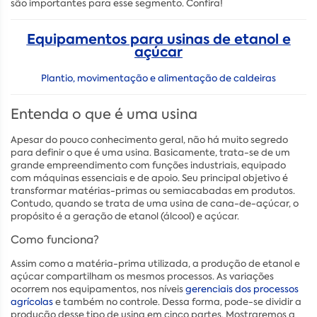
são importantes para esse segmento. Confira!
Equipamentos para usinas de etanol e
açúcar
Plantio, movimentação e alimentação de caldeiras
Entenda o que é uma usina
Apesar do pouco conhecimento geral, não há muito segredo
para definir o que é uma usina. Basicamente, trata-se de um
grande empreendimento com funções industriais, equipado
com máquinas essenciais e de apoio. Seu principal objetivo é
transformar matérias-primas ou semiacabadas em produtos.
Contudo, quando se trata de uma usina de cana-de-açúcar, o
propósito é a geração de etanol (álcool) e açúcar.
Como funciona?
Assim como a matéria-prima utilizada, a produção de etanol e
açúcar compartilham os mesmos processos. As variações
ocorrem nos equipamentos, nos níveis
gerenciais dos processos
agrícolas
e também no controle. Dessa forma, pode-se dividir a
produção desse tipo de usina em cinco partes. Mostraremos a