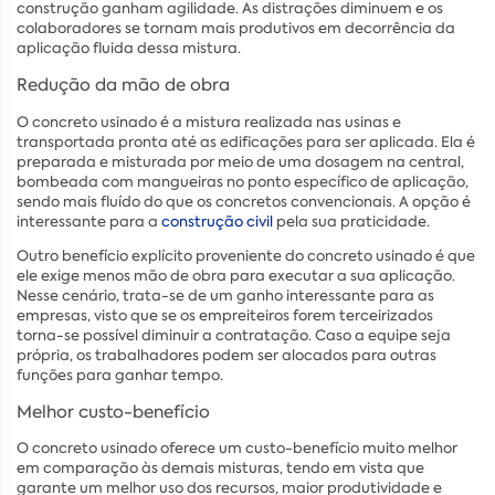
construção ganham agilidade. As distrações diminuem e os
colaboradores se tornam mais produtivos em decorrência da
aplicação fluida dessa mistura.
Redução da mão de obra
O concreto usinado é a mistura realizada nas usinas e
transportada pronta até as edificações para ser aplicada. Ela é
preparada e misturada por meio de uma dosagem na central,
bombeada com mangueiras no ponto específico de aplicação,
sendo mais fluído do que os concretos convencionais. A opção é
interessante para a
construção civil
pela sua praticidade.
Outro benefício explícito proveniente do concreto usinado é que
ele exige menos mão de obra para executar a sua aplicação.
Nesse cenário, trata-se de um ganho interessante para as
empresas, visto que se os empreiteiros forem terceirizados
torna-se possível diminuir a contratação. Caso a equipe seja
própria, os trabalhadores podem ser alocados para outras
funções para ganhar tempo.
Melhor custo-benefício
O concreto usinado oferece um custo-benefício muito melhor
em comparação às demais misturas, tendo em vista que
garante um melhor uso dos recursos, maior produtividade e