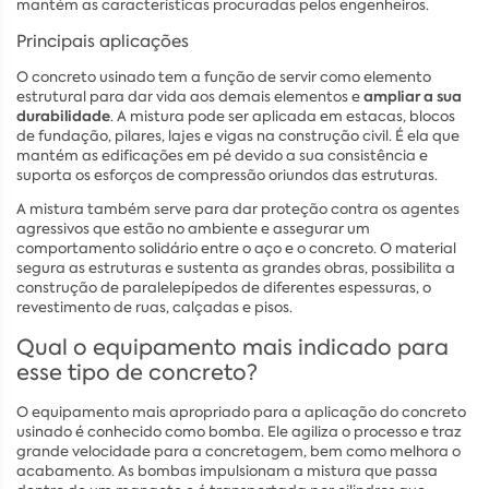
mantém as características procuradas pelos engenheiros.
Principais aplicações
O concreto usinado tem a função de servir como elemento
ampliar a sua
estrutural para dar vida aos demais elementos e
durabilidade
. A mistura pode ser aplicada em estacas, blocos
de fundação, pilares, lajes e vigas na construção civil. É ela que
mantém as edificações em pé devido a sua consistência e
suporta os esforços de compressão oriundos das estruturas.
A mistura também serve para dar proteção contra os agentes
agressivos que estão no ambiente e assegurar um
comportamento solidário entre o aço e o concreto. O material
segura as estruturas e sustenta as grandes obras, possibilita a
construção de paralelepípedos de diferentes espessuras, o
revestimento de ruas, calçadas e pisos.
Qual o equipamento mais indicado para
esse tipo de concreto?
O equipamento mais apropriado para a aplicação do concreto
usinado é conhecido como bomba. Ele agiliza o processo e traz
grande velocidade para a concretagem, bem como melhora o
acabamento. As bombas impulsionam a mistura que passa