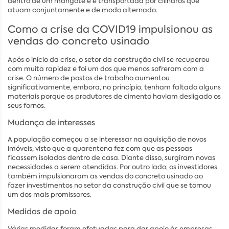
dentro de um mangote e é transportada por cilindros que
atuam conjuntamente e de modo alternado.
Como a crise da COVID19 impulsionou as
vendas do concreto usinado
Após o início da crise, o setor da construção civil se recuperou
com muita rapidez e foi um dos que menos sofreram com a
crise. O número de postos de trabalho aumentou
significativamente, embora, no princípio, tenham faltado alguns
materiais porque os produtores de cimento haviam desligado os
seus fornos.
Mudança de interesses
A população começou a se interessar na aquisição de novos
imóveis, visto que a quarentena fez com que as pessoas
ficassem isoladas dentro de casa. Diante disso, surgiram novas
necessidades a serem atendidas. Por outro lado, os investidores
também impulsionaram as vendas do concreto usinado ao
fazer investimentos no setor da construção civil que se tornou
um dos mais promissores.
Medidas de apoio
Várias medidas foram efetuadas para dar apoio às empresas