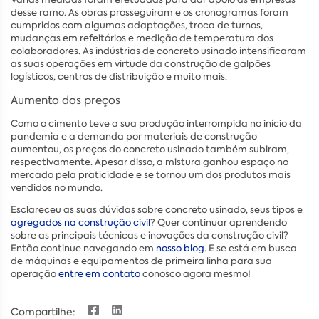
desse ramo. As obras prosseguiram e os cronogramas foram
cumpridos com algumas adaptações, troca de turnos,
mudanças em refeitórios e medição de temperatura dos
colaboradores. As indústrias de concreto usinado intensificaram
as suas operações em virtude da construção de galpões
logísticos, centros de distribuição e muito mais.
Aumento dos preços
Como o cimento teve a sua produção interrompida no início da
pandemia e a demanda por materiais de construção
aumentou, os preços do concreto usinado também subiram,
respectivamente. Apesar disso, a mistura ganhou espaço no
mercado pela praticidade e se tornou um dos produtos mais
vendidos no mundo.
Esclareceu as suas dúvidas sobre concreto usinado, seus tipos e
agregados na construção civil
? Quer continuar aprendendo
sobre as principais técnicas e inovações da construção civil?
Então continue navegando em
nosso blog
. E se está em busca
de máquinas e equipamentos de primeira linha para sua
operação
entre em contato
conosco agora mesmo!
Compartilhe: