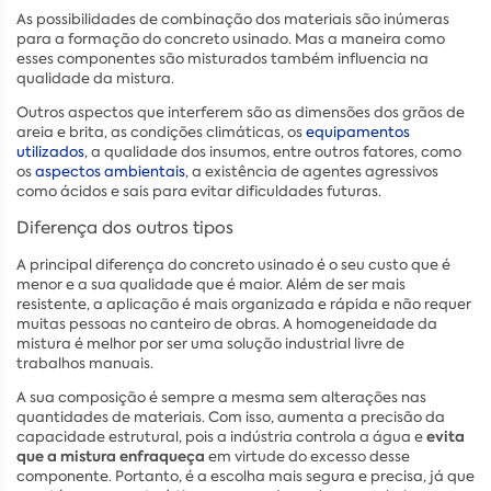
As possibilidades de combinação dos materiais são inúmeras
para a formação do concreto usinado. Mas a maneira como
esses componentes são misturados também influencia na
qualidade da mistura.
Outros aspectos que interferem são as dimensões dos grãos de
areia e brita, as condições climáticas, os
equipamentos
utilizados
, a qualidade dos insumos, entre outros fatores, como
os
aspectos ambientais
, a existência de agentes agressivos
como ácidos e sais para evitar dificuldades futuras.
Diferença dos outros tipos
A principal diferença do concreto usinado é o seu custo que é
menor e a sua qualidade que é maior. Além de ser mais
resistente, a aplicação é mais organizada e rápida e não requer
muitas pessoas no canteiro de obras. A homogeneidade da
mistura é melhor por ser uma solução industrial livre de
trabalhos manuais.
A sua composição é sempre a mesma sem alterações nas
quantidades de materiais. Com isso, aumenta a precisão da
evita
capacidade estrutural, pois a indústria controla a água e
que a mistura enfraqueça
em virtude do excesso desse
componente. Portanto, é a escolha mais segura e precisa, já que