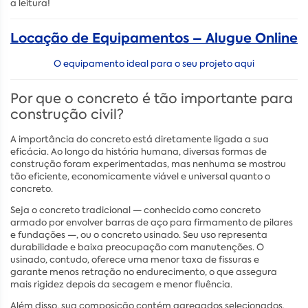
a leitura!
Locação de Equipamentos – Alugue Online
O equipamento ideal para o seu projeto aqui
Por que o concreto é tão importante para
construção civil?
A importância do concreto está diretamente ligada a sua
eficácia. Ao longo da história humana, diversas formas de
construção foram experimentadas, mas nenhuma se mostrou
tão eficiente, economicamente viável e universal quanto o
concreto.
Seja o concreto tradicional — conhecido como concreto
armado por envolver barras de aço para firmamento de pilares
e fundações —, ou o concreto usinado. Seu uso representa
durabilidade e baixa preocupação com manutenções. O
usinado, contudo, oferece uma menor taxa de fissuras e
garante menos retração no endurecimento, o que assegura
mais rigidez depois da secagem e menor fluência.
Além disso, sua composição contém agregados selecionados,