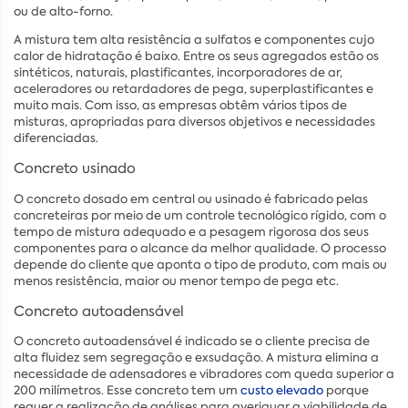
ou de alto-forno.
A mistura tem alta resistência a sulfatos e componentes cujo
calor de hidratação é baixo. Entre os seus agregados estão os
sintéticos, naturais, plastificantes, incorporadores de ar,
aceleradores ou retardadores de pega, superplastificantes e
muito mais. Com isso, as empresas obtêm vários tipos de
misturas, apropriadas para diversos objetivos e necessidades
diferenciadas.
Concreto usinado
O concreto dosado em central ou usinado é fabricado pelas
concreteiras por meio de um controle tecnológico rígido, com o
tempo de mistura adequado e a pesagem rigorosa dos seus
componentes para o alcance da melhor qualidade. O processo
depende do cliente que aponta o tipo de produto, com mais ou
menos resistência, maior ou menor tempo de pega etc.
Concreto autoadensável
O concreto autoadensável é indicado se o cliente precisa de
alta fluidez sem segregação e exsudação. A mistura elimina a
necessidade de adensadores e vibradores com queda superior a
200 milímetros. Esse concreto tem um
custo elevado
porque
requer a realização de análises para averiguar a viabilidade de