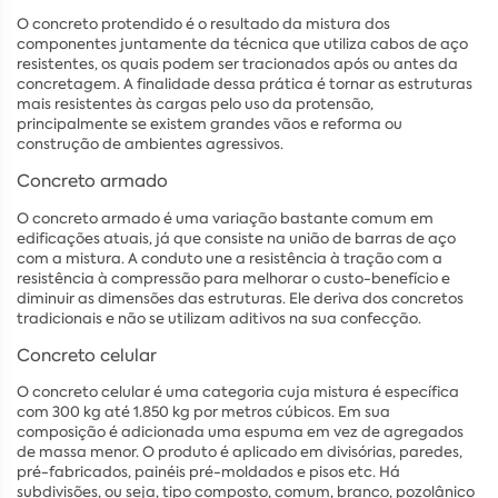
O concreto protendido é o resultado da mistura dos
componentes juntamente da técnica que utiliza cabos de aço
resistentes, os quais podem ser tracionados após ou antes da
concretagem. A finalidade dessa prática é tornar as estruturas
mais resistentes às cargas pelo uso da protensão,
principalmente se existem grandes vãos e reforma ou
construção de ambientes agressivos.
Concreto armado
O concreto armado é uma variação bastante comum em
edificações atuais, já que consiste na união de barras de aço
com a mistura. A conduto une a resistência à tração com a
resistência à compressão para melhorar o custo-benefício e
diminuir as dimensões das estruturas. Ele deriva dos concretos
tradicionais e não se utilizam aditivos na sua confecção.
Concreto celular
O concreto celular é uma categoria cuja mistura é específica
com 300 kg até 1.850 kg por metros cúbicos. Em sua
composição é adicionada uma espuma em vez de agregados
de massa menor. O produto é aplicado em divisórias, paredes,
pré-fabricados, painéis pré-moldados e pisos etc. Há
subdivisões, ou seja, tipo composto, comum, branco, pozolânico