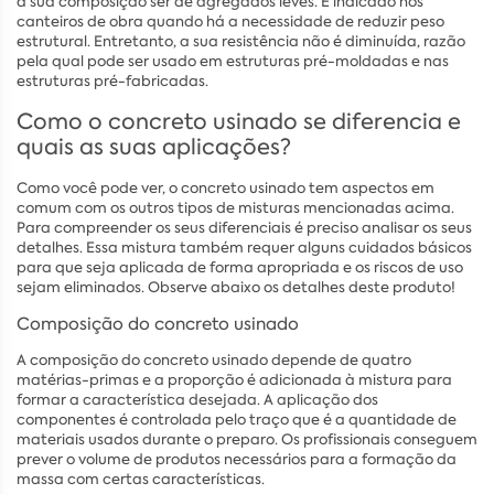
a sua composição ser de agregados leves. É indicado nos
canteiros de obra quando há a necessidade de reduzir peso
estrutural. Entretanto, a sua resistência não é diminuída, razão
pela qual pode ser usado em estruturas pré-moldadas e nas
estruturas pré-fabricadas.
Como o concreto usinado se diferencia e
quais as suas aplicações?
Como você pode ver, o concreto usinado tem aspectos em
comum com os outros tipos de misturas mencionadas acima.
Para compreender os seus diferenciais é preciso analisar os seus
detalhes. Essa mistura também requer alguns cuidados básicos
para que seja aplicada de forma apropriada e os riscos de uso
sejam eliminados. Observe abaixo os detalhes deste produto!
Composição do concreto usinado
A composição do concreto usinado depende de quatro
matérias-primas e a proporção é adicionada à mistura para
formar a característica desejada. A aplicação dos
componentes é controlada pelo traço que é a quantidade de
materiais usados durante o preparo. Os profissionais conseguem
prever o volume de produtos necessários para a formação da
massa com certas características.