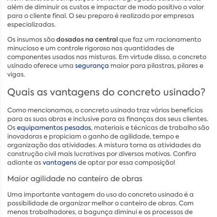
além de diminuir os custos e impactar de modo positivo o valor
para o cliente final. O seu preparo é realizado por empresas
especializadas.
dosados na central
Os insumos são
que faz um racionamento
minucioso e um controle rigoroso nas quantidades de
componentes usados nas misturas. Em virtude disso, o concreto
usinado oferece uma
segurança
maior para pilastras, pilares e
vigas.
Quais as vantagens do concreto usinado?
Como mencionamos, o concreto usinado traz vários benefícios
para as suas obras e inclusive para as finanças dos seus clientes.
Os
equipamentos pesados
, materiais e técnicas de trabalho são
inovadoras e propiciam o ganho de agilidade, tempo e
organização das atividades. A mistura torna as atividades da
construção civil mais lucrativas por diversos motivos. Confira
adiante as
vantagens
de optar por essa composição!
Maior agilidade no canteiro de obras
Uma importante vantagem do uso do concreto usinado é a
possibilidade de organizar melhor o canteiro de obras. Com
menos trabalhadores, a bagunça diminui e os processos de