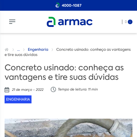
4000-1087
0
...
Engenharia
Concreto usinado: conheça as vantagens
e tire suas dúvidas
Concreto usinado: conheça as
vantagens e tire suas dúvidas
Tempo de leitura: 11 min
21 de março - 2022
ENGENHARIA