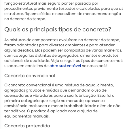
função estrutural mais segura por ter passado por
procedimentos previamente testados e calculados para que as
estruturas fiquem sólidas e necessitem de menos manutenção
no decorrer do tempo.
Quais os principais tipos de concreto?
As misturas de componentes evoluíram no decorrer do tempo,
foram adaptadas para diversos ambientes e para atender
alguns desafios. Elas podem ser compostas de várias maneiras,
com categorias distintas de agregados, cimentos e produtos
adicionais de qualidade. Veja a seguir os tipos de concreto mais
usados em canteiros de
obra sustentável
no nosso país!
Concreto convencional
O concreto convencional é uma mistura de água, cimento,
agregados graúdos e miúdos que demandam o uso de
adensadores e vibradores para a sua fabricação. Essa foi a
primeira categoria que surgiu no mercado, apresenta
consistência mais seca e menor trabalhabilidade além de não
ter aditivos. O produto é aplicado com a ajuda de
equipamentos manuais.
Concreto protendido