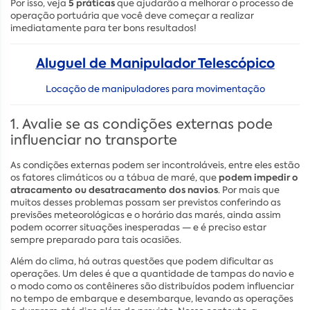
5 práticas
Por isso, veja
que ajudarão a melhorar o processo de
operação portuária que você deve começar a realizar
imediatamente para ter bons resultados!
Aluguel de Manipulador Telescópico
Locação de manipuladores para movimentação
1. Avalie se as condições externas pode
influenciar no transporte
As condições externas podem ser incontroláveis, entre eles estão
podem impedir o
os fatores climáticos ou a tábua de maré, que
atracamento ou desatracamento dos navios
. Por mais que
muitos desses problemas possam ser previstos conferindo as
previsões meteorológicas e o horário das marés, ainda assim
podem ocorrer situações inesperadas — e é preciso estar
sempre preparado para tais ocasiões.
Além do clima, há outras questões que podem dificultar as
operações. Um deles é que a quantidade de tampas do navio e
o modo como os contêineres são distribuídos podem influenciar
no tempo de embarque e desembarque, levando as operações