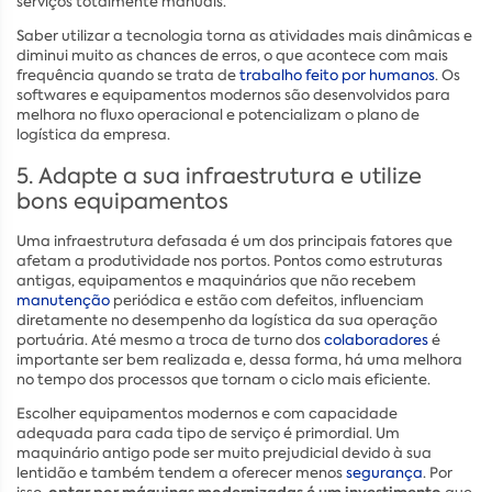
serviços totalmente manuais.
Saber utilizar a tecnologia torna as atividades mais dinâmicas e
diminui muito as chances de erros, o que acontece com mais
frequência quando se trata de
trabalho feito por humanos
. Os
softwares e equipamentos modernos são desenvolvidos para
melhora no fluxo operacional e potencializam o plano de
logística da empresa.
5. Adapte a sua infraestrutura e utilize
bons equipamentos
Uma infraestrutura defasada é um dos principais fatores que
afetam a produtividade nos portos. Pontos como estruturas
antigas, equipamentos e maquinários que não recebem
manutenção
periódica e estão com defeitos, influenciam
diretamente no desempenho da logística da sua operação
portuária. Até mesmo a troca de turno dos
colaboradores
é
importante ser bem realizada e, dessa forma, há uma melhora
no tempo dos processos que tornam o ciclo mais eficiente.
Escolher equipamentos modernos e com capacidade
adequada para cada tipo de serviço é primordial. Um
maquinário antigo pode ser muito prejudicial devido à sua
lentidão e também tendem a oferecer menos
segurança
. Por