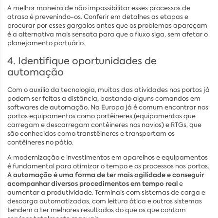
A melhor maneira de não impossibilitar esses processos de
atraso é prevenindo-os. Conferir em detalhes as etapas e
procurar por esses gargalos antes que os problemas apareçam
é a alternativa mais sensata para que o fluxo siga, sem afetar o
planejamento portuário.
4. Identifique oportunidades de
automação
Com o auxílio da tecnologia, muitas das atividades nos portos já
podem ser feitas a distância, bastando alguns comandos em
softwares de automação. Na Europa já é comum encontrar nos
portos equipamentos como portêineres (equipamentos que
carregam e descarregam contêineres nos navios) e RTGs, que
são conhecidos como transtêineres e transportam os
contêineres no pátio.
A modernização e investimentos em aparelhos e equipamentos
é fundamental para otimizar o tempo e os processos nos portos.
A automação é uma forma de ter mais agilidade e conseguir
acompanhar diversos procedimentos em tempo real
e
aumentar a produtividade. Terminais com sistemas de carga e
descarga automatizadas, com leitura ótica e outros sistemas
tendem a ter melhores resultados do que os que contam