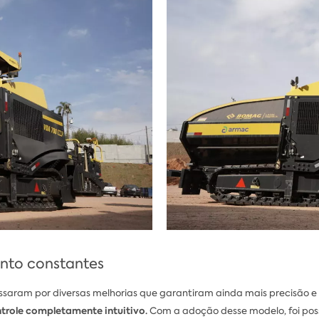
nto constantes
saram por diversas melhorias que garantiram ainda mais precisão e 
ntrole completamente intuitivo.
Com a adoção desse modelo, foi possí