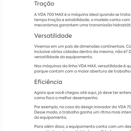
Tração
A VDA 700 MAX é a máquina ideal quando se trata
tempo tração e estabilidade, o modelo conta com 
mecanismos garantem uma transmissão hidrostát
Versatilidade
Vivemos em um país de dimensões continentais. Ca
inclusive várias cidades dentro da mesma, não é?
versatilidade do equipamento.
Nas máquinas da linha VDA MAX, versatilidade é q
porque contam com a maior abertura de trabalho di
Eficiência
Agora que você chegou até aqui, já deve ter ent
como foco o melhor desempenho.
Por exemplo, no caso do design inovador da VDA 7
Desse modo, o trabalho ganha um ritmo mais inten
do equipamento.
Para além disso, o equipamento conta com um des