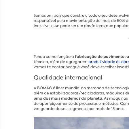
Somos um país que construiu todo o seu desenvolv
responsável pela movimentação de mais de 60% das
Inclusive, esse pode ser um dos fatores que popular
fabricação de pavimento, a
Tendo como função a
técnica, além de agregarem
produtividade às obr
vamos te contar por que você deve escolher invest
Qualidade internacional
A BOMAG é líder mundial no mercado de tecnolog
além de estabilizadoras/recicladoras, máquinas d
uma das mais modernas do planeta
. As máquinas
de aperfeiçoamento de processos e métodos. Como
vanguarda do seu segmento por mais de 15 anos.