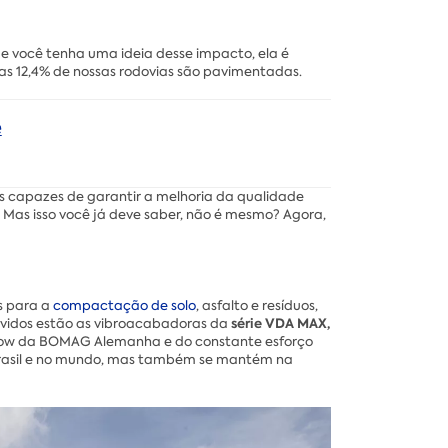
e você tenha uma ideia desse impacto, ela é
s 12,4% de nossas rodovias são pavimentadas.
e
s capazes de garantir a melhoria da qualidade
 Mas isso você já deve saber, não é mesmo? Agora,
s para a
compactação de solo
, asfalto e resíduos,
série VDA MAX,
lvidos estão as vibroacabadoras da
ow-how da BOMAG Alemanha e do constante esforço
 Brasil e no mundo, mas também se mantém na