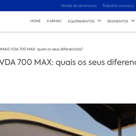
Venda de seminovos
Trabalhe conosco
HOME
A ARMAC
EQUIPAMENTOS
SEGMENTOS
AG VDA 700 MAX: quais os seus diferenciais?
A 700 MAX: quais os seus diferenc