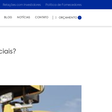
Relações com Investidores
Política de Fornecedores
BLOG
NOTÍCIAS
CONTATO
ORÇAMENTO
0
iais?