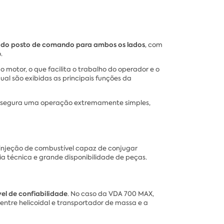
l do posto de comando para ambos os lados
, com
.
o motor, o que facilita o trabalho do operador e o
ual são exibidas as principais funções da
assegura uma operação extremamente simples,
 injeção de combustível capaz de conjugar
ia técnica e grande disponibilidade de peças.
el de confiabilidade
. No caso da VDA 700 MAX,
entre helicoidal e transportador de massa e a