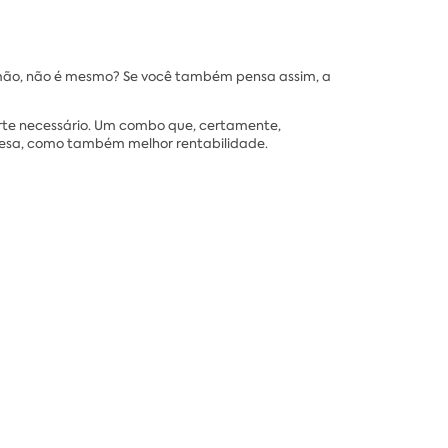
a mão, não é mesmo? Se você também pensa assim, a
orte necessário. Um combo que, certamente,
resa, como também melhor rentabilidade.