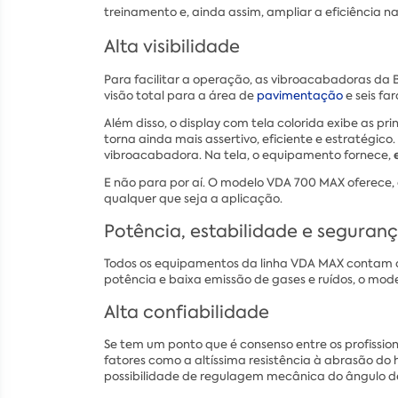
treinamento e, ainda assim, ampliar a eficiência n
Alta visibilidade
Para facilitar a operação, as vibroacabadoras da
visão total para a área de
pavimentação
e seis fa
Além disso, o display com tela colorida exibe as pr
torna ainda mais assertivo, eficiente e estratégico
vibroacabadora. Na tela, o equipamento fornece,
E não para por aí. O modelo VDA 700 MAX oferece,
qualquer que seja a aplicação.
Potência, estabilidade e seguran
Todos os equipamentos da linha VDA MAX contam 
potência e baixa emissão de gases e ruídos, o mod
Alta confiabilidade
Se tem um ponto que é consenso entre os profissio
fatores como a altíssima resistência à abrasão do
possibilidade de regulagem mecânica do ângulo de