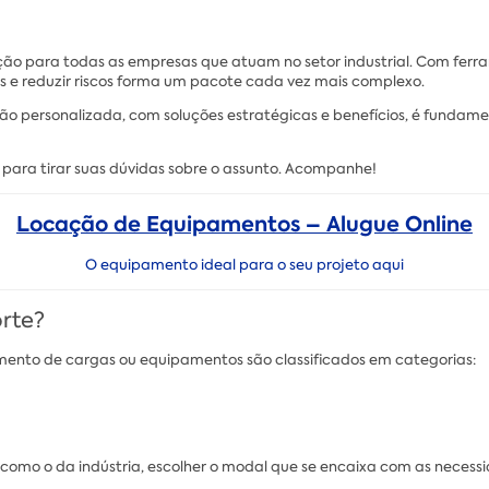
ção para todas as empresas que atuam no setor industrial. Com ferr
s e reduzir riscos forma um pacote cada vez mais complexo.
ersonalizada, com soluções estratégicas e benefícios, é fundamen
para tirar suas dúvidas sobre o assunto. Acompanhe!
Locação de Equipamentos – Alugue Online
O equipamento ideal para o seu projeto aqui
orte?
amento de cargas ou equipamentos são classificados em categorias:
omo o da indústria, escolher o modal que se encaixa com as necessi