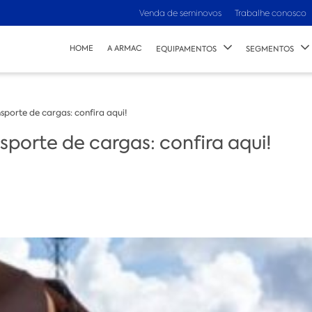
Venda de seminovos
Trabalhe conosco
HOME
A ARMAC
EQUIPAMENTOS
SEGMENTOS
sporte de cargas: confira aqui!
porte de cargas: confira aqui!