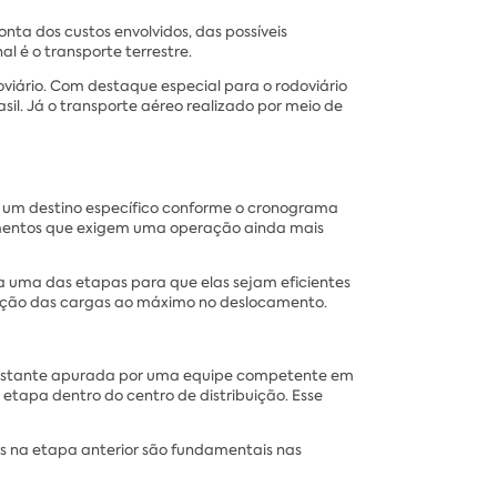
ta dos custos envolvidos, das possíveis
al é o transporte terrestre.
roviário. Com destaque especial para o rodoviário
il. Já o transporte aéreo realizado por meio de
m um destino específico conforme o cronograma
entos que exigem uma operação ainda mais
a uma das etapas para que elas sejam eficientes
vação das cargas ao máximo no deslocamento.
e bastante apurada por uma equipe competente em
 etapa dentro do centro de distribuição. Esse
s na etapa anterior são fundamentais nas