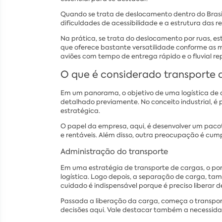
Quando se trata de deslocamento dentro do Brasil
dificuldades de acessibilidade e a estrutura das re
Na prática, se trata do deslocamento por ruas, est
que oferece bastante versatilidade conforme as m
aviões com tempo de entrega rápido e o fluvial r
O que é considerado transporte 
Em um panorama, o objetivo de uma logística de d
detalhado previamente. No conceito industrial, é 
estratégica.
O papel da empresa, aqui, é desenvolver um pacot
e rentáveis. Além disso, outra preocupação é cu
Administração do transporte
Em uma estratégia de transporte de cargas, o po
logística. Logo depois, a separação de carga,
cuidado é indispensável porque é preciso liberar 
Passada a liberação da carga, começa o transpor
decisões aqui. Vale destacar também a necessida