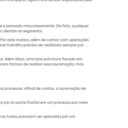
nte e pensado minuciosamente. De fato, qualquer
s clientes no segmento.
 Por este motivo, além de contar com operações
esse trabalho precisa ser realizado sempre por
rea. Além disso, uma boa estrutura focada em
versas formas de realizar essa locomoção, mas
s processos. Afinal de contas, a locomoção de
a pá na parte frontal em um processo por meio
, mas todas precisam ser operadas por um