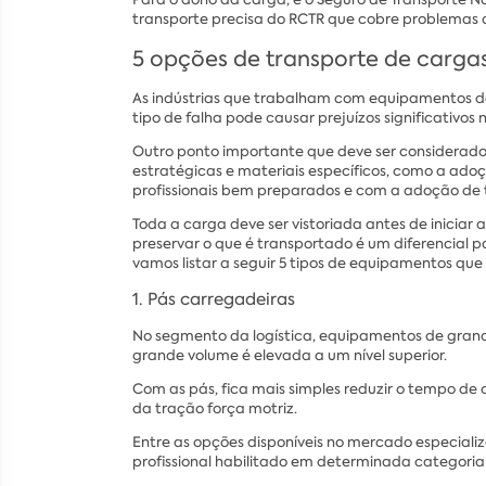
transporte precisa do RCTR que cobre problemas d
5 opções de transporte de cargas
As indústrias que trabalham com equipamentos de 
tipo de falha pode causar prejuízos significativ
Outro ponto importante que deve ser considerado
estratégicas e materiais específicos, como a ado
profissionais bem preparados e com a adoção de 
Toda a carga deve ser vistoriada antes de iniciar
preservar o que é transportado é um diferencial p
vamos listar a seguir 5 tipos de equipamentos qu
1. Pás carregadeiras
No segmento da logística, equipamentos de grande
grande volume é elevada a um nível superior.
Com as pás, fica mais simples reduzir o tempo d
da tração força motriz.
Entre as opções disponíveis no mercado especializ
profissional habilitado em determinada categoria 