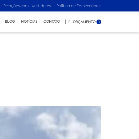
Relações com Investidores
Política de Fornecedores
BLOG
NOTÍCIAS
CONTATO
ORÇAMENTO
0