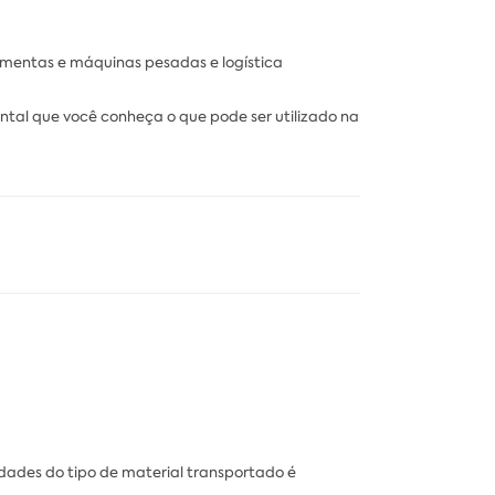
amentas e máquinas pesadas e logística
tal que você conheça o que pode ser utilizado na
dades do tipo de material transportado é