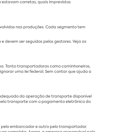
o estavam corretas, quais imprevistos
 envolvidos nas produções. Cada segmento tem
 e devem ser seguidos pelos gestores. Veja as
rea. Tanto transportadoras como caminhoneiros,
ignorar uma lei federal. Sem contar que ajuda a
 adequado da operação de transporte disponível
 pelo transporte com o pagamento eletrônico do
o pelo embarcador e outro pelo transportador.
tura completa. Agora, a empresa responsável pelo