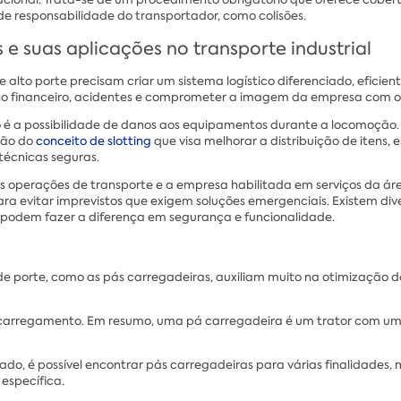
e responsabilidade do transportador, como colisões.
 e suas aplicações no transporte industrial
alto porte precisam criar um sistema logístico diferenciado, eficie
os no financeiro, acidentes e comprometer a imagem da empresa com o
 é a possibilidade de danos aos equipamentos durante a locomoção.
ção do
conceito de slotting
que visa melhorar a distribuição de itens, 
técnicas seguras.
 as operações de transporte e a empresa habilitada em serviços da á
ara evitar imprevistos que exigem soluções emergenciais. Existem di
e podem fazer a diferença em segurança e funcionalidade.
 porte, como as pás carregadeiras, auxiliam muito na otimização do
e carregamento. Em resumo, uma pá carregadeira é um trator com um
ado, é possível encontrar pás carregadeiras para várias finalidades
específica.