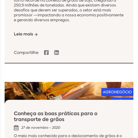
safra recorde na colheita de grãos de soja, chegando a
250,9 milhões de toneladas. Ainda que existam diversos
desafios que devem ser superados, o setor está mais
promissor —impactando a nossa economia positivamente
e gerando diversos empregos.
Leia mais
Compartilhe
AGRONEGÓCIO
LOGÍSTICA
Conheça as boas práticas para o
transporte de grãos
27 de novembro - 2020
O meio mais conhecido para o deslocamento de grãos é o