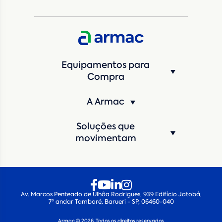
Equipamentos para
Compra
A Armac
Soluções que
movimentam
Av. Marcos Penteado de Ulhôa Rodrigues, 939 Edifício Jatobá,
7º andar Tamboré, Barueri - SP, 06460-040
Armac © 2026. Todos os direitos reservados