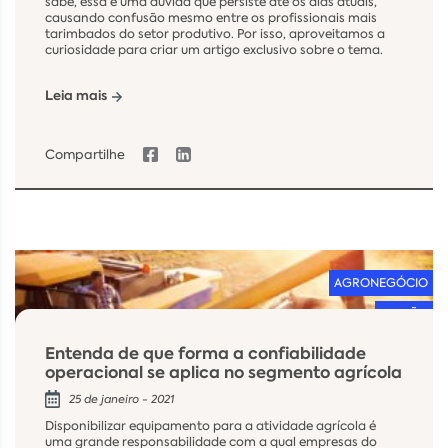
sabe, essa é uma dúvida que persiste até os dias atuais,
causando confusão mesmo entre os profissionais mais
tarimbados do setor produtivo. Por isso, aproveitamos a
curiosidade para criar um artigo exclusivo sobre o tema.
Leia mais
Compartilhe
AGRONEGÓCIO
GESTÃO
Entenda de que forma a confiabilidade
operacional se aplica no segmento agrícola
25 de janeiro - 2021
Disponibilizar equipamento para a atividade agrícola é
uma grande responsabilidade com a qual empresas do