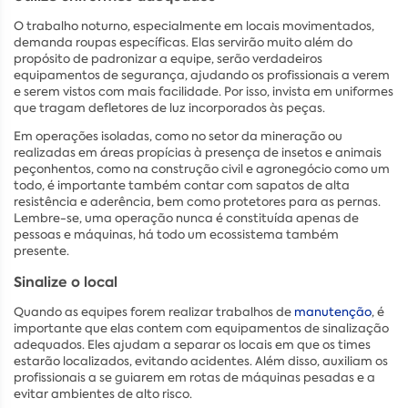
O trabalho noturno, especialmente em locais movimentados,
demanda roupas específicas. Elas servirão muito além do
propósito de padronizar a equipe, serão verdadeiros
equipamentos de segurança, ajudando os profissionais a verem
e serem vistos com mais facilidade. Por isso, invista em uniformes
que tragam defletores de luz incorporados às peças.
Em operações isoladas, como no setor da mineração ou
realizadas em áreas propícias à presença de insetos e animais
peçonhentos, como na construção civil e agronegócio como um
todo, é importante também contar com sapatos de alta
resistência e aderência, bem como protetores para as pernas.
Lembre-se, uma operação nunca é constituída apenas de
pessoas e máquinas, há todo um ecossistema também
presente.
Sinalize o local
Quando as equipes forem realizar trabalhos de
manutenção
, é
importante que elas contem com equipamentos de sinalização
adequados. Eles ajudam a separar os locais em que os times
estarão localizados, evitando acidentes. Além disso, auxiliam os
profissionais a se guiarem em rotas de máquinas pesadas e a
evitar ambientes de alto risco.