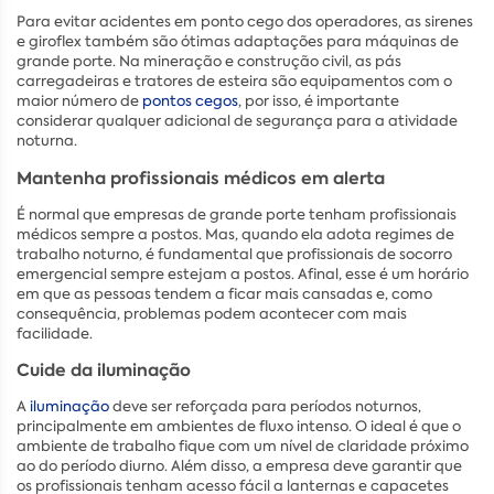
Para evitar acidentes em ponto cego dos operadores, as sirenes
e giroflex também são ótimas adaptações para máquinas de
grande porte. Na mineração e construção civil, as pás
carregadeiras e tratores de esteira são equipamentos com o
maior número de
pontos cegos
, por isso, é importante
considerar qualquer adicional de segurança para a atividade
noturna.
Mantenha profissionais médicos em alerta
É normal que empresas de grande porte tenham profissionais
médicos sempre a postos. Mas, quando ela adota regimes de
trabalho noturno, é fundamental que profissionais de socorro
emergencial sempre estejam a postos. Afinal, esse é um horário
em que as pessoas tendem a ficar mais cansadas e, como
consequência, problemas podem acontecer com mais
facilidade.
Cuide da iluminação
A
iluminação
deve ser reforçada para períodos noturnos,
principalmente em ambientes de fluxo intenso. O ideal é que o
ambiente de trabalho fique com um nível de claridade próximo
ao do período diurno. Além disso, a empresa deve garantir que
os profissionais tenham acesso fácil a lanternas e capacetes