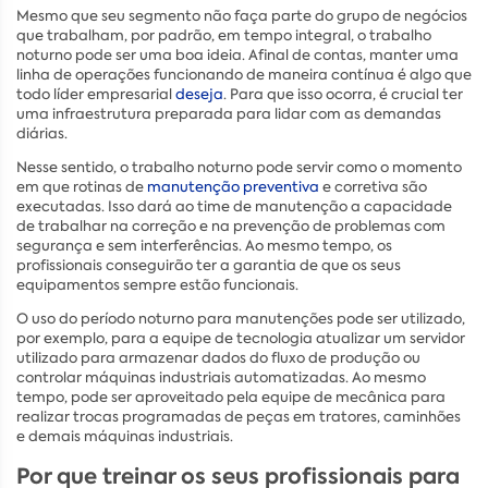
Mesmo que seu segmento não faça parte do grupo de negócios
que trabalham, por padrão, em tempo integral, o trabalho
noturno pode ser uma boa ideia. Afinal de contas, manter uma
linha de operações funcionando de maneira contínua é algo que
todo líder empresarial
deseja
. Para que isso ocorra, é crucial ter
uma infraestrutura preparada para lidar com as demandas
diárias.
Nesse sentido, o trabalho noturno pode servir como o momento
em que rotinas de
manutenção preventiva
e corretiva são
executadas. Isso dará ao time de manutenção a capacidade
de trabalhar na correção e na prevenção de problemas com
segurança e sem interferências. Ao mesmo tempo, os
profissionais conseguirão ter a garantia de que os seus
equipamentos sempre estão funcionais.
O uso do período noturno para manutenções pode ser utilizado,
por exemplo, para a equipe de tecnologia atualizar um servidor
utilizado para armazenar dados do fluxo de produção ou
controlar máquinas industriais automatizadas. Ao mesmo
tempo, pode ser aproveitado pela equipe de mecânica para
realizar trocas programadas de peças em tratores, caminhões
e demais máquinas industriais.
Por que treinar os seus profissionais para