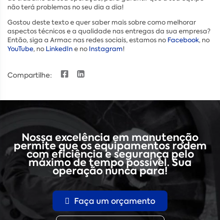
não terá problemas no seu dia a dia!
Gostou deste texto e quer saber mais sobre como melhorar
aspectos técnicos e a qualidade nas entregas da sua empresa?
Então, siga a Armac nas redes sociais, estamos no
Facebook
, no
YouTube
, no
LinkedIn
e no
Instagram
!
Compartilhe:
Nossa excelência em manutenção
permite que os equipamentos rodem
com eficiência e segurança pelo
máximo de tempo possível. Sua
operação nunca para!
Faça um orçamento