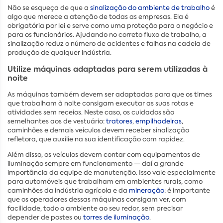
Não se esqueça de que a
sinalização do ambiente de trabalho
é
algo que merece a atenção de todas as empresas. Ela é
obrigatória por lei e serve como uma proteção para o negócio e
para os funcionários. Ajudando no correto fluxo de trabalho, a
sinalização reduz o número de acidentes e falhas na cadeia de
produção de qualquer indústria.
Utilize máquinas adaptadas para serem utilizadas à
noite
As máquinas também devem ser adaptadas para que os times
que trabalham à noite consigam executar as suas rotas e
atividades sem receios. Neste caso, os cuidados são
semelhantes aos de vestuário:
tratores
,
empilhadeiras
,
caminhões e demais veículos devem receber sinalização
refletora, que auxilie na sua identificação com rapidez.
Além disso, os veículos devem contar com equipamentos de
iluminação sempre em funcionamento — daí a grande
importância da equipe de manutenção. Isso vale especialmente
para automóveis que trabalham em ambientes rurais, como
caminhões da indústria agrícola e da
mineração
: é importante
que os operadores dessas máquinas consigam ver, com
facilidade, todo o ambiente ao seu redor, sem precisar
depender de postes ou
torres de iluminação
.