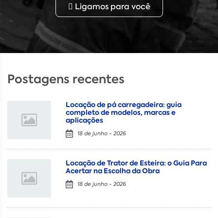
Ligamos para você
Postagens recentes
Locação de pá carregadeira: guia
completo de modelos, marcas e
aplicações
18 de junho - 2026
Locação de Trator de Esteira: o Guia Para
Acertar na Escolha da Obra
18 de junho - 2026