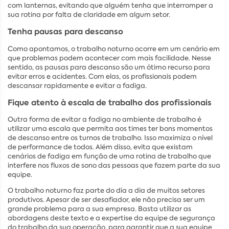
com lanternas, evitando que alguém tenha que interromper a
sua rotina por falta de claridade em algum setor.
Tenha pausas para descanso
Como apontamos, o trabalho noturno ocorre em um cenário em
que problemas podem acontecer com mais facilidade. Nesse
sentido, as pausas para descanso são um ótimo recurso para
evitar erros e acidentes. Com elas, os profissionais podem
descansar rapidamente e evitar a fadiga.
Fique atento à escala de trabalho dos profissionais
Outra forma de evitar a fadiga no ambiente de trabalho é
utilizar uma escala que permita aos times ter bons momentos
de descanso entre os turnos de trabalho. Isso maximiza o nível
de performance de todos. Além disso, evita que existam
cenários de fadiga em função de uma rotina de trabalho que
interfere nos fluxos de sono das pessoas que fazem parte da sua
equipe.
O trabalho noturno faz parte do dia a dia de muitos setores
produtivos. Apesar de ser desafiador, ele não precisa ser um
grande problema para a sua empresa. Basta utilizar as
abordagens deste texto e a expertise da equipe de segurança
do trabalho da sua operação, para garantir que a sua equipe