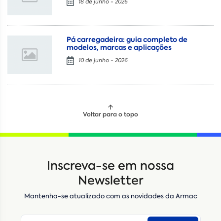
18 de junho - 2026
Pá carregadeira: guia completo de
modelos, marcas e aplicações
10 de junho - 2026
Voltar para o topo
Locação
Compra de seminovos
Inscreva-se em nossa
Nome
*
Newsletter
Mantenha-se atualizado com as novidades da Armac
E-mail
*