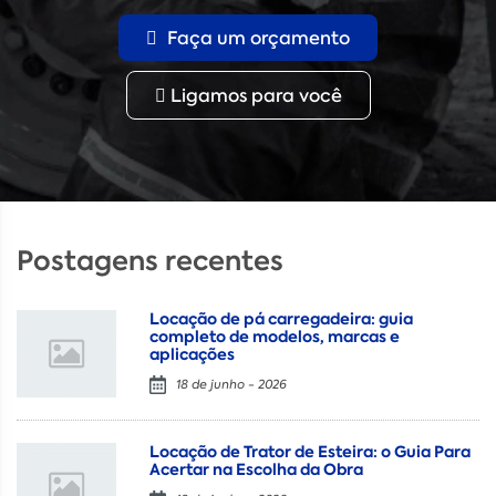
Faça um orçamento
Ligamos para você
Postagens recentes
Locação de pá carregadeira: guia
completo de modelos, marcas e
aplicações
18 de junho - 2026
Locação de Trator de Esteira: o Guia Para
Acertar na Escolha da Obra