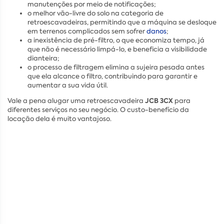
manutenções por meio de notificações;
o melhor vão-livre do solo na categoria de
retroescavadeiras, permitindo que a máquina se desloque
em terrenos complicados sem sofrer
danos
;
a inexistência de pré-filtro, o que economiza tempo, já
que não é necessário limpá-lo, e beneficia a visibilidade
dianteira;
o processo de filtragem elimina a sujeira pesada antes
que ela alcance o filtro, contribuindo para garantir e
aumentar a sua vida útil.
JCB 3CX
Vale a pena alugar uma retroescavadeira
para
diferentes serviços no seu negócio. O custo-benefício da
locação dela é muito vantajoso.