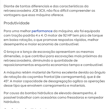
Diante de tantos diferenciais e das características da
retroescavadeira JCB 3CX, não fica difícil compreender as
vantagens que essa máquina oferece.
Produtividade
Para uma melhor
performance
da máquina, ela foi equipada
com tração padrão 4 x 4. O motor de 92 HP tem pico de torque
em baixa rotação, o que promove respostas rápidas, melhor
desempenho e maior economia de combustível.
O braço e a lança de escavação apresentam as mesmas
dimensões, o que contribui para escavações mais próximas da
retroescavadeira, diminuindo a quantidade de
reposicionamentos enquanto economiza tempo e combustível.
A máquina retém material de forma excelente devido ao ângulo
de rotação da caçamba frontal (de carregamento), que é de
45º. A maior capacidade de desagregação agiliza as operações
desse tipo que envolvem carregamento e materiais.
Por causa da bomba hidráulica de elevado desempenho, é
possível trabalhar com acessórios como fresadoras e rompedor
hidráulico.