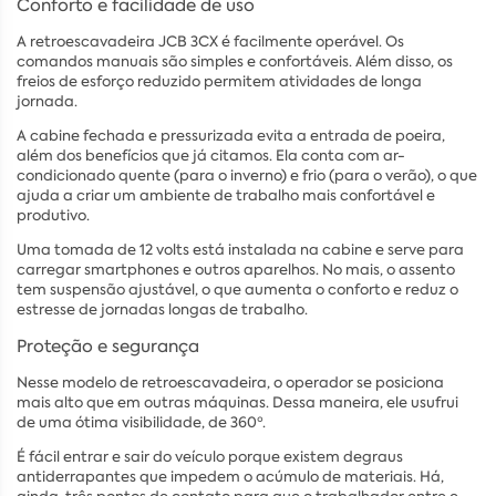
Conforto e facilidade de uso
A retroescavadeira JCB 3CX é facilmente operável. Os
comandos manuais são simples e confortáveis. Além disso, os
freios de esforço reduzido permitem atividades de longa
jornada.
A cabine fechada e pressurizada evita a entrada de poeira,
além dos benefícios que já citamos. Ela conta com ar-
condicionado quente (para o inverno) e frio (para o verão), o que
ajuda a criar um ambiente de trabalho mais confortável e
produtivo.
Uma tomada de 12 volts está instalada na cabine e serve para
carregar smartphones e outros aparelhos. No mais, o assento
tem suspensão ajustável, o que aumenta o conforto e reduz o
estresse de jornadas longas de trabalho.
Proteção e segurança
Nesse modelo de retroescavadeira, o operador se posiciona
mais alto que em outras máquinas. Dessa maneira, ele usufrui
de uma ótima visibilidade, de 360º.
É fácil entrar e sair do veículo porque existem degraus
antiderrapantes que impedem o acúmulo de materiais. Há,