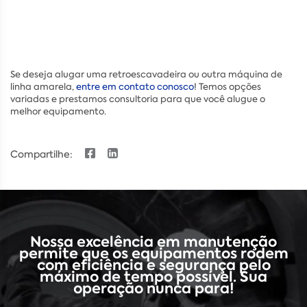
Se deseja alugar uma retroescavadeira ou outra máquina de
linha amarela,
entre em contato conosco
! Temos opções
variadas e prestamos consultoria para que você alugue o
melhor equipamento.
Compartilhe:
Nossa excelência em manutenção
permite que os equipamentos rodem
com eficiência e segurança pelo
máximo de tempo possível. Sua
operação nunca para!