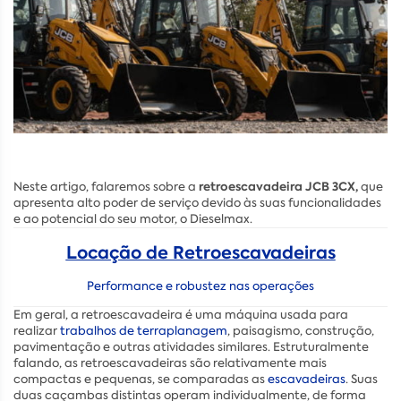
retroescavadeira JCB 3CX,
Neste artigo, falaremos sobre a
que
apresenta alto poder de serviço devido às suas funcionalidades
e ao potencial do seu motor, o Dieselmax.
Locação de Retroescavadeiras
Performance e robustez nas operações
Em geral, a retroescavadeira é uma máquina usada para
realizar
trabalhos de terraplanagem
, paisagismo, construção,
pavimentação e outras atividades similares. Estruturalmente
falando, as retroescavadeiras são relativamente mais
compactas e pequenas, se comparadas as
escavadeiras
. Suas
duas caçambas distintas operam individualmente, de forma