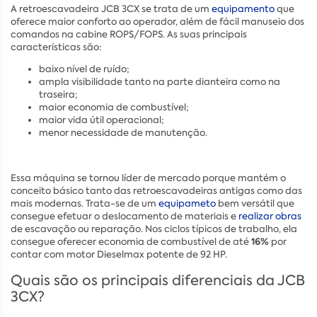
A retroescavadeira JCB 3CX se trata de um
equipamento
que
oferece maior conforto ao operador, além de fácil manuseio dos
comandos na cabine ROPS/FOPS. As suas principais
características são:
baixo nível de ruído;
ampla visibilidade tanto na parte dianteira como na
traseira;
maior economia de combustível;
maior vida útil operacional;
menor necessidade de manutenção.
Essa máquina se tornou líder de mercado porque mantém o
conceito básico tanto das retroescavadeiras antigas como das
mais modernas. Trata-se de um
equipameto
bem versátil que
consegue efetuar o deslocamento de materiais e
realizar obras
de escavação ou reparação. Nos ciclos típicos de trabalho, ela
16%
consegue oferecer economia de combustível de até
por
contar com motor Dieselmax potente de 92 HP.
Quais são os principais diferenciais da JCB
3CX?