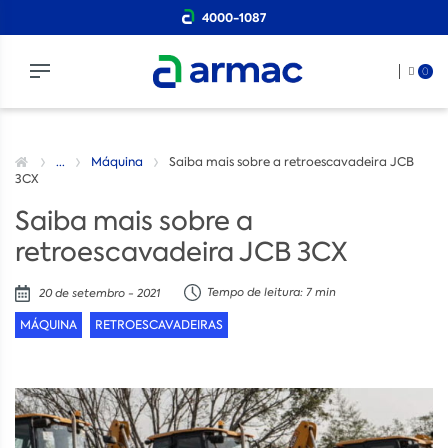
4000-1087
0
...
Máquina
Saiba mais sobre a retroescavadeira JCB
3CX
Saiba mais sobre a
retroescavadeira JCB 3CX
Tempo de leitura: 7 min
20 de setembro - 2021
MÁQUINA
RETROESCAVADEIRAS