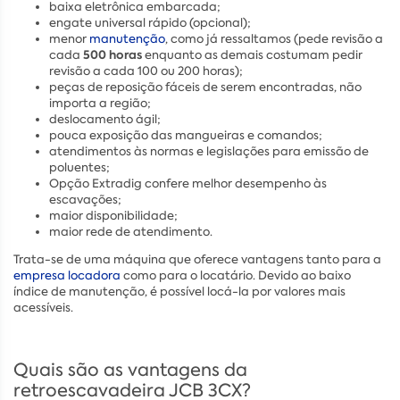
baixa eletrônica embarcada;
engate universal rápido (opcional);
menor
manutenção
, como já ressaltamos (pede revisão a
500 horas
cada
enquanto as demais costumam pedir
revisão a cada 100 ou 200 horas);
peças de reposição fáceis de serem encontradas, não
importa a região;
deslocamento ágil;
pouca exposição das mangueiras e comandos;
atendimentos às normas e legislações para emissão de
poluentes;
Opção Extradig confere melhor desempenho às
escavações;
maior disponibilidade;
maior rede de atendimento.
Trata-se de uma máquina que oferece vantagens tanto para a
empresa locadora
como para o locatário. Devido ao baixo
índice de manutenção, é possível locá-la por valores mais
acessíveis.
Quais são as vantagens da
retroescavadeira JCB 3CX?